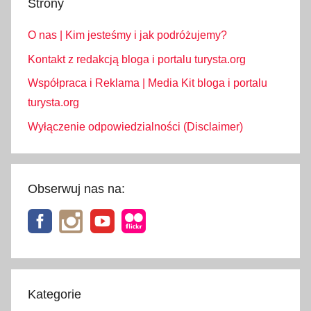
Strony
a
O nas | Kim jesteśmy i jak podróżujemy?
Kontakt z redakcją bloga i portalu turysta.org
Współpraca i Reklama | Media Kit bloga i portalu
turysta.org
Wyłączenie odpowiedzialności (Disclaimer)
Obserwuj nas na:
Kategorie