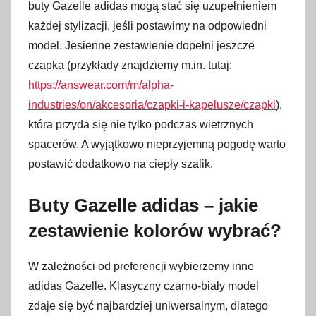
buty Gazelle adidas mogą stać się uzupełnieniem
każdej stylizacji, jeśli postawimy na odpowiedni
model. Jesienne zestawienie dopełni jeszcze
czapka (przykłady znajdziemy m.in. tutaj:
https://answear.com/m/alpha-
industries/on/akcesoria/czapki-i-kapelusze/czapki
),
która przyda się nie tylko podczas wietrznych
spacerów. A wyjątkowo nieprzyjemną pogodę warto
postawić dodatkowo na ciepły szalik.
Buty Gazelle adidas – jakie
zestawienie kolorów wybrać?
W zależności od preferencji wybierzemy inne
adidas Gazelle. Klasyczny czarno-biały model
zdaje się być najbardziej uniwersalnym, dlatego