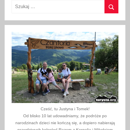
Szukaj:
Szukaj
Cześć, tu Justyna i Tomek!
Od blisko 10 lat udowadniamy, że podróże po
narodzinach dzieci nie kończą się, a dopiero nabierają
prawdziwych kolorów! Razem z Kornelią i Mikołajem