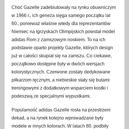
Choć Gazelle zadebiutowały na rynku obuwniczym
w 1966 r., ich geneza sięga samego początku lat
60., ponieważ właśnie wtedy dla reprezentantów
Niemiec na Igrzyskach Olimpijskich powstał model
adidas Rom z zamszowym noskiem. To na ich
podstawie oparto projekty Gazelle, których design
już w całości skupiał się na zamszu. Co ciekawe,
początkowo dostępne były w dwóch wersjach
kolorystycznych. Czerwone zostały dedykowane
piłkarzom ręcznym, a niebieskie stały się butami
treningowymi z dodatkowym wsparciem kostki i
podeszwą ze specjalnymi wypustkami.
Popularność adidas Gazelle rosła na przestrzeni
dekad, a na rynek kolejno wprowadzane były
modele w innych kolorach. W latach 80. podbiły