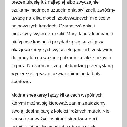
prezentują się już najlepiej albo zwyczajnie
szukamy modnego uzupełnienia stylizacji, zwróćmy
uwagę na kilka modeli zdobywających miejsce w
najnowszych trendach. Czarne czółenka i
mokasyny, wysokie kozaki, Mary Jane z klamrami i
nietypowe kowbojki przydadzą się raczej przy
okazji ważniejszych wyjść, eleganckich zestawień
do pracy lub na ważne spotkanie, a także różnych
imprez. Na spontaniczną lub bardziej przemyślaną
wycieczkę lepszym rozwiązaniem będą buty
sportowe.
Modne sneakersy łączy kilka cech wspólnych,
którymi można się kierować, zanim znajdziemy
swoją idealną parę z kolekcji różnych marek. Nie
sposób zauważyć inspiracji streetwearem i
rozwiązaniami typowymi dla obuwia ściśle