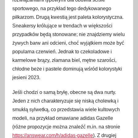
sportowego, na przykład tego dedykowanego
piłkarzom. Drugą kwestią jest paleta kolorystyczna.
Sneakersy królujące w trendach w większości
przypadków będą stonowane; nie znajdziemy wielu
żywych barw ani odcieni, choć wyjątkiem może być
popularna czerwień. Jednak to czekoladowe i
karmelowe brązy, złamana biel, mętne szarości,
chłodne beże i pastele dominują wśród kolorystyki
jesieni 2023.
Jeśli chodzi o samą bryłę, obecne są dwa nurty.
Jeden z nich charakteryzuje się niską cholewką i
smukłą sylwetką, co przedstawia wiele kultowych
modeli, na przykład omawiane adidas Gazelle
(różne propozycje można znaleźć m.in. na stronie
https://answear.com/h/adidas-gazelle
). Z drugiej