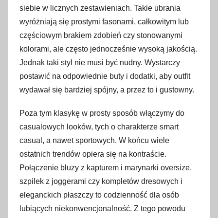
siebie w licznych zestawieniach. Takie ubrania
wyróżniają się prostymi fasonami, całkowitym lub
częściowym brakiem zdobień czy stonowanymi
kolorami, ale często jednocześnie wysoką jakością.
Jednak taki styl nie musi być nudny. Wystarczy
postawić na odpowiednie buty i dodatki, aby outfit
wydawał się bardziej spójny, a przez to i gustowny.
Poza tym klasykę w prosty sposób włączymy do
casualowych looków, tych o charakterze smart
casual, a nawet sportowych. W końcu wiele
ostatnich trendów opiera się na kontraście.
Połączenie bluzy z kapturem i marynarki oversize,
szpilek z joggerami czy kompletów dresowych i
eleganckich płaszczy to codzienność dla osób
lubiących niekonwencjonalność. Z tego powodu