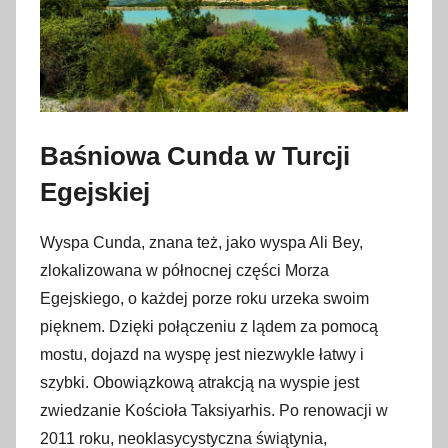
Baśniowa Cunda w Turcji
Egejskiej
Wyspa Cunda, znana też, jako wyspa Ali Bey,
zlokalizowana w północnej części Morza
Egejskiego, o każdej porze roku urzeka swoim
pięknem. Dzięki połączeniu z lądem za pomocą
mostu, dojazd na wyspę jest niezwykle łatwy i
szybki. Obowiązkową atrakcją na wyspie jest
zwiedzanie Kościoła Taksiyarhis. Po renowacji w
2011 roku, neoklasycystyczna świątynia,