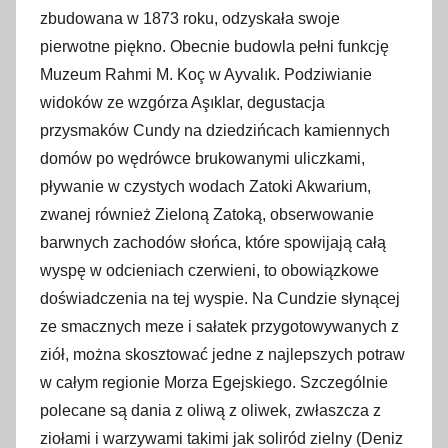
zbudowana w 1873 roku, odzyskała swoje
pierwotne piękno. Obecnie budowla pełni funkcję
Muzeum Rahmi M. Koç w Ayvalık. Podziwianie
widoków ze wzgórza Aşıklar, degustacja
przysmaków Cundy na dziedzińcach kamiennych
domów po wędrówce brukowanymi uliczkami,
pływanie w czystych wodach Zatoki Akwarium,
zwanej również Zieloną Zatoką, obserwowanie
barwnych zachodów słońca, które spowijają całą
wyspę w odcieniach czerwieni, to obowiązkowe
doświadczenia na tej wyspie. Na Cundzie słynącej
ze smacznych meze i sałatek przygotowywanych z
ziół, można skosztować jedne z najlepszych potraw
w całym regionie Morza Egejskiego. Szczególnie
polecane są dania z oliwą z oliwek, zwłaszcza z
ziołami i warzywami takimi jak soliród zielny (Deniz