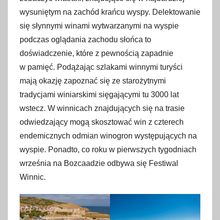
wysuniętym na zachód krańcu wyspy. Delektowanie
się słynnymi winami wytwarzanymi na wyspie
podczas oglądania zachodu słońca to
doświadczenie, które z pewnością zapadnie
w pamięć. Podążając szlakami winnymi turyści
mają okazję zapoznać się ze starożytnymi
tradycjami winiarskimi sięgającymi tu 3000 lat
wstecz. W winnicach znajdujących się na trasie
odwiedzający mogą skosztować win z czterech
endemicznych odmian winogron występujących na
wyspie. Ponadto, co roku w pierwszych tygodniach
września na Bozcaadzie odbywa się Festiwal
Winnic.