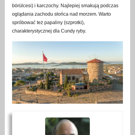
börülcesi) i karczochy. Najlepiej smakują podczas
oglądania zachodu słońca nad morzem. Warto
spróbować też papaliny (szprotki),
charakterystycznej dla Cundy ryby.