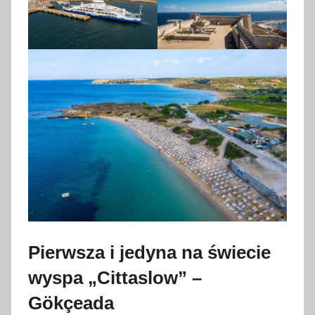
Pierwsza i jedyna na świecie
wyspa „Cittaslow” –
Gökçeada