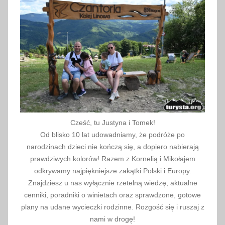
a
Cześć, tu Justyna i Tomek!
Od blisko 10 lat udowadniamy, że podróże po
narodzinach dzieci nie kończą się, a dopiero nabierają
prawdziwych kolorów! Razem z Kornelią i Mikołajem
odkrywamy najpiękniejsze zakątki Polski i Europy.
Znajdziesz u nas wyłącznie rzetelną wiedzę, aktualne
cenniki, poradniki o winietach oraz sprawdzone, gotowe
plany na udane wycieczki rodzinne. Rozgość się i ruszaj z
nami w drogę!