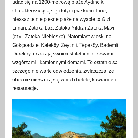
udać się na 1200-metrową plażę Aydıncık,
charakteryzującą się złotym piaskiem. Inne,
nieskazitelnie piękne plaże na wyspie to Gizli
Liman, Zatoka Laz, Zatoka Yıldız i Zatoka Mavi
(czyli Zatoka Niebieska). Natomiast wioski na
Gökçeadzie, Kaleköy, Zeytinli, Tepeköy, Bademli i
Dereköy, urzekają swoimi stuletnimi drzewami,
wzgórzami i kamiennymi domami. Te ostatnie są
szczególnie warte odwiedzenia, zwłaszcza, że
obecnie mieszczą się w nich hotele, kawiarnie i
restauracje.