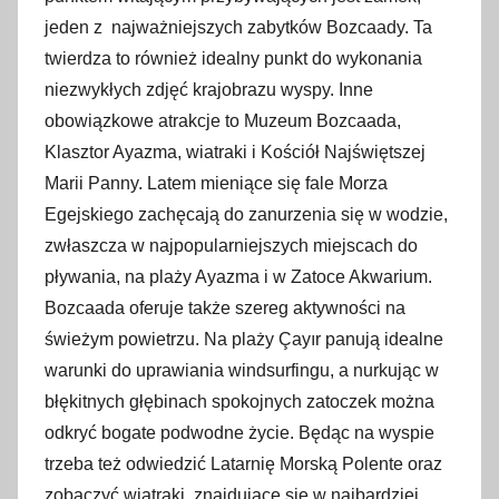
jeden z najważniejszych zabytków Bozcaady. Ta
twierdza to również idealny punkt do wykonania
niezwykłych zdjęć krajobrazu wyspy. Inne
obowiązkowe atrakcje to Muzeum Bozcaada,
Klasztor Ayazma, wiatraki i Kościół Najświętszej
Marii Panny. Latem mieniące się fale Morza
Egejskiego zachęcają do zanurzenia się w wodzie,
zwłaszcza w najpopularniejszych miejscach do
pływania, na plaży Ayazma i w Zatoce Akwarium.
Bozcaada oferuje także szereg aktywności na
świeżym powietrzu. Na plaży Çayır panują idealne
warunki do uprawiania windsurfingu, a nurkując w
błękitnych głębinach spokojnych zatoczek można
odkryć bogate podwodne życie. Będąc na wyspie
trzeba też odwiedzić Latarnię Morską Polente oraz
zobaczyć wiatraki, znajdujące się w najbardziej