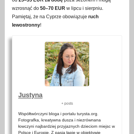
wzrosnąć do
50–70 EUR
w lipcu i sierpniu.
Pamiętaj, że na Cyprze obowiązuje
ruch
lewostronny
!
Justyna
+ posts
Współtwórczyni bloga i portalu turysta.org.
Fotografka, kreatywna dusza i niezrównana
łowczyni najbardziej przyjaznych dzieciom miejsc w
Polsce i Europie. Z pasją łapie w obiektywie