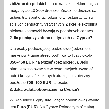
zbliżone do polskich
, choć nabiał i niektóre mięsa
mogą być o 10-20% droższe. Znacznie droższe są
usługi, transport oraz jedzenie w restauracjach w
ścisłych centrach turystycznych. Z kolei elektronika i
niektóre kosmetyki bywają w podobnych cenach.
2. Ile pieniędzy zabrać na tydzień na Cyprze?
Dla osoby podróżującej budżetowo (jedzenie z
marketów + tanie street food), warto liczyć około
350–450 EUR
na tydzień (bez noclegu). Jeśli
planujesz stołować się w restauracjach, wynająć
auto i korzystać z płatnych atrakcji, bezpieczny
budżet to
700–900 EUR
na osobę.
3. Jaka waluta obowiązuje na Cyprze?
W Republice Cypryjskiej (część południowa) walutą
jest
Euro (EUR)
. Na Cyprze Północnym oficjalną