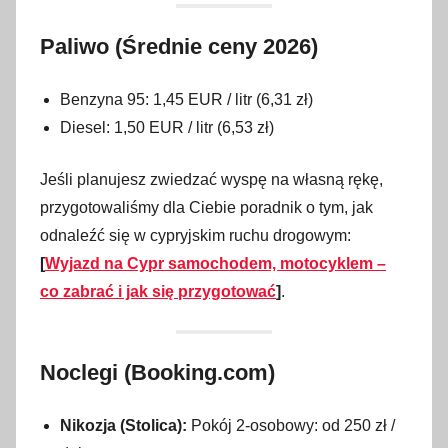
Paliwo (Średnie ceny 2026)
Benzyna 95: 1,45 EUR / litr (6,31 zł)
Diesel: 1,50 EUR / litr (6,53 zł)
Jeśli planujesz zwiedzać wyspę na własną rękę,
przygotowaliśmy dla Ciebie poradnik o tym, jak
odnaleźć się w cypryjskim ruchu drogowym:
[
Wyjazd na Cypr samochodem, motocyklem –
co zabrać i jak się przygotować
]
.
Noclegi (Booking.com)
Nikozja (Stolica):
Pokój 2-osobowy: od 250 zł /