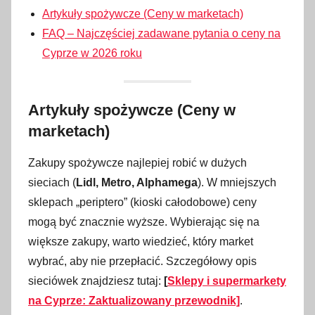
Artykuły spożywcze (Ceny w marketach)
FAQ – Najczęściej zadawane pytania o ceny na
Cyprze w 2026 roku
Artykuły spożywcze (Ceny w
marketach)
Zakupy spożywcze najlepiej robić w dużych
sieciach (
Lidl, Metro, Alphamega
). W mniejszych
sklepach „periptero” (kioski całodobowe) ceny
mogą być znacznie wyższe. Wybierając się na
większe zakupy, warto wiedzieć, który market
wybrać, aby nie przepłacić. Szczegółowy opis
sieciówek znajdziesz tutaj:
[
Sklepy i supermarkety
na Cyprze: Zaktualizowany przewodnik]
.