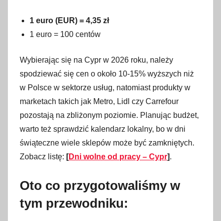
1 euro (EUR) = 4,35 zł
1 euro = 100 centów
Wybierając się na Cypr w 2026 roku, należy
spodziewać się cen o około 10-15% wyższych niż
w Polsce w sektorze usług, natomiast produkty w
marketach takich jak Metro, Lidl czy Carrefour
pozostają na zbliżonym poziomie. Planując budżet,
warto też sprawdzić kalendarz lokalny, bo w dni
świąteczne wiele sklepów może być zamkniętych.
Zobacz listę:
[
Dni wolne od pracy – Cypr
]
.
Oto co przygotowaliśmy w
tym przewodniku: