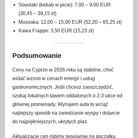
Souvlaki (kebab w picie): 7,00 – 9,00 EUR
(30,45 – 39,15 zł)
Mussaka: 12,00 – 15,00 EUR (52,20 – 65,25 zł)
Kawa Frappe: 3,50 EUR (15,23 zł)
Podsumowanie
Ceny na Cyprze w 2026 roku są stabilne, choć
widać wzrost w cenach energii i usług
gastronomicznych. Jeśli chcesz zaoszczędzić,
szukaj lokalnych tawern oddalonych o 2-3 ulice od
głównej promenady. Wynajem auta to wciąż
najlepszy sposób na zwiedzanie wyspy i dotarcie
do najpiękniejszych, ukrytych plaż.
Aktualizację cen robimy regularnie na początku