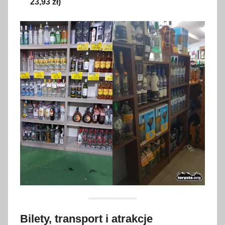
23,93 zł)
Bilety, transport i atrakcje