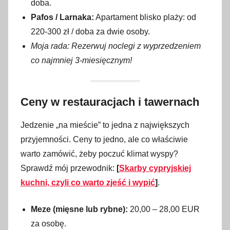
doba.
Pafos / Larnaka:
Apartament blisko plaży: od
220-300 zł / doba za dwie osoby.
Moja rada: Rezerwuj noclegi z wyprzedzeniem
co najmniej 3-miesięcznym!
Ceny w restauracjach i tawernach
Jedzenie „na mieście” to jedna z największych
przyjemności. Ceny to jedno, ale co właściwie
warto zamówić, żeby poczuć klimat wyspy?
Sprawdź mój przewodnik:
[
Skarby cypryjskiej
kuchni, czyli co warto zjeść i wypić
]
.
Meze (mięsne lub rybne):
20,00 – 28,00 EUR
za osobę.