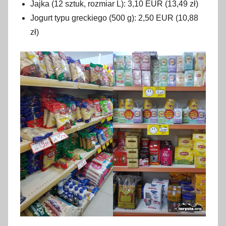
Jajka (12 sztuk, rozmiar L): 3,10 EUR (13,49 zł)
Jogurt typu greckiego (500 g): 2,50 EUR (10,88
zł)