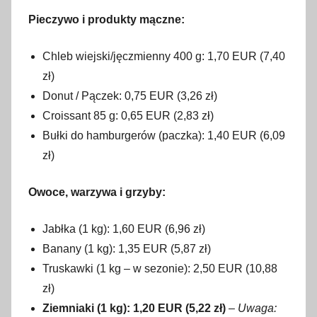
Pieczywo i produkty mączne:
Chleb wiejski/jęczmienny 400 g: 1,70 EUR (7,40
zł)
Donut / Pączek: 0,75 EUR (3,26 zł)
Croissant 85 g: 0,65 EUR (2,83 zł)
Bułki do hamburgerów (paczka): 1,40 EUR (6,09
zł)
Owoce, warzywa i grzyby:
Jabłka (1 kg): 1,60 EUR (6,96 zł)
Banany (1 kg): 1,35 EUR (5,87 zł)
Truskawki (1 kg – w sezonie): 2,50 EUR (10,88
zł)
Ziemniaki (1 kg): 1,20 EUR (5,22 zł)
–
Uwaga: