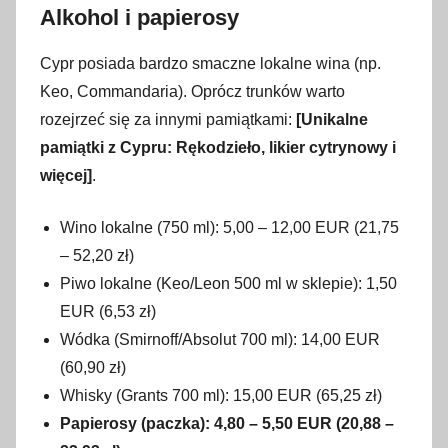
Alkohol i papierosy
Cypr posiada bardzo smaczne lokalne wina (np.
Keo, Commandaria). Oprócz trunków warto
rozejrzeć się za innymi pamiątkami:
[Unikalne
pamiątki z Cypru: Rękodzieło, likier cytrynowy i
więcej]
.
Wino lokalne (750 ml): 5,00 – 12,00 EUR (21,75
– 52,20 zł)
Piwo lokalne (Keo/Leon 500 ml w sklepie): 1,50
EUR (6,53 zł)
Wódka (Smirnoff/Absolut 700 ml): 14,00 EUR
(60,90 zł)
Whisky (Grants 700 ml): 15,00 EUR (65,25 zł)
Papierosy (paczka): 4,80 – 5,50 EUR (20,88 –