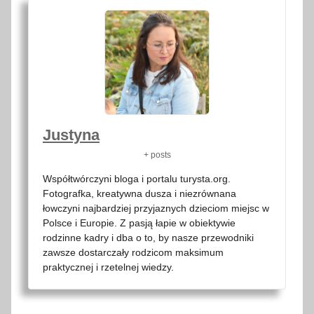
Justyna
+ posts
Współtwórczyni bloga i portalu turysta.org.
Fotografka, kreatywna dusza i niezrównana
łowczyni najbardziej przyjaznych dzieciom miejsc w
Polsce i Europie. Z pasją łapie w obiektywie
rodzinne kadry i dba o to, by nasze przewodniki
zawsze dostarczały rodzicom maksimum
praktycznej i rzetelnej wiedzy.