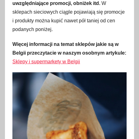
uwzględniające promocji, obniżek itd.
W
sklepach sieciowych ciągle pojawiają się promocje
i produkty można kupić nawet pół taniej od cen
podanych poniżej.
Więcej informacji na temat sklepów jakie są w
Belgii przeczytacie w naszym osobnym artykule:
Sklepy i supermarkety w Belgii