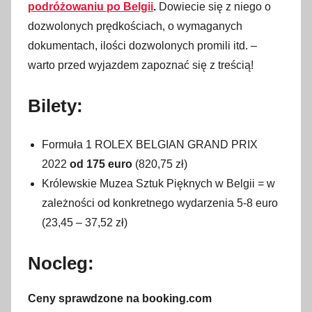
podróżowaniu po Belgii
.
Dowiecie się z niego o
dozwolonych prędkościach, o wymaganych
dokumentach, ilości dozwolonych promili itd. –
warto przed wyjazdem zapoznać się z treścią!
Bilety:
Formuła 1 ROLEX BELGIAN GRAND PRIX
2022
od 175 euro
(820,75 zł)
Królewskie Muzea Sztuk Pięknych w Belgii = w
zależności od konkretnego wydarzenia 5-8 euro
(23,45 – 37,52 zł)
Nocleg:
Ceny sprawdzone na booking.com