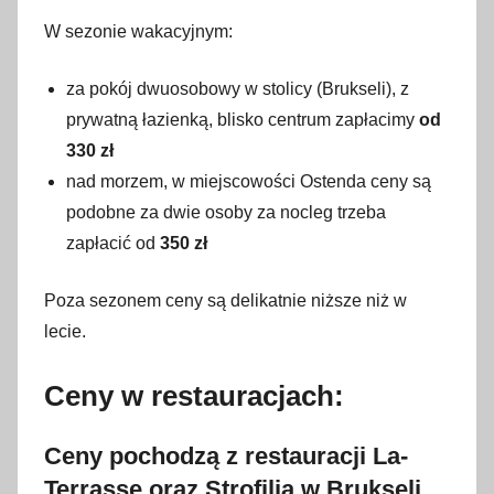
W sezonie wakacyjnym:
za pokój dwuosobowy w stolicy (Brukseli), z
prywatną łazienką, blisko centrum zapłacimy
od
330 zł
nad morzem, w miejscowości Ostenda ceny są
podobne za dwie osoby za nocleg trzeba
zapłacić od
350 zł
Poza sezonem ceny są delikatnie niższe niż w
lecie.
Ceny w restauracjach:
Ceny pochodzą z restauracji La-
Terrasse oraz Strofilia w Brukseli.