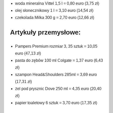
woda mineralna Vittel 1,5 l = 0,80 euro (3,75 zł)
olej słonecznikowy 1 l = 3,10 euro (14,54 zł)
czekolada Milka 300 g = 2,70 euro (12,66 zł)
Artykuły przemysłowe:
Pampers Premium rozmiar 3, 35 sztuk = 10,05
euro (47,13 zł)
pasta do zębów 100 ml Colgate = 1,37 euro (6,43
zł)
szampon Head&Shoulders 285ml = 3,69 euro
(17,31 zł)
żel pod prysznic Dove 250 ml = 4,35 euro (20,40
zł)
papier toaletowy 6 sztuk = 3,70 euro (17,35 zł)