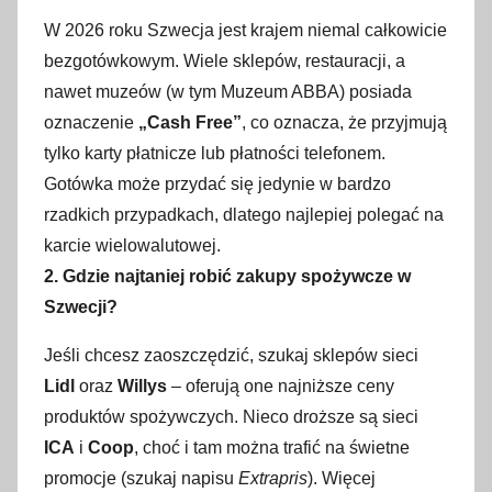
W 2026 roku Szwecja jest krajem niemal całkowicie
bezgotówkowym. Wiele sklepów, restauracji, a
nawet muzeów (w tym Muzeum ABBA) posiada
oznaczenie
„Cash Free”
, co oznacza, że przyjmują
tylko karty płatnicze lub płatności telefonem.
Gotówka może przydać się jedynie w bardzo
rzadkich przypadkach, dlatego najlepiej polegać na
karcie wielowalutowej.
2. Gdzie najtaniej robić zakupy spożywcze w
Szwecji?
Jeśli chcesz zaoszczędzić, szukaj sklepów sieci
Lidl
oraz
Willys
– oferują one najniższe ceny
produktów spożywczych. Nieco droższe są sieci
ICA
i
Coop
, choć i tam można trafić na świetne
promocje (szukaj napisu
Extrapris
). Więcej