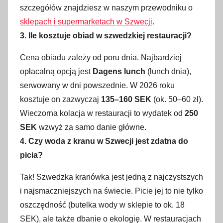
szczegółów znajdziesz w naszym przewodniku o
sklepach i supermarketach w Szwecji
.
3. Ile kosztuje obiad w szwedzkiej restauracji?
Cena obiadu zależy od poru dnia. Najbardziej
opłacalną opcją jest
Dagens lunch
(lunch dnia),
serwowany w dni powszednie. W 2026 roku
kosztuje on zazwyczaj
135–160 SEK
(ok. 50–60 zł).
Wieczorna kolacja w restauracji to wydatek od
250
SEK
wzwyż za samo danie główne.
4. Czy woda z kranu w Szwecji jest zdatna do
picia?
Tak! Szwedzka kranówka jest jedną z najczystszych
i najsmaczniejszych na świecie. Picie jej to nie tylko
oszczędność (butelka wody w sklepie to ok. 18
SEK), ale także dbanie o ekologię. W restauracjach