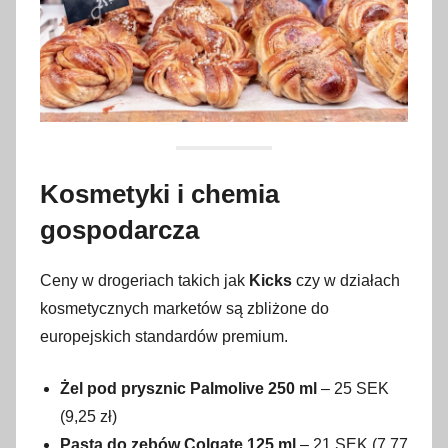
Kosmetyki i chemia
gospodarcza
Ceny w drogeriach takich jak
Kicks
czy w działach
kosmetycznych marketów są zbliżone do
europejskich standardów premium.
Żel pod prysznic Palmolive 250 ml
– 25 SEK
(9,25 zł)
Pasta do zębów Colgate 125 ml
– 21 SEK (7,77