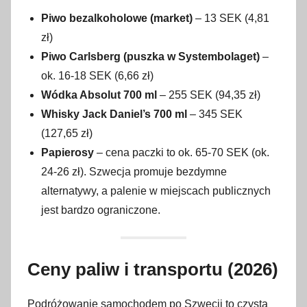
Piwo bezalkoholowe (market)
– 13 SEK (4,81
zł)
Piwo Carlsberg (puszka w Systembolaget)
–
ok. 16-18 SEK (6,66 zł)
Wódka Absolut 700 ml
– 255 SEK (94,35 zł)
Whisky Jack Daniel’s 700 ml
– 345 SEK
(127,65 zł)
Papierosy
– cena paczki to ok. 65-70 SEK (ok.
24-26 zł). Szwecja promuje bezdymne
alternatywy, a palenie w miejscach publicznych
jest bardzo ograniczone.
Ceny paliw i transportu (2026)
Podróżowanie samochodem po Szwecji to czysta