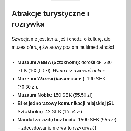
Atrakcje turystyczne i
rozrywka
Szwecja nie jest tania, jeśli chodzi o kulturę, ale
muzea oferują światowy poziom multimedialności.
Muzeum ABBA (Sztokholm):
dorośli ok. 280
SEK (103,60 zł).
Warto rezerwować online!
Muzeum Wazów (Vasamuseet):
190 SEK
(70,30 zł).
Muzeum Nobla:
150 SEK (55,50 zł).
Bilet jednorazowy komunikacji miejskiej (SL
Sztokholm):
42 SEK (15,54 zł).
Mandat za jazdę bez biletu:
1500 SEK (555 zł)
– zdecydowanie nie warto ryzykować!