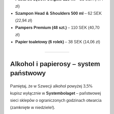
zł)
Szampon Head & Shoulders 500 ml
– 62 SEK
(22,94 zł)
Pampers Premium (48 szt.)
– 110 SEK (40,70
zł)
Papier toaletowy (6 rolek)
– 38 SEK (14,06 zł)
Alkohol i papierosy – system
państwowy
Pamiętaj, że w Szwecji alkohol powyżej 3,5%
kupisz wyłącznie w
Systembolaget
– państwowej
sieci sklepów o ograniczonych godzinach otwarcia
(zamknięte w niedziele!).