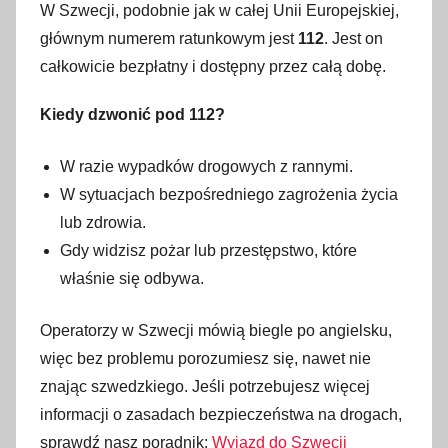
W Szwecji, podobnie jak w całej Unii Europejskiej,
głównym numerem ratunkowym jest
112
. Jest on
całkowicie bezpłatny i dostępny przez całą dobę.
Kiedy dzwonić pod 112?
W razie wypadków drogowych z rannymi.
W sytuacjach bezpośredniego zagrożenia życia
lub zdrowia.
Gdy widzisz pożar lub przestępstwo, które
właśnie się odbywa.
Operatorzy w Szwecji mówią biegle po angielsku,
więc bez problemu porozumiesz się, nawet nie
znając szwedzkiego. Jeśli potrzebujesz więcej
informacji o zasadach bezpieczeństwa na drogach,
sprawdź nasz poradnik:
Wyjazd do Szwecji