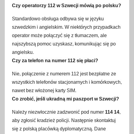
Czy operatorzy 112 w Szwecji mówią po polsku?
Standardowo obsługa odbywa się w języku
szwedzkim i angielskim. W niektórych przypadkach
operator może połączyć się z tłumaczem, ale
najszybszą pomoc uzyskasz, komunikując się po
angielsku.
Czy za telefon na numer 112 się płaci?
Nie, połączenie z numerem 112 jest bezpłatne ze
wszystkich telefonów stacjonarnych i komórkowych,
nawet bez włożonej karty SIM.
Co zrobić, jeśli ukradną mi paszport w Szwecji?
Należy niezwłocznie zadzwonić pod numer
114 14
,
aby zgłosić kradzież policji. Następnie skontaktuj
się z polską placówką dyplomatyczną. Dane