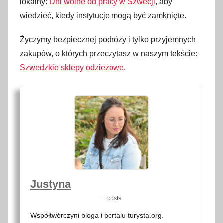
lokalny:
Dni wolne od pracy w Szwecji
, aby
wiedzieć, kiedy instytucje mogą być zamknięte.
Życzymy bezpiecznej podróży i tylko przyjemnych
zakupów, o których przeczytasz w naszym tekście:
Szwedzkie sklepy odzieżowe
.
Justyna
+ posts
Współtwórczyni bloga i portalu turysta.org.