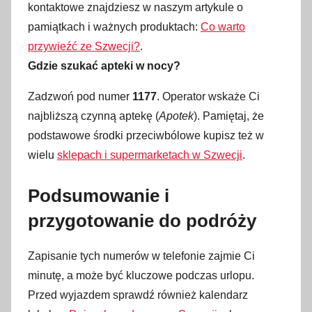
kontaktowe znajdziesz w naszym artykule o
pamiątkach i ważnych produktach:
Co warto
przywieźć ze Szwecji?
.
Gdzie szukać apteki w nocy?
Zadzwoń pod numer
1177
. Operator wskaże Ci
najbliższą czynną aptekę (
Apotek
). Pamiętaj, że
podstawowe środki przeciwbólowe kupisz też w
wielu
sklepach i supermarketach w Szwecji
.
Podsumowanie i
przygotowanie do podróży
Zapisanie tych numerów w telefonie zajmie Ci
minutę, a może być kluczowe podczas urlopu.
Przed wyjazdem sprawdź również kalendarz