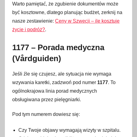
Warto pamiętać, że zgubienie dokumentów może
być kosztowne, dlatego planując budżet, zerknij na
nasze zestawienie:
Ceny w Szwecji – ile kosztuje
życie i podróż?
.
1177 – Porada medyczna
(Vårdguiden)
Jeśli źle się czujesz, ale sytuacja nie wymaga
wzywania karetki, zadzwoń pod numer
1177
. To
ogólnokrajowa linia porad medycznych
obsługiwana przez pielęgniarki.
Pod tym numerem dowiesz się:
Czy Twoje objawy wymagają wizyty w szpitalu.