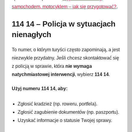
samochodem, motocyklem – jak się przygotować?
.
114 14 – Policja w sytuacjach
nienagłych
To numer, o którym turyści często zapominają, a jest
niezwykle przydatny. Jeśli chcesz skontaktować się
z policją w sprawie, która
nie wymaga
natychmiastowej interwencji
, wybierz
114 14
.
Użyj numeru 114 14, aby:
Zgłosić kradzież (np. roweru, portfela).
Zgłosić zagubienie dokumentów (np. paszportu).
Uzyskać informacje o statusie Twojej sprawy.