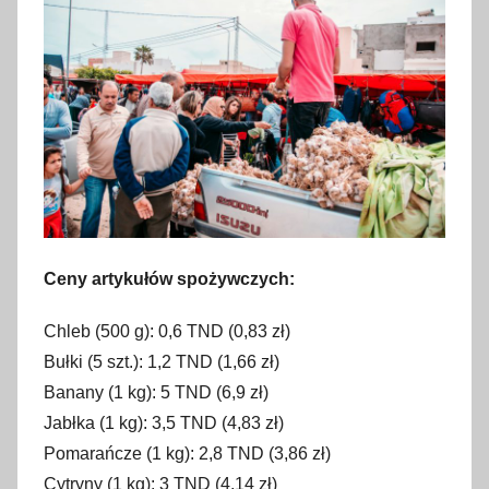
Ceny artykułów spożywczych:
Chleb (500 g): 0,6 TND (0,83 zł)
Bułki (5 szt.): 1,2 TND (1,66 zł)
Banany (1 kg): 5 TND (6,9 zł)
Jabłka (1 kg): 3,5 TND (4,83 zł)
Pomarańcze (1 kg): 2,8 TND (3,86 zł)
Cytryny (1 kg): 3 TND (4,14 zł)