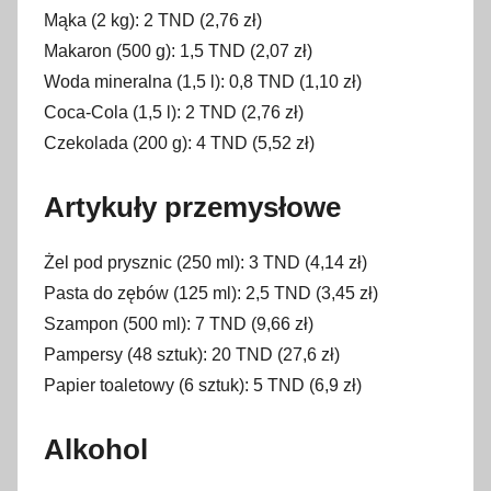
Mąka (2 kg): 2 TND (2,76 zł)
Makaron (500 g): 1,5 TND (2,07 zł)
Woda mineralna (1,5 l): 0,8 TND (1,10 zł)
Coca-Cola (1,5 l): 2 TND (2,76 zł)
Czekolada (200 g): 4 TND (5,52 zł)
Artykuły przemysłowe
Żel pod prysznic (250 ml): 3 TND (4,14 zł)
Pasta do zębów (125 ml): 2,5 TND (3,45 zł)
Szampon (500 ml): 7 TND (9,66 zł)
Pampersy (48 sztuk): 20 TND (27,6 zł)
Papier toaletowy (6 sztuk): 5 TND (6,9 zł)
Alkohol