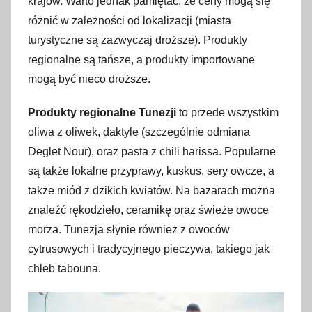
krajów. Warto jednak pamiętać, że ceny mogą się
różnić w zależności od lokalizacji (miasta
turystyczne są zazwyczaj droższe). Produkty
regionalne są tańsze, a produkty importowane
mogą być nieco droższe.
Produkty regionalne Tunezji
to przede wszystkim
oliwa z oliwek, daktyle (szczególnie odmiana
Deglet Nour), oraz pasta z chili harissa. Popularne
są także lokalne przyprawy, kuskus, sery owcze, a
także miód z dzikich kwiatów. Na bazarach można
znaleźć rękodzieło, ceramikę oraz świeże owoce
morza. Tunezja słynie również z owoców
cytrusowych i tradycyjnego pieczywa, takiego jak
chleb tabouna.