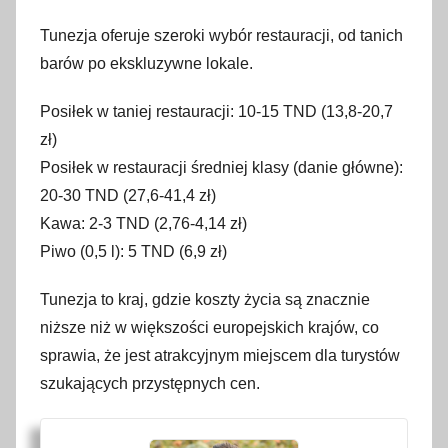
Tunezja oferuje szeroki wybór restauracji, od tanich
barów po ekskluzywne lokale.
Posiłek w taniej restauracji: 10-15 TND (13,8-20,7
zł)
Posiłek w restauracji średniej klasy (danie główne):
20-30 TND (27,6-41,4 zł)
Kawa: 2-3 TND (2,76-4,14 zł)
Piwo (0,5 l): 5 TND (6,9 zł)
Tunezja to kraj, gdzie koszty życia są znacznie
niższe niż w większości europejskich krajów, co
sprawia, że jest atrakcyjnym miejscem dla turystów
szukających przystępnych cen.