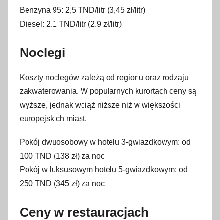
Benzyna 95: 2,5 TND/litr (3,45 zł/litr)
Diesel: 2,1 TND/litr (2,9 zł/litr)
Noclegi
Koszty noclegów zależą od regionu oraz rodzaju
zakwaterowania. W popularnych kurortach ceny są
wyższe, jednak wciąż niższe niż w większości
europejskich miast.
Pokój dwuosobowy w hotelu 3-gwiazdkowym: od
100 TND (138 zł) za noc
Pokój w luksusowym hotelu 5-gwiazdkowym: od
250 TND (345 zł) za noc
Ceny w restauracjach