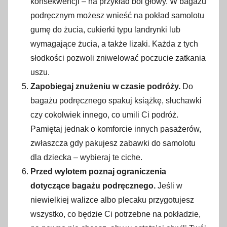
konsekwencji – na przykład ból głowy. W bagażu
podręcznym możesz wnieść na pokład samolotu
gumę do żucia, cukierki typu landrynki lub
wymagające żucia, a także lizaki. Każda z tych
słodkości pozwoli zniwelować poczucie zatkania
uszu.
Zapobiegaj znużeniu w czasie podróży.
Do
bagażu podręcznego spakuj książkę, słuchawki
czy cokolwiek innego, co umili Ci podróż.
Pamiętaj jednak o komforcie innych pasażerów,
zwłaszcza gdy pakujesz zabawki do samolotu
dla dziecka – wybieraj te ciche.
Przed wylotem poznaj ograniczenia
dotyczące bagażu podręcznego.
Jeśli w
niewielkiej walizce albo plecaku przygotujesz
wszystko, co będzie Ci potrzebne na pokładzie,