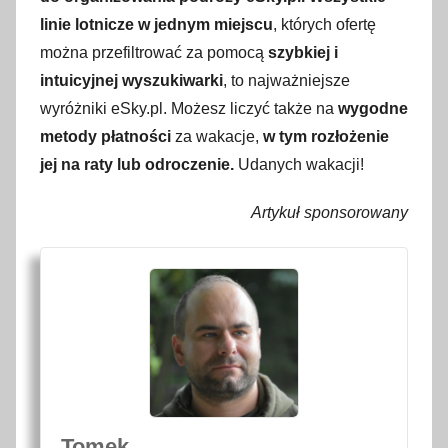
linie lotnicze w jednym miejscu
, których ofertę
można przefiltrować za pomocą
szybkiej i
intuicyjnej wyszukiwarki
, to najważniejsze
wyróżniki eSky.pl. Możesz liczyć także na
wygodne
metody płatności
za wakacje,
w tym rozłożenie
jej na raty lub odroczenie.
Udanych wakacji!
Artykuł sponsorowany
Tomek