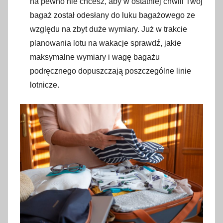
na pewno nie chcesz, aby w ostatniej chwili Twój
bagaż został odesłany do luku bagażowego ze
względu na zbyt duże wymiary. Już w trakcie
planowania lotu na wakacje sprawdź, jakie
maksymalne wymiary i wagę bagażu
podręcznego dopuszczają poszczególne linie
lotnicze.