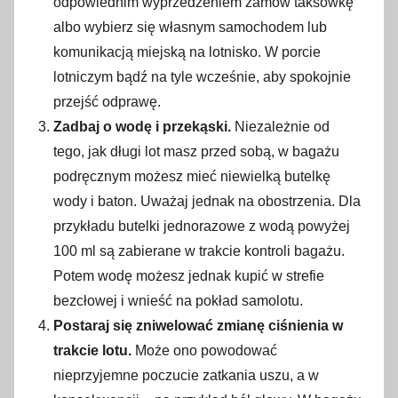
odpowiednim wyprzedzeniem zamów taksówkę
albo wybierz się własnym samochodem lub
komunikacją miejską na lotnisko. W porcie
lotniczym bądź na tyle wcześnie, aby spokojnie
przejść odprawę.
Zadbaj o wodę i przekąski.
Niezależnie od
tego, jak długi lot masz przed sobą, w bagażu
podręcznym możesz mieć niewielką butelkę
wody i baton. Uważaj jednak na obostrzenia. Dla
przykładu butelki jednorazowe z wodą powyżej
100 ml są zabierane w trakcie kontroli bagażu.
Potem wodę możesz jednak kupić w strefie
bezcłowej i wnieść na pokład samolotu.
Postaraj się zniwelować zmianę ciśnienia w
trakcie lotu.
Może ono powodować
nieprzyjemne poczucie zatkania uszu, a w