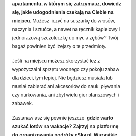
apartamentu, w którym się zatrzymasz, dowiedz
się, jakie udogodnienia czekają na Ciebie na
miejscu.
Możesz liczyć na suszarkę do włosów,
naczynia i sztućce, a nawet na ręcznik kąpielowy i
jednorazową szczoteczkę do mycia zębów? Twój
bagaż powinien być lżejszy o te przedmioty.
Jeśli na miejscu możesz skorzystać też z
wypożyczalni sprzętu wodnego czy pokoju zabaw
dla dzieci, tym lepiej. Nie będziesz musiała lub
musiał zabierać ani akcesoriów do nauki pływania
czy nurkowania, ani zbyt wielu gier planszowych i
zabawek.
Zastanawiasz się pewnie jeszcze,
gdzie warto
szukać lotów na wakacje? Zajrzyj na platformę
do organizowania podróży eSky.pl.
Wszystkie