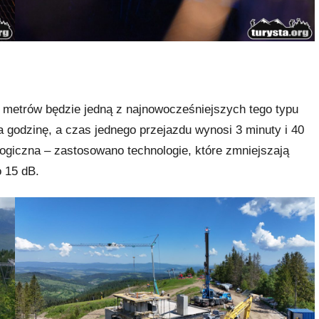
0 metrów będzie jedną z najnowocześniejszych tego typu
a godzinę, a czas jednego przejazdu wynosi 3 minuty i 40
ologiczna – zastosowano technologie, które zmniejszają
o 15 dB.