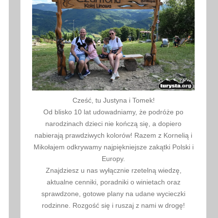
Cześć, tu Justyna i Tomek!
Od blisko 10 lat udowadniamy, że podróże po
narodzinach dzieci nie kończą się, a dopiero
nabierają prawdziwych kolorów! Razem z Kornelią i
Mikołajem odkrywamy najpiękniejsze zakątki Polski i
Europy.
Znajdziesz u nas wyłącznie rzetelną wiedzę,
aktualne cenniki, poradniki o winietach oraz
sprawdzone, gotowe plany na udane wycieczki
rodzinne. Rozgość się i ruszaj z nami w drogę!