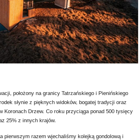
acji, położony na granicy Tatrzańskiego i Pienińskiego
odek słynie z pięknych widoków, bogatej tradycji oraz
i w Koronach Drzew. Co roku przyciąga ponad 500 tysięcy
az 25% z innych krajów.
Za pierwszym razem wjechaliśmy kolejką gondolową i