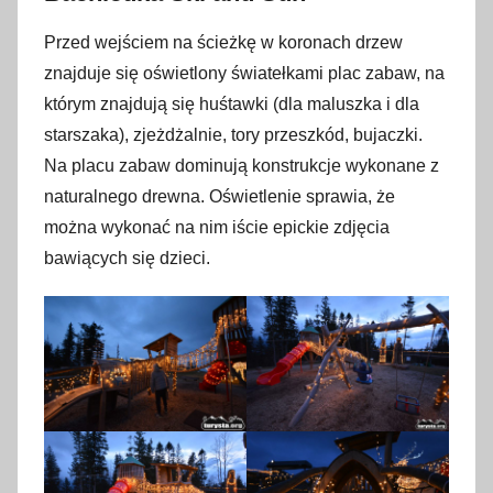
Przed wejściem na ścieżkę w koronach drzew
znajduje się oświetlony światełkami plac zabaw, na
którym znajdują się huśtawki (dla maluszka i dla
starszaka), zjeżdżalnie, tory przeszkód, bujaczki.
Na placu zabaw dominują konstrukcje wykonane z
naturalnego drewna. Oświetlenie sprawia, że
można wykonać na nim iście epickie zdjęcia
bawiących się dzieci.