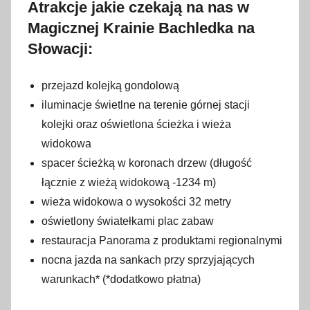
Atrakcje jakie czekają na nas w
Magicznej Krainie Bachledka na
Słowacji:
przejazd kolejką gondolową
iluminacje świetlne na terenie górnej stacji
kolejki oraz oświetlona ścieżka i wieża
widokowa
spacer ścieżką w koronach drzew (długość
łącznie z wieżą widokową -1234 m)
wieża widokowa o wysokości 32 metry
oświetlony światełkami plac zabaw
restauracja Panorama z produktami regionalnymi
nocna jazda na sankach przy sprzyjających
warunkach* (*dodatkowo płatna)