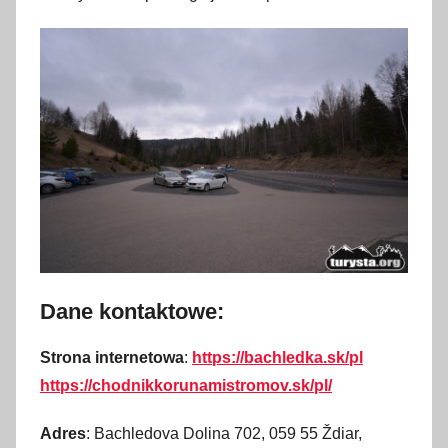
Dane kontaktowe:
Strona internetowa
:
https://bachledka.sk/pl
https://chodnikkorunamistromov.sk/pl/
Adres
:
Bachledova Dolina 702, 059 55 Ždiar,