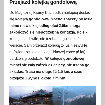
Przejazd kolejką gondolową
Do Magicznej Krainy Bachledka najlepiej dostać
się
kolejką gondolową.
Nocne spacery po lesie
mimo niewielkiej odległości 2,5km mogą
zakończyć się niepotrzebną kontuzją.
Kolejki
kursują co chwilę, nie trzeba długo czekać na
wejście. Sam przejazd kolejką to już niezwykłe
doświadczenie dla dzieci! Naszej córce (6 lat)
bardzo się podobało.
W kolejce gondolowej
mieści się cały wózek dziecięcy, nie trzeba go
składać. Trasa ma długość 1,5 km, a czas
przejazdu wynosi około 7 minut.