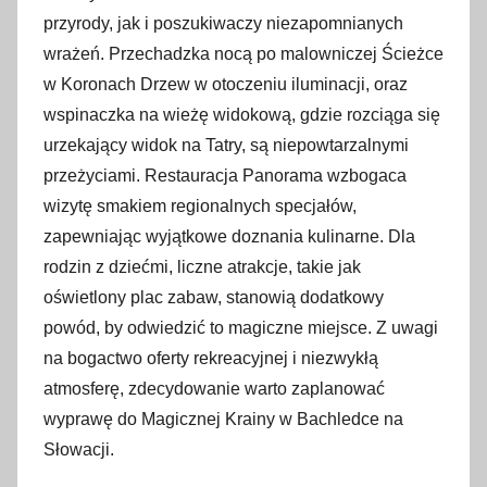
przyrody, jak i poszukiwaczy niezapomnianych
wrażeń. Przechadzka nocą po malowniczej Ścieżce
w Koronach Drzew w otoczeniu iluminacji, oraz
wspinaczka na wieżę widokową, gdzie rozciąga się
urzekający widok na Tatry, są niepowtarzalnymi
przeżyciami. Restauracja Panorama wzbogaca
wizytę smakiem regionalnych specjałów,
zapewniając wyjątkowe doznania kulinarne. Dla
rodzin z dziećmi, liczne atrakcje, takie jak
oświetlony plac zabaw, stanowią dodatkowy
powód, by odwiedzić to magiczne miejsce. Z uwagi
na bogactwo oferty rekreacyjnej i niezwykłą
atmosferę, zdecydowanie warto zaplanować
wyprawę do Magicznej Krainy w Bachledce na
Słowacji.