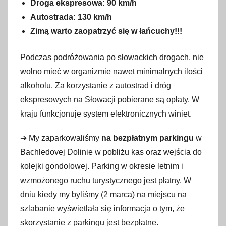
Droga ekspresowa: 90 km/h
Autostrada: 130 km/h
Zimą warto zaopatrzyć się w łańcuchy!!!
Podczas podróżowania po słowackich drogach, nie
wolno mieć w organizmie nawet minimalnych ilości
alkoholu. Za korzystanie z autostrad i dróg
ekspresowych na Słowacji pobierane są opłaty. W
kraju funkcjonuje system elektronicznych winiet.
➔ My zaparkowaliśmy
na bezpłatnym parkingu
w
Bachledovej Dolinie w pobliżu kas oraz wejścia do
kolejki gondolowej. Parking w okresie letnim i
wzmożonego ruchu turystycznego jest płatny. W
dniu kiedy my byliśmy (2 marca) na miejscu na
szlabanie wyświetlała się informacja o tym, że
skorzystanie z parkingu jest bezpłatne.