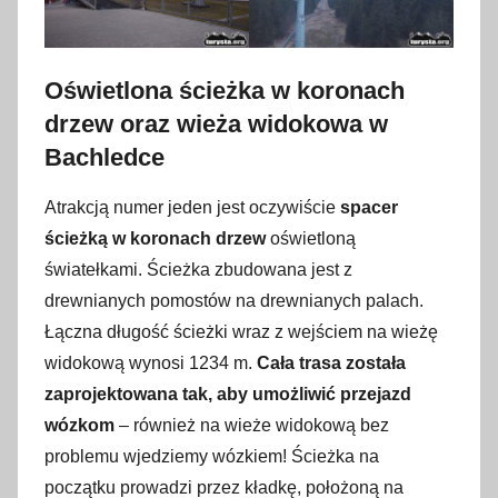
Oświetlona ścieżka w koronach
drzew oraz wieża widokowa w
Bachledce
Atrakcją numer jeden jest oczywiście
spacer
ścieżką w koronach drzew
oświetloną
światełkami. Ścieżka zbudowana jest z
drewnianych pomostów na drewnianych palach.
Łączna długość ścieżki wraz z wejściem na wieżę
widokową wynosi 1234 m.
Cała trasa została
zaprojektowana tak, aby umożliwić przejazd
wózkom
– również na wieże widokową bez
problemu wjedziemy wózkiem! Ścieżka na
początku prowadzi przez kładkę, położoną na