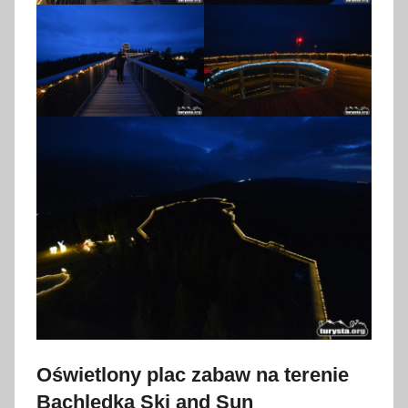
Oświetlony plac zabaw na terenie
Bachledka Ski and Sun