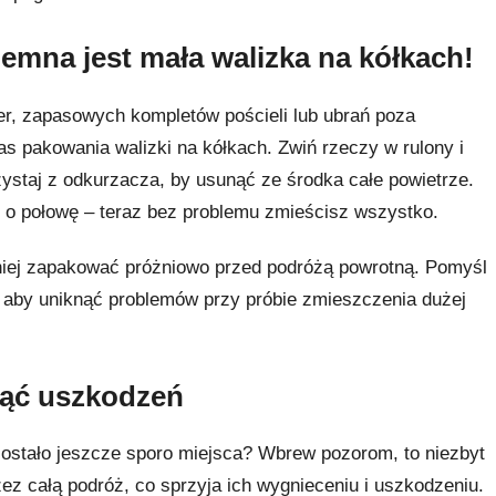
jemna jest mała walizka na kółkach!
r, zapasowych kompletów pościeli lub ubrań poza
 pakowania walizki na kółkach. Zwiń rzeczy w rulony i
ystaj z odkurzacza, by usunąć ze środka całe powietrze.
o połowę – teraz bez problemu zmieścisz wszystko.
niej zapakować próżniowo przed podróżą powrotną. Pomyśl
 aby uniknąć problemów przy próbie zmieszczenia dużej
nąć uszkodzeń
 zostało jeszcze sporo miejsca? Wbrew pozorom, to niezbyt
z całą podróż, co sprzyja ich wygnieceniu i uszkodzeniu.