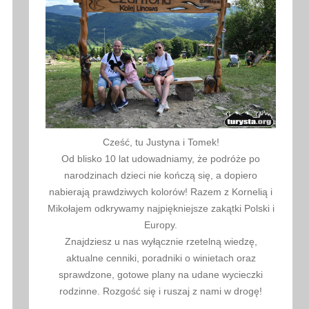
Cześć, tu Justyna i Tomek!
Od blisko 10 lat udowadniamy, że podróże po
narodzinach dzieci nie kończą się, a dopiero
nabierają prawdziwych kolorów! Razem z Kornelią i
Mikołajem odkrywamy najpiękniejsze zakątki Polski i
Europy.
Znajdziesz u nas wyłącznie rzetelną wiedzę,
aktualne cenniki, poradniki o winietach oraz
sprawdzone, gotowe plany na udane wycieczki
rodzinne. Rozgość się i ruszaj z nami w drogę!