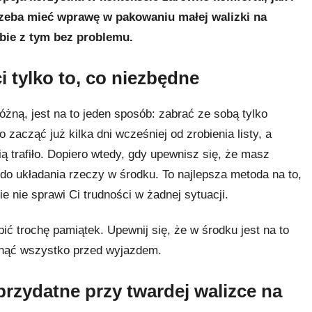
rzeba mieć wprawę w pakowaniu małej walizki na
bie z tym bez problemu.
 tylko to, co niezbędne
óżną, jest na to jeden sposób: zabrać ze sobą tylko
zacząć już kilka dni wcześniej od zrobienia listy, a
ą trafiło. Dopiero wtedy, gdy upewnisz się, że masz
do układania rzeczy w środku. To najlepsza metoda na to,
e nie sprawi Ci trudności w żadnej sytuacji.
ć trochę pamiątek. Upewnij się, że w środku jest na to
chnąć wszystko przed wyjazdem.
przydatne przy twardej walizce na