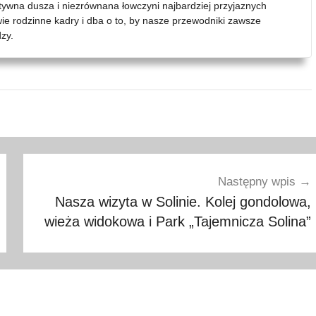
atywna dusza i niezrównana łowczyni najbardziej przyjaznych
wie rodzinne kadry i dba o to, by nasze przewodniki zawsze
zy.
Następny wpis
Nasza wizyta w Solinie. Kolej gondolowa,
wieża widokowa i Park „Tajemnicza Solina”