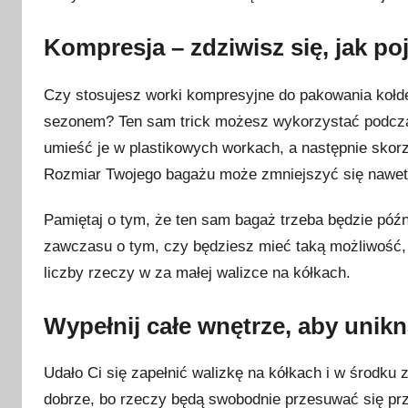
Kompresja – zdziwisz się, jak po
Czy stosujesz worki kompresyjne do pakowania kołde
sezonem? Ten sam trick możesz wykorzystać podczas
umieść je w plastikowych workach, a następnie skorz
Rozmiar Twojego bagażu może zmniejszyć się nawet 
Pamiętaj o tym, że ten sam bagaż trzeba będzie póź
zawczasu o tym, czy będziesz mieć taką możliwość,
liczby rzeczy w za małej walizce na kółkach.
Wypełnij całe wnętrze, aby unik
Udało Ci się zapełnić walizkę na kółkach i w środku
dobrze, bo rzeczy będą swobodnie przesuwać się prze