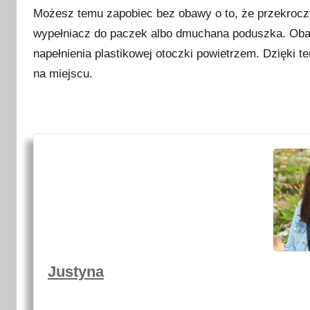
Możesz temu zapobiec bez obawy o to, że przekrocz
wypełniacz do paczek albo dmuchana poduszka. Oba 
napełnienia plastikowej otoczki powietrzem. Dzięki 
na miejscu.
Justyna