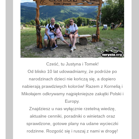
Cześć, tu Justyna i Tomek!
Od blisko 10 lat udowadniamy, że podróże po
narodzinach dzieci nie kończą się, a dopiero
nabierają prawdziwych kolorów! Razem z Kornelią i
Mikołajem odkrywamy najpiękniejsze zakątki Polski i
Europy.
Znajdziesz u nas wyłącznie rzetelną wiedzę,
aktualne cenniki, poradniki o winietach oraz
sprawdzone, gotowe plany na udane wycieczki
rodzinne. Rozgość się i ruszaj z nami w drogę!