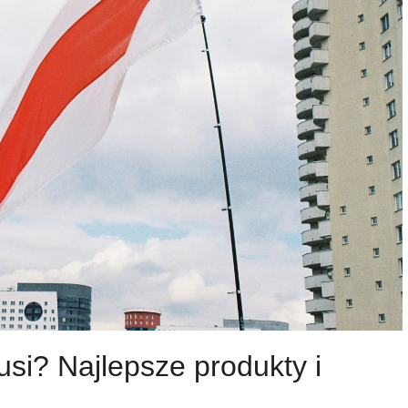
usi? Najlepsze produkty i