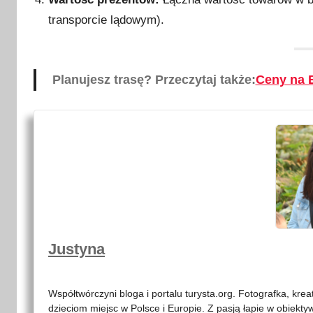
transporcie lądowym).
Planujesz trasę? Przeczytaj także:
Ceny na B
Justyna
Współtwórczyni bloga i portalu turysta.org. Fotografka, kre
dzieciom miejsc w Polsce i Europie. Z pasją łapie w obiekty