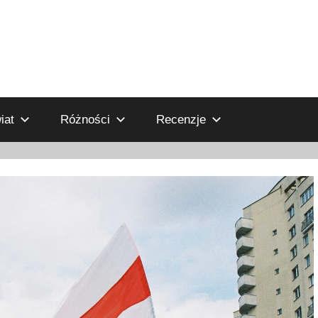
iat
Różności
Recenzje