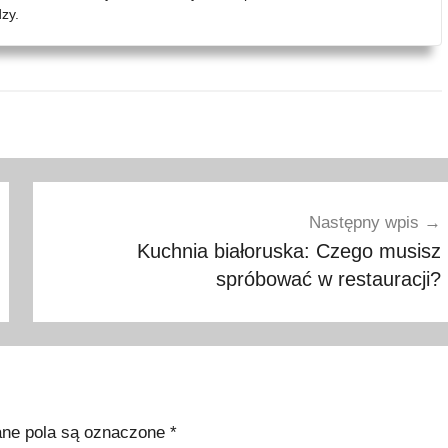
zy.
Następny wpis
Kuchnia białoruska: Czego musisz
spróbować w restauracji?
e pola są oznaczone
*