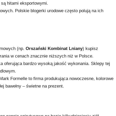
 są hitami eksportowymi.
wych. Polskie blogerki urodowe często polują na ich
irmowych (np.
Orszański Kombinat Lniany
) kupisz
ubrania w cenach znacznie niższych niż w Polsce.
 oferująca bardzo wysoką jakość wykonania. Sklepy tej
ndlowym.
Mark Formelle to firma produkująca nowoczesne, kolorowe
łej bawełny – świetne na prezent.