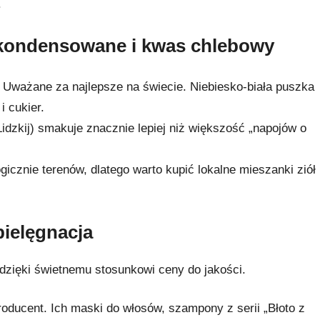
.
skondensowane i kwas chlebowy
Uważane za najlepsze na świecie. Niebiesko-biała puszka
i cukier.
idzkij) smakuje znacznie lepiej niż większość „napojów o
gicznie terenów, dlatego warto kupić lokalne mieszanki ziół
pielęgnacja
dzięki świetnemu stosunkowi ceny do jakości.
oducent. Ich maski do włosów, szampony z serii „Błoto z