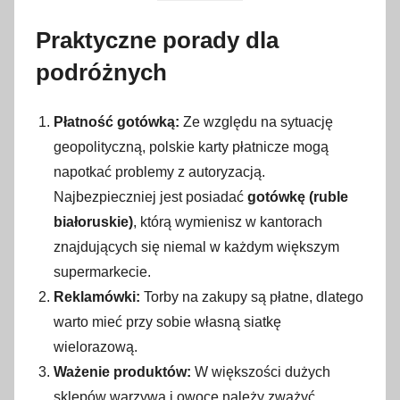
Praktyczne porady dla
podróżnych
Płatność gotówką:
Ze względu na sytuację
geopolityczną, polskie karty płatnicze mogą
napotkać problemy z autoryzacją.
Najbezpieczniej jest posiadać
gotówkę (ruble
białoruskie)
, którą wymienisz w kantorach
znajdujących się niemal w każdym większym
supermarkecie.
Reklamówki:
Torby na zakupy są płatne, dlatego
warto mieć przy sobie własną siatkę
wielorazową.
Ważenie produktów:
W większości dużych
sklepów warzywa i owoce należy zważyć