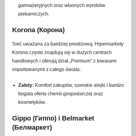
garmażeryjnych oraz własnych wyrobów
piekarniczych.
Korona (Корона)
Sieć uważana za bardziej prestiżową. Hipermarkety
Korona często znajdują się w dużych centrach
handlowych i oferują dział „Premium” z towarami
importowanymi z całego świata.
Zalety:
Komfort zakupów, szerokie alejki i bardzo
bogata oferta chemii gospodarczej oraz
kosmetyków.
Gippo (Гиппо) i Belmarket
(Белмаркет)