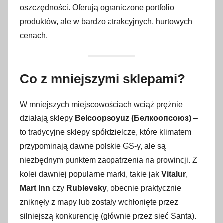
oszczędności. Oferują ograniczone portfolio
produktów, ale w bardzo atrakcyjnych, hurtowych
cenach.
Co z mniejszymi sklepami?
W mniejszych miejscowościach wciąż prężnie
działają sklepy
Belcoopsoyuz (Белкоопсоюз)
–
to tradycyjne sklepy spółdzielcze, które klimatem
przypominają dawne polskie GS-y, ale są
niezbędnym punktem zaopatrzenia na prowincji. Z
kolei dawniej popularne marki, takie jak
Vitalur
,
Mart Inn
czy
Rublevsky
, obecnie praktycznie
zniknęły z mapy lub zostały wchłonięte przez
silniejszą konkurencję (głównie przez sieć Santa).