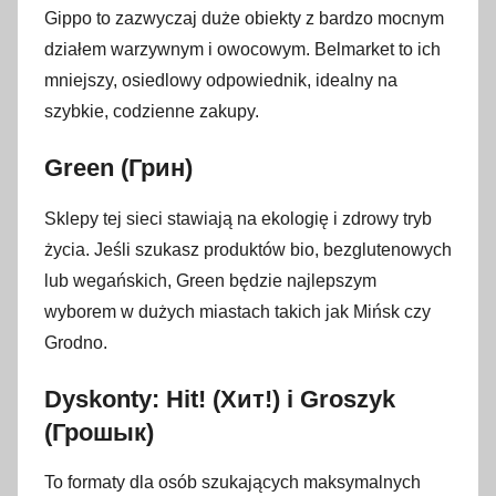
Gippo to zazwyczaj duże obiekty z bardzo mocnym
działem warzywnym i owocowym. Belmarket to ich
mniejszy, osiedlowy odpowiednik, idealny na
szybkie, codzienne zakupy.
Green (Грин)
Sklepy tej sieci stawiają na ekologię i zdrowy tryb
życia. Jeśli szukasz produktów bio, bezglutenowych
lub wegańskich, Green będzie najlepszym
wyborem w dużych miastach takich jak Mińsk czy
Grodno.
Dyskonty: Hit! (Хит!) i Groszyk
(Грошык)
To formaty dla osób szukających maksymalnych