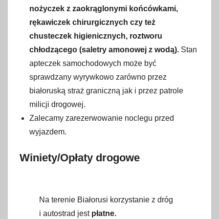
nożyczek z zaokrąglonymi końcówkami,
rękawiczek chirurgicznych czy też
chusteczek higienicznych, roztworu
chłodzącego (saletry amonowej z wodą).
Stan
apteczek samochodowych może być
sprawdzany wyrywkowo zarówno przez
białoruską straż graniczną jak i przez patrole
milicji drogowej.
Zalecamy zarezerwowanie noclegu przed
wyjazdem.
Winiety/Opłaty drogowe
Na terenie Białorusi korzystanie z dróg
i autostrad jest
płatne.