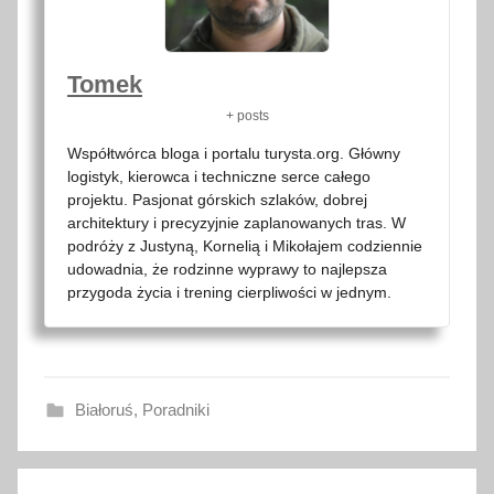
Tomek
+ posts
Współtwórca bloga i portalu turysta.org. Główny
logistyk, kierowca i techniczne serce całego
projektu. Pasjonat górskich szlaków, dobrej
architektury i precyzyjnie zaplanowanych tras. W
podróży z Justyną, Kornelią i Mikołajem codziennie
udowadnia, że rodzinne wyprawy to najlepsza
przygoda życia i trening cierpliwości w jednym.
Białoruś
,
Poradniki
a
Nawigacja