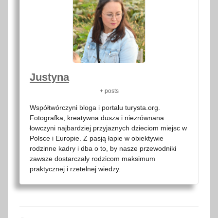
Justyna
+ posts
Współtwórczyni bloga i portalu turysta.org.
Fotografka, kreatywna dusza i niezrównana
łowczyni najbardziej przyjaznych dzieciom miejsc w
Polsce i Europie. Z pasją łapie w obiektywie
rodzinne kadry i dba o to, by nasze przewodniki
zawsze dostarczały rodzicom maksimum
praktycznej i rzetelnej wiedzy.