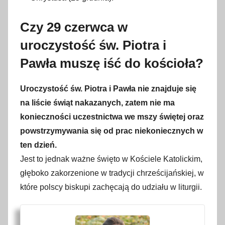
Czy 29 czerwca w
uroczystość św. Piotra i
Pawła muszę iść do kościoła?
Uroczystość św. Piotra i Pawła nie znajduje się
na liście świąt nakazanych, zatem nie ma
konieczności uczestnictwa we mszy świętej oraz
powstrzymywania się od prac niekoniecznych w
ten dzień.
Jest to jednak ważne święto w Kościele Katolickim,
głęboko zakorzenione w tradycji chrześcijańskiej, w
które polscy biskupi zachęcają do udziału w liturgii.