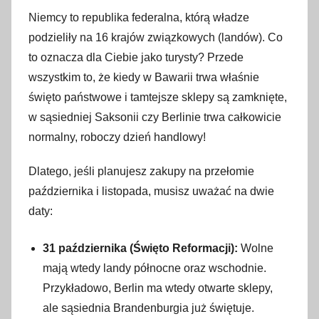
Niemcy to republika federalna, którą władze
podzieliły na 16 krajów związkowych (landów). Co
to oznacza dla Ciebie jako turysty? Przede
wszystkim to, że kiedy w Bawarii trwa właśnie
święto państwowe i tamtejsze sklepy są zamknięte,
w sąsiedniej Saksonii czy Berlinie trwa całkowicie
normalny, roboczy dzień handlowy!
Dlatego, jeśli planujesz zakupy na przełomie
października i listopada, musisz uważać na dwie
daty:
31 października (Święto Reformacji):
Wolne
mają wtedy landy północne oraz wschodnie.
Przykładowo, Berlin ma wtedy otwarte sklepy,
ale sąsiednia Brandenburgia już świętuje.