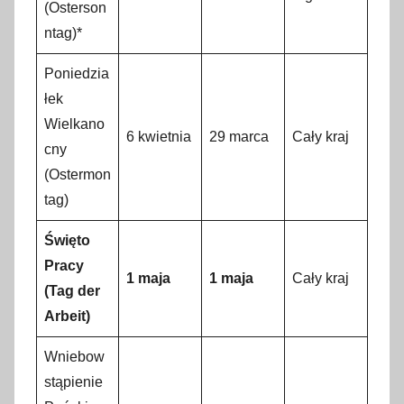
(Osterson
ntag)*
Poniedzia
łek
Wielkano
6 kwietnia
29 marca
Cały kraj
cny
(Ostermon
tag)
Święto
Pracy
1 maja
1 maja
Cały kraj
(Tag der
Arbeit)
Wniebow
stąpienie