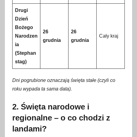
Drugi
Dzień
Bożego
26
26
Narodzen
Cały kraj
grudnia
grudnia
ia
(Stephan
stag)
Dni pogrubione oznaczają święta stałe (czyli co
roku wypada ta sama data).
2. Święta narodowe i
regionalne – o co chodzi z
landami?