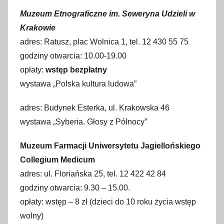
Muzeum Etnograficzne im. Seweryna Udzieli w
Krakowie
adres: Ratusz, plac Wolnica 1, tel. 12 430 55 75
godziny otwarcia: 10.00-19.00
opłaty:
wstęp bezpłatny
wystawa „Polska kultura ludowa”
adres: Budynek Esterka, ul. Krakowska 46
wystawa „Syberia. Głosy z Północy”
Muzeum Farmacji Uniwersytetu Jagiellońskiego
Collegium Medicum
adres: ul. Floriańska 25, tel. 12 422 42 84
godziny otwarcia: 9.30 – 15.00.
opłaty: wstęp – 8 zł (dzieci do 10 roku życia wstęp
wolny)