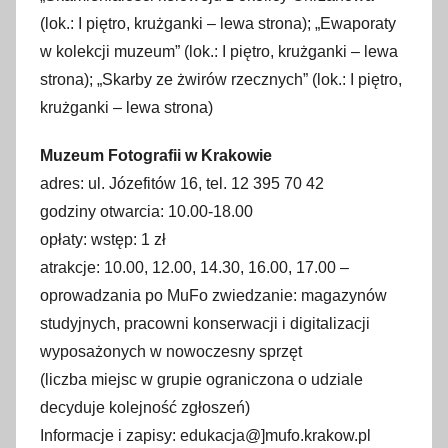
(lok.: I piętro, krużganki – lewa strona); „Ewaporaty
w kolekcji muzeum” (lok.: I piętro, krużganki – lewa
strona); „Skarby ze żwirów rzecznych” (lok.: I piętro,
krużganki – lewa strona)
Muzeum Fotografii w Krakowie
adres: ul. Józefitów 16, tel. 12 395 70 42
godziny otwarcia: 10.00-18.00
opłaty: wstęp: 1 zł
atrakcje: 10.00, 12.00, 14.30, 16.00, 17.00 –
oprowadzania po MuFo zwiedzanie: magazynów
studyjnych, pracowni konserwacji i digitalizacji
wyposażonych w nowoczesny sprzęt
(liczba miejsc w grupie ograniczona o udziale
decyduje kolejność zgłoszeń)
Informacje i zapisy: edukacja@]mufo.krakow.pl