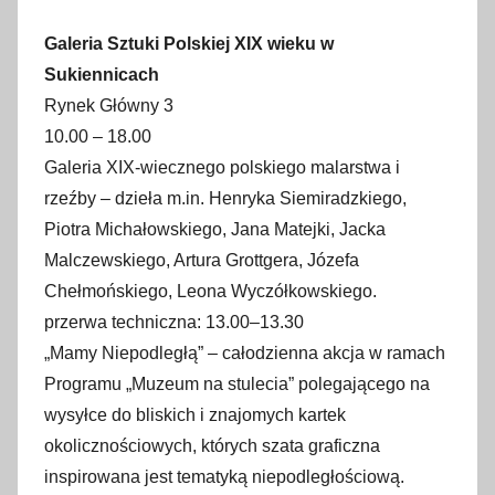
Galeria Sztuki Polskiej XIX wieku w
Sukiennicach
Rynek Główny 3
10.00 – 18.00
Galeria XIX-wiecznego polskiego malarstwa i
rzeźby – dzieła m.in. Henryka Siemiradzkiego,
Piotra Michałowskiego, Jana Matejki, Jacka
Malczewskiego, Artura Grottgera, Józefa
Chełmońskiego, Leona Wyczółkowskiego.
przerwa techniczna: 13.00–13.30
„Mamy Niepodległą” – całodzienna akcja w ramach
Programu „Muzeum na stulecia” polegającego na
wysyłce do bliskich i znajomych kartek
okolicznościowych, których szata graficzna
inspirowana jest tematyką niepodległościową.