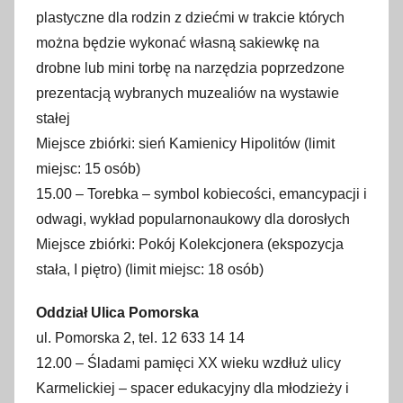
plastyczne dla rodzin z dziećmi w trakcie których
można będzie wykonać własną sakiewkę na
drobne lub mini torbę na narzędzia poprzedzone
prezentacją wybranych muzealiów na wystawie
stałej
Miejsce zbiórki: sień Kamienicy Hipolitów (limit
miejsc: 15 osób)
15.00 – Torebka – symbol kobiecości, emancypacji i
odwagi, wykład popularnonaukowy dla dorosłych
Miejsce zbiórki: Pokój Kolekcjonera (ekspozycja
stała, I piętro) (limit miejsc: 18 osób)
Oddział Ulica Pomorska
ul. Pomorska 2, tel. 12 633 14 14
12.00 – Śladami pamięci XX wieku wzdłuż ulicy
Karmelickiej – spacer edukacyjny dla młodzieży i