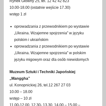
Rynek Główny 25, tel. 12 42 42 823
10.00-18.00 (ostatnie wejście 17.30)
wstęp 1 zł
oprowadzania z przewodnikiem po wystawie
„Ukraina. Wzajemne spojrzenia” w języku
polskim i ukraińskim
oprowadzania z przewodnikiem po wystawie
„Ukraina. Wzajemne spojrzenia” w polskim
języku migowym oraz dla osób niewidomych
Muzeum Sztuki i Techniki Japońskiej
„Manggha”
ul. Konopnickiej 26, tel.12 267 27 03
10.00 – 18.00
wstęp – 10 zł
11.00-12.00, 12.30- 13.30, 14.00 – 15.00 –