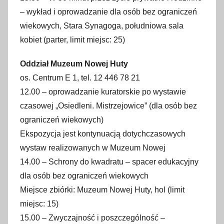
– wykład i oprowadzanie dla osób bez ograniczeń
wiekowych, Stara Synagoga, południowa sala
kobiet (parter, limit miejsc: 25)
Oddział Muzeum Nowej Huty
os. Centrum E 1, tel. 12 446 78 21
12.00 – oprowadzanie kuratorskie po wystawie
czasowej „Osiedleni. Mistrzejowice” (dla osób bez
ograniczeń wiekowych)
Ekspozycja jest kontynuacją dotychczasowych
wystaw realizowanych w Muzeum Nowej
14.00 – Schrony do kwadratu – spacer edukacyjny
dla osób bez ograniczeń wiekowych
Miejsce zbiórki: Muzeum Nowej Huty, hol (limit
miejsc: 15)
15.00 – Zwyczajność i poszczególność –