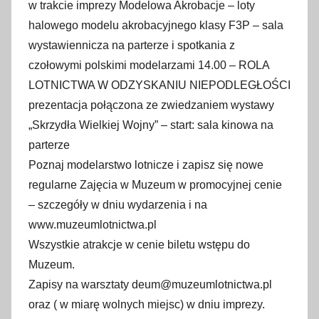
w trakcie imprezy Modelowa Akrobacje – loty
halowego modelu akrobacyjnego klasy F3P – sala
wystawiennicza na parterze i spotkania z
czołowymi polskimi modelarzami 14.00 – ROLA
LOTNICTWA W ODZYSKANIU NIEPODLEGŁOŚCI
prezentacja połączona ze zwiedzaniem wystawy
„Skrzydła Wielkiej Wojny” – start: sala kinowa na
parterze
Poznaj modelarstwo lotnicze i zapisz się nowe
regularne Zajęcia w Muzeum w promocyjnej cenie
– szczegóły w dniu wydarzenia i na
www.muzeumlotnictwa.pl
Wszystkie atrakcje w cenie biletu wstępu do
Muzeum.
Zapisy na warsztaty deum@muzeumlotnictwa.pl
oraz ( w miarę wolnych miejsc) w dniu imprezy.