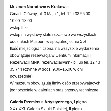
Muzeum Narodowe w Krakowie
Gmach Główny, al. 3 Maja 1, tel. 12 433 55 00
10.00 -18.00
wstęp 5 zł
wstęp na wystawy stałe i czasowe we wszystkich
oddziałach Muzeum w specjalnej cenie 5 zł
Ilość miejsc ograniczona, na wszystkie wydarzenia
obowiązuje rezerwacja w Centrum Informacji i
Rezerwacji MNK: rezerwacja@mnk.pl lub tel. 12 43
35 744 (czynne w godz. 9.00–16.00 w dni
powszednie)
W muzeum obowiązują limity osób przebywających
jednocześnie w galeriach oraz przerwy techniczne.
Galeria Rzemiosła Artystycznego, I piętro
XX+ XXI. Galeria Sztuki Polskiej, II piętro