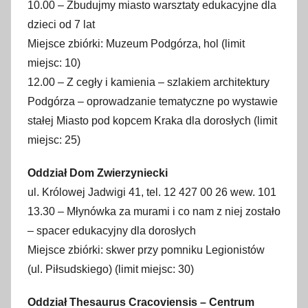
10.00 – Zbudujmy miasto warsztaty edukacyjne dla
dzieci od 7 lat
Miejsce zbiórki: Muzeum Podgórza, hol (limit
miejsc: 10)
12.00 – Z cegły i kamienia – szlakiem architektury
Podgórza – oprowadzanie tematyczne po wystawie
stałej Miasto pod kopcem Kraka dla dorosłych (limit
miejsc: 25)
Oddział Dom Zwierzyniecki
ul. Królowej Jadwigi 41, tel. 12 427 00 26 wew. 101
13.30 – Młynówka za murami i co nam z niej zostało
– spacer edukacyjny dla dorosłych
Miejsce zbiórki: skwer przy pomniku Legionistów
(ul. Piłsudskiego) (limit miejsc: 30)
Oddział Thesaurus Cracoviensis – Centrum