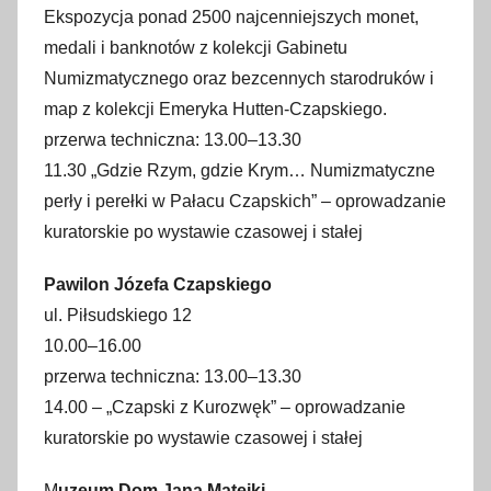
Ekspozycja ponad 2500 najcenniejszych monet,
medali i banknotów z kolekcji Gabinetu
Numizmatycznego oraz bezcennych starodruków i
map z kolekcji Emeryka Hutten-Czapskiego.
przerwa techniczna: 13.00–13.30
11.30 „Gdzie Rzym, gdzie Krym… Numizmatyczne
perły i perełki w Pałacu Czapskich” – oprowadzanie
kuratorskie po wystawie czasowej i stałej
Pawilon Józefa Czapskiego
ul. Piłsudskiego 12
10.00–16.00
przerwa techniczna: 13.00–13.30
14.00 – „Czapski z Kurozwęk” – oprowadzanie
kuratorskie po wystawie czasowej i stałej
M
uzeum Dom Jana Matejki