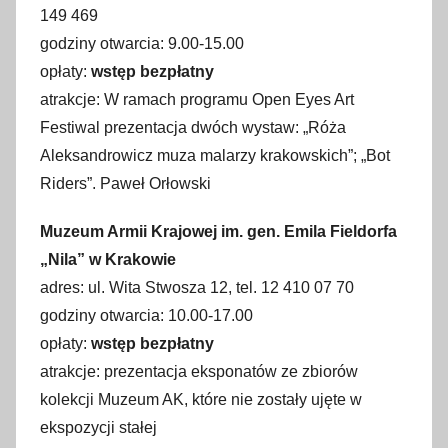
149 469
godziny otwarcia: 9.00-15.00
opłaty:
wstęp bezpłatny
atrakcje: W ramach programu Open Eyes Art
Festiwal prezentacja dwóch wystaw: „Róża
Aleksandrowicz muza malarzy krakowskich”; „Bot
Riders”. Paweł Orłowski
Muzeum Armii Krajowej im. gen. Emila Fieldorfa
„Nila” w Krakowie
adres: ul. Wita Stwosza 12, tel. 12 410 07 70
godziny otwarcia: 10.00-17.00
opłaty:
wstęp bezpłatny
atrakcje: prezentacja eksponatów ze zbiorów
kolekcji Muzeum AK, które nie zostały ujęte w
ekspozycji stałej