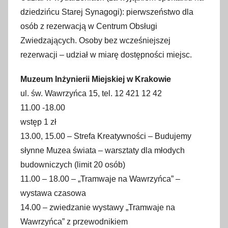
dziedzińcu Starej Synagogi): pierwszeństwo dla
osób z rezerwacją w Centrum Obsługi
Zwiedzających. Osoby bez wcześniejszej
rezerwacji – udział w miarę dostępności miejsc.
Muzeum Inżynierii Miejskiej w Krakowie
ul. św. Wawrzyńca 15, tel. 12 421 12 42
11.00 -18.00
wstęp 1 zł
13.00, 15.00 – Strefa Kreatywności – Budujemy
słynne Muzea świata – warsztaty dla młodych
budowniczych (limit 20 osób)
11.00 – 18.00 – „Tramwaje na Wawrzyńca” –
wystawa czasowa
14.00 – zwiedzanie wystawy „Tramwaje na
Wawrzyńca” z przewodnikiem