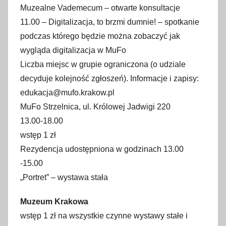
Muzealne Vademecum – otwarte konsultacje
11.00 – Digitalizacja, to brzmi dumnie! – spotkanie
podczas którego będzie można zobaczyć jak
wygląda digitalizacja w MuFo
Liczba miejsc w grupie ograniczona (o udziale
decyduje kolejność zgłoszeń). Informacje i zapisy:
edukacja@mufo.krakow.pl
MuFo Strzelnica, ul. Królowej Jadwigi 220
13.00-18.00
wstęp 1 zł
Rezydencja udostępniona w godzinach 13.00
-15.00
„Portret” – wystawa stała
Muzeum Krakowa
wstęp 1 zł na wszystkie czynne wystawy stałe i