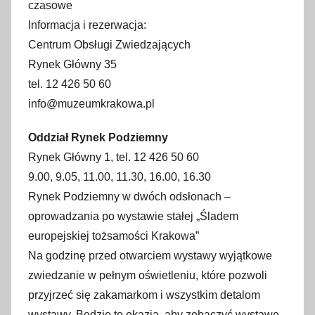
czasowe
Informacja i rezerwacja:
Centrum Obsługi Zwiedzających
Rynek Główny 35
tel. 12 426 50 60
info@muzeumkrakowa.pl
Oddział Rynek Podziemny
Rynek Główny 1, tel. 12 426 50 60
9.00, 9.05, 11.00, 11.30, 16.00, 16.30
Rynek Podziemny w dwóch odsłonach –
oprowadzania po wystawie stałej „Śladem
europejskiej tożsamości Krakowa”
Na godzinę przed otwarciem wystawy wyjątkowe
zwiedzanie w pełnym oświetleniu, które pozwoli
przyjrzeć się zakamarkom i wszystkim detalom
wystawy. Będzie to okazja, aby zobaczyć wystawę