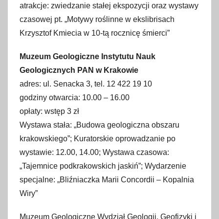
atrakcje: zwiedzanie stałej ekspozycji oraz wystawy
czasowej pt. „Motywy roślinne w ekslibrisach
Krzysztof Kmiecia w 10-tą rocznicę śmierci”
Muzeum Geologiczne Instytutu Nauk
Geologicznych PAN w Krakowie
adres: ul. Senacka 3, tel. 12 422 19 10
godziny otwarcia: 10.00 – 16.00
opłaty: wstęp 3 zł
Wystawa stała: „Budowa geologiczna obszaru
krakowskiego”; Kuratorskie oprowadzanie po
wystawie: 12.00, 14.00; Wystawa czasowa:
„Tajemnice podkrakowskich jaskiń”; Wydarzenie
specjalne: „Bliźniaczka Marii Concordii – Kopalnia
Wiry”
Muzeum Geologiczne Wydział Geologii, Geofizyki i