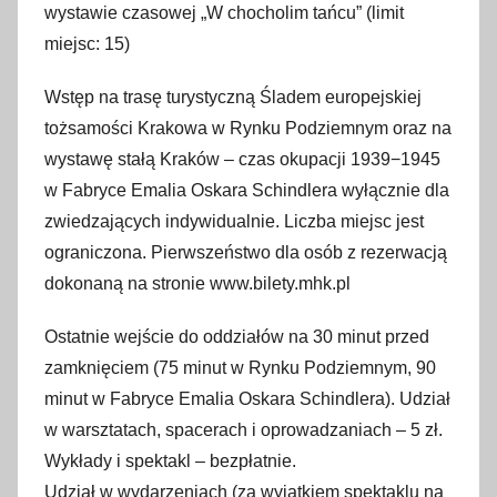
wystawie czasowej „W chocholim tańcu” (limit
miejsc: 15)
Wstęp na trasę turystyczną Śladem europejskiej
tożsamości Krakowa w Rynku Podziemnym oraz na
wystawę stałą Kraków – czas okupacji 1939−1945
w Fabryce Emalia Oskara Schindlera wyłącznie dla
zwiedzających indywidualnie. Liczba miejsc jest
ograniczona. Pierwszeństwo dla osób z rezerwacją
dokonaną na stronie www.bilety.mhk.pl
Ostatnie wejście do oddziałów na 30 minut przed
zamknięciem (75 minut w Rynku Podziemnym, 90
minut w Fabryce Emalia Oskara Schindlera). Udział
w warsztatach, spacerach i oprowadzaniach – 5 zł.
Wykłady i spektakl – bezpłatnie.
Udział w wydarzeniach (za wyjątkiem spektaklu na