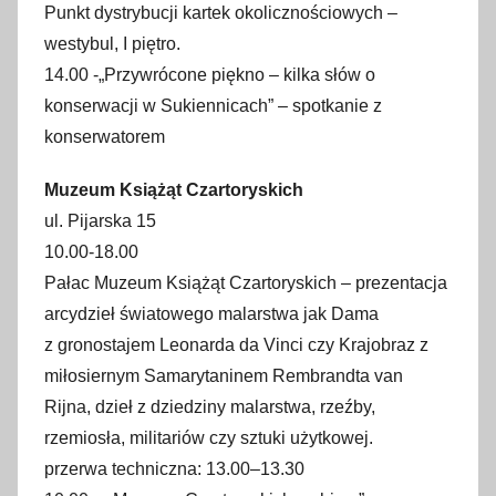
Punkt dystrybucji kartek okolicznościowych –
westybul, I piętro.
14.00 -„Przywrócone piękno – kilka słów o
konserwacji w Sukiennicach” – spotkanie z
konserwatorem
Muzeum Książąt Czartoryskich
ul. Pijarska 15
10.00-18.00
Pałac Muzeum Książąt Czartoryskich – prezentacja
arcydzieł światowego malarstwa jak Dama
z gronostajem Leonarda da Vinci czy Krajobraz z
miłosiernym Samarytaninem Rembrandta van
Rijna, dzieł z dziedziny malarstwa, rzeźby,
rzemiosła, militariów czy sztuki użytkowej.
przerwa techniczna: 13.00–13.30