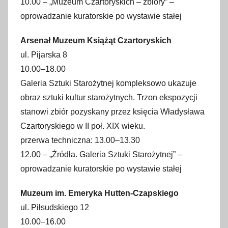
10.00 – „Muzeum Czartoryskich – zbiory” –
oprowadzanie kuratorskie po wystawie stałej
Arsenał Muzeum Książąt Czartoryskich
ul. Pijarska 8
10.00–18.00
Galeria Sztuki Starożytnej kompleksowo ukazuje
obraz sztuki kultur starożytnych. Trzon ekspozycji
stanowi zbiór pozyskany przez księcia Władysława
Czartoryskiego w II poł. XIX wieku.
przerwa techniczna: 13.00–13.30
12.00 – „Źródła. Galeria Sztuki Starożytnej” –
oprowadzanie kuratorskie po wystawie stałej
Muzeum im. Emeryka Hutten-Czapskiego
ul. Piłsudskiego 12
10.00–16.00