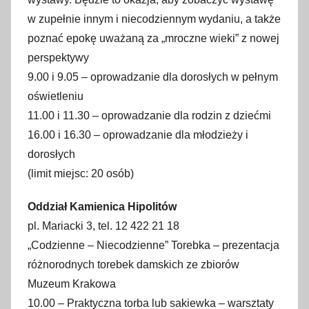
w zupełnie innym i niecodziennym wydaniu, a także
poznać epokę uważaną za „mroczne wieki” z nowej
perspektywy
9.00 i 9.05 – oprowadzanie dla dorosłych w pełnym
oświetleniu
11.00 i 11.30 – oprowadzanie dla rodzin z dziećmi
16.00 i 16.30 – oprowadzanie dla młodzieży i
dorosłych
(limit miejsc: 20 osób)
Oddział Kamienica Hipolitów
pl. Mariacki 3, tel. 12 422 21 18
„Codzienne – Niecodzienne” Torebka – prezentacja
różnorodnych torebek damskich ze zbiorów
Muzeum Krakowa
10.00 – Praktyczna torba lub sakiewka – warsztaty