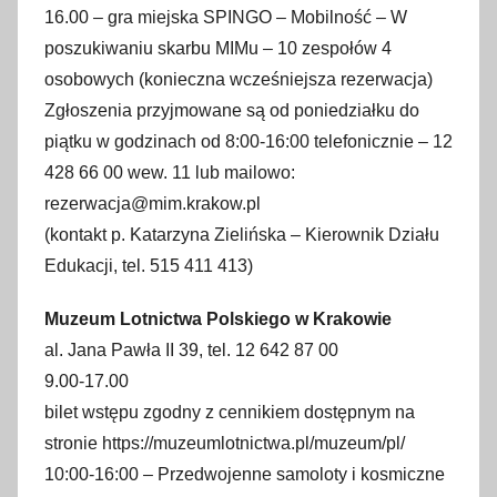
16.00 – gra miejska SPINGO – Mobilność – W
poszukiwaniu skarbu MIMu – 10 zespołów 4
osobowych (konieczna wcześniejsza rezerwacja)
Zgłoszenia przyjmowane są od poniedziałku do
piątku w godzinach od 8:00-16:00 telefonicznie – 12
428 66 00 wew. 11 lub mailowo:
rezerwacja@mim.krakow.pl
(kontakt p. Katarzyna Zielińska – Kierownik Działu
Edukacji, tel. 515 411 413)
Muzeum Lotnictwa Polskiego w Krakowie
al. Jana Pawła II 39, tel. 12 642 87 00
9.00-17.00
bilet wstępu zgodny z cennikiem dostępnym na
stronie https://muzeumlotnictwa.pl/muzeum/pl/
10:00-16:00 – Przedwojenne samoloty i kosmiczne