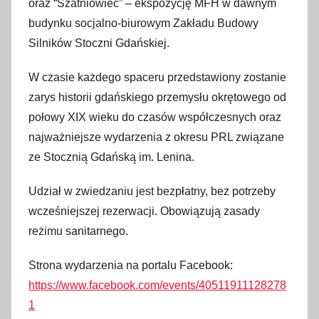
oraz “Szatniowiec” – ekspozycję MFH w dawnym
budynku socjalno-biurowym Zakładu Budowy
Silników Stoczni Gdańskiej.
W czasie każdego spaceru przedstawiony zostanie
zarys historii gdańskiego przemysłu okrętowego od
połowy XIX wieku do czasów współczesnych oraz
najważniejsze wydarzenia z okresu PRL związane
ze Stocznią Gdańską im. Lenina.
Udział w zwiedzaniu jest bezpłatny, bez potrzeby
wcześniejszej rezerwacji. Obowiązują zasady
reżimu sanitarnego.
Strona wydarzenia na portalu Facebook:
https://www.facebook.com/events/40511911128278
1