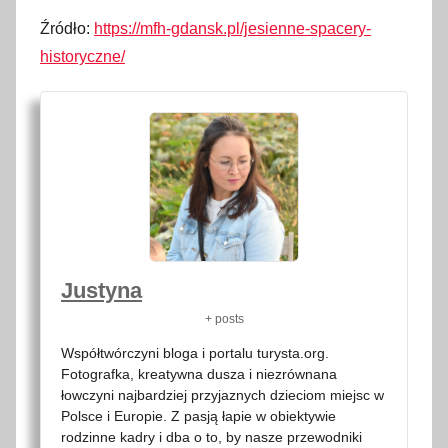
Źródło:
https://mfh-gdansk.pl/jesienne-spacery-
historyczne/
Justyna
+ posts
Współtwórczyni bloga i portalu turysta.org.
Fotografka, kreatywna dusza i niezrównana
łowczyni najbardziej przyjaznych dzieciom miejsc w
Polsce i Europie. Z pasją łapie w obiektywie
rodzinne kadry i dba o to, by nasze przewodniki