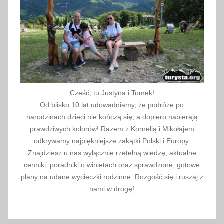
1
8
Cześć, tu Justyna i Tomek!
Od blisko 10 lat udowadniamy, że podróże po
narodzinach dzieci nie kończą się, a dopiero nabierają
prawdziwych kolorów! Razem z Kornelią i Mikołajem
odkrywamy najpiękniejsze zakątki Polski i Europy.
Znajdziesz u nas wyłącznie rzetelną wiedzę, aktualne
cenniki, poradniki o winietach oraz sprawdzone, gotowe
plany na udane wycieczki rodzinne. Rozgość się i ruszaj z
nami w drogę!