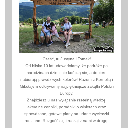
Cześć, tu Justyna i Tomek!
Od blisko 10 lat udowadniamy, że podróże po
narodzinach dzieci nie kończą się, a dopiero
nabierają prawdziwych kolorów! Razem z Kornelią i
Mikołajem odkrywamy najpiękniejsze zakątki Polski i
Europy.
Znajdziesz u nas wyłącznie rzetelną wiedzę,
aktualne cenniki, poradniki o winietach oraz
sprawdzone, gotowe plany na udane wycieczki
rodzinne. Rozgość się i ruszaj z nami w drogę!