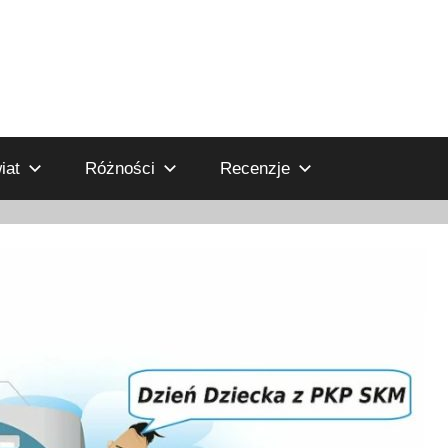
iat
Różności
Recenzje