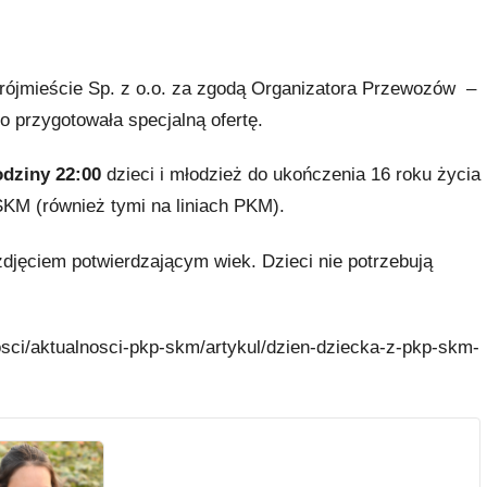
rójmieście Sp. z o.o. za zgodą Organizatora Przewozów –
przygotowała specjalną ofertę.
odziny 22:00
dzieci i młodzież do ukończenia 16 roku życia
KM (również tymi na liniach PKM).
djęciem potwierdzającym wiek. Dzieci nie potrzebują
osci/aktualnosci-pkp-skm/artykul/dzien-dziecka-z-pkp-skm-