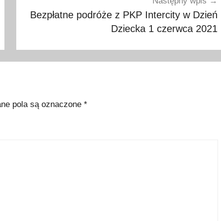
Następny wpis
Bezpłatne podróże z PKP Intercity w Dzień
Dziecka 1 czerwca 2021
e pola są oznaczone
*