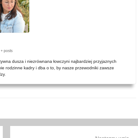
+ posts
atywna dusza i niezrównana łowczyni najbardziej przyjaznych
wie rodzinne kadry i dba o to, by nasze przewodniki zawsze
zy.