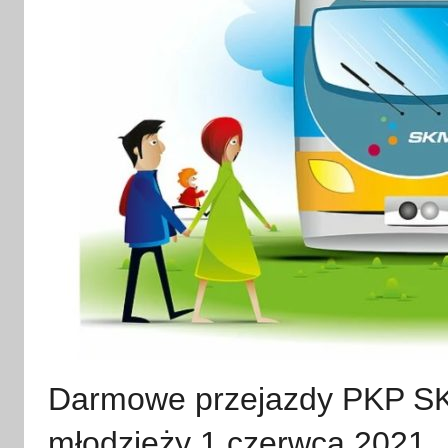
Darmowe przejazdy PKP SKM 
młodzieży 1 czerwca 2021