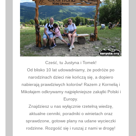
Cześć, tu Justyna i Tomek!
Od blisko 10 lat udowadniamy, że podróże po
narodzinach dzieci nie kończą się, a dopiero
nabierają prawdziwych kolorów! Razem z Kornelią i
Mikołajem odkrywamy najpiękniejsze zakątki Polski i
Europy.
Znajdziesz u nas wyłącznie rzetelną wiedzę,
aktualne cenniki, poradniki o winietach oraz
sprawdzone, gotowe plany na udane wycieczki
rodzinne. Rozgość się i ruszaj z nami w drogę!