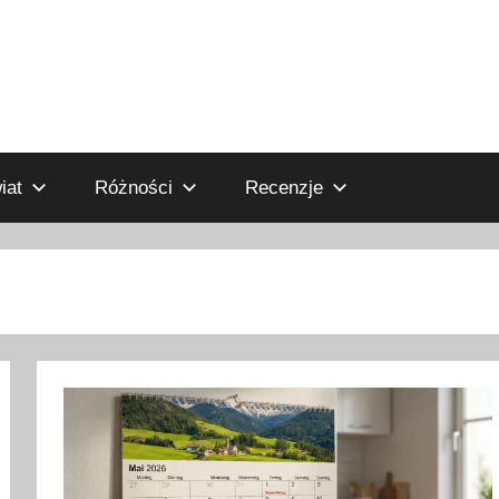
iat
Różności
Recenzje