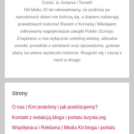
Cześć, tu Justyna i Tomek!
Od blisko 10 lat udowadniamy, że podróże po
narodzinach dzieci nie kończą się, a dopiero nabierają
prawdziwych kolorów! Razem z Kornelią i Mikołajem
odkrywamy najpiękniejsze zakątki Polski i Europy.
Znajdziesz u nas wyłącznie rzetelną wiedzę, aktualne
cenniki, poradniki o winietach oraz sprawdzone, gotowe
plany na udane wycieczki rodzinne. Rozgość się i ruszaj z
nami w drogę!
Strony
O nas | Kim jesteśmy i jak podróżujemy?
Kontakt z redakcją bloga i portalu turysta.org
Współpraca i Reklama | Media Kit bloga i portalu