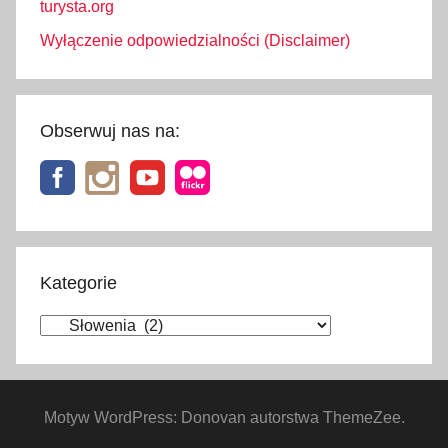
turysta.org
Wyłączenie odpowiedzialności (Disclaimer)
Obserwuj nas na:
Kategorie
Kategorie
Motyw WordPress: Donovan autorstwa ThemeZee.