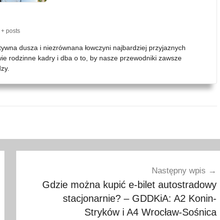
+ posts
atywna dusza i niezrównana łowczyni najbardziej przyjaznych
wie rodzinne kadry i dba o to, by nasze przewodniki zawsze
zy.
Następny wpis
Gdzie można kupić e-bilet autostradowy
stacjonarnie? – GDDKiA: A2 Konin-
Stryków i A4 Wrocław-Sośnica