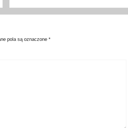
e pola są oznaczone
*