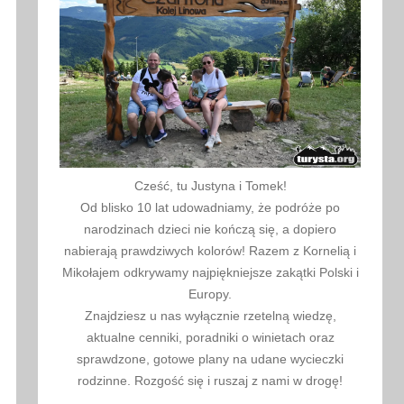
Cześć, tu Justyna i Tomek!
Od blisko 10 lat udowadniamy, że podróże po
narodzinach dzieci nie kończą się, a dopiero
nabierają prawdziwych kolorów! Razem z Kornelią i
Mikołajem odkrywamy najpiękniejsze zakątki Polski i
Europy.
Znajdziesz u nas wyłącznie rzetelną wiedzę,
aktualne cenniki, poradniki o winietach oraz
sprawdzone, gotowe plany na udane wycieczki
rodzinne. Rozgość się i ruszaj z nami w drogę!