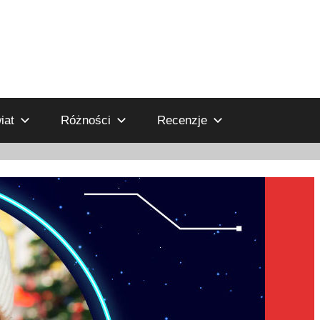
iat
Różności
Recenzje