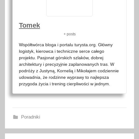
Tomek
+ posts
Współtwórca bloga i portalu turysta.org. Główny
logistyk, kierowca i techniczne serce całego
projektu. Pasjonat górskich szlaków, dobrej
architektury i precyzyjnie zaplanowanych tras. W
podróży z Justyną, Kornelią i Mikołajem codziennie
udowadnia, że rodzinne wyprawy to najlepsza
przygoda życia i trening cierpliwości w jednym.
Poradniki
2
Nawigacja