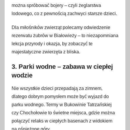
można spróbować bojery – czyli żeglarstwa
lodowego, co z pewnością zachwyci starsze dzieci.
Dla miłośników zwierząt polecamy odwiedzenie
rezerwatu żubrów w Białowieży – to niezapomniana
lekcja przyrody i okazja, by zobaczyć te
majestatyczne zwierzęta z bliska.
3. Parki wodne – zabawa w ciepłej
wodzie
Nie wszystkie dzieci przepadają za zimnem,
dlatego dobrym pomysłem może być wyjazd do
parku wodnego. Termy w Bukowinie Tatrzańskiej
czy Chochołowie to świetne miejsca, gdzie można
połączyć relaks w ciepłych basenach z widokiem
na ośnieżone góry.