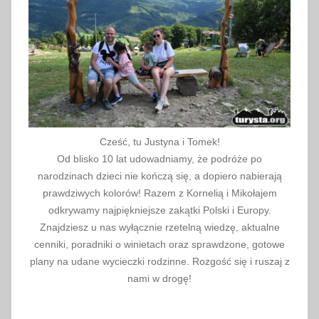
Cześć, tu Justyna i Tomek!
Od blisko 10 lat udowadniamy, że podróże po
narodzinach dzieci nie kończą się, a dopiero nabierają
prawdziwych kolorów! Razem z Kornelią i Mikołajem
odkrywamy najpiękniejsze zakątki Polski i Europy.
Znajdziesz u nas wyłącznie rzetelną wiedzę, aktualne
cenniki, poradniki o winietach oraz sprawdzone, gotowe
plany na udane wycieczki rodzinne. Rozgość się i ruszaj z
nami w drogę!