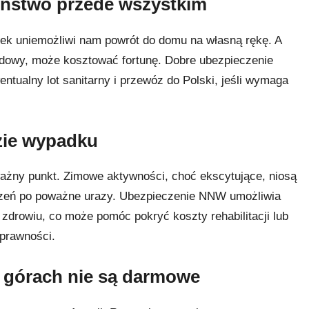
eństwo przede wszystkim
adek uniemożliwi nam powrót do domu na własną rękę. A
dowy, może kosztować fortunę. Dobre ubezpieczenie
ntualny lot sanitarny i przewóz do Polski, jeśli wymaga
zie wypadku
żny punkt. Zimowe aktywności, choć ekscytujące, niosą
uczeń po poważne urazy. Ubezpieczenie NNW umożliwia
drowiu, co może pomóc pokryć koszty rehabilitacji lub
prawności.
w górach nie są darmowe