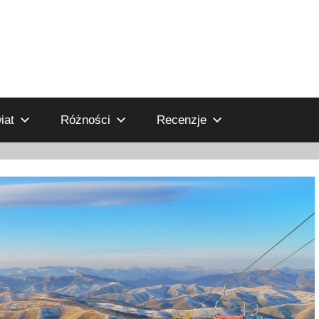
iat
Różności
Recenzje