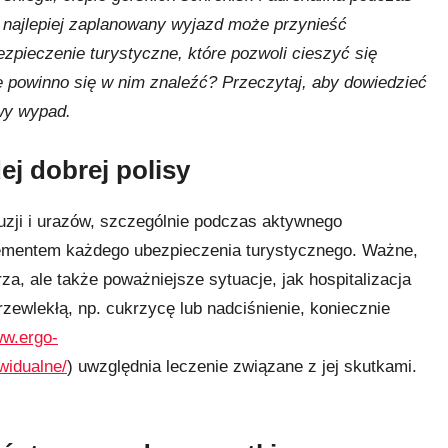
 najlepiej zaplanowany wyjazd może przynieść
zpieczenie turystyczne, które pozwoli cieszyć się
ę powinno się w nim znaleźć? Przeczytaj, aby dowiedzieć
owy wypad.
ej dobrej polisy
uzji i urazów, szczególnie podczas aktywnego
lementem każdego ubezpieczenia turystycznego. Ważne,
za, ale także poważniejsze sytuacje, jak hospitalizacja
rzewlekłą, np. cukrzycę lub nadciśnienie, koniecznie
ww.ergo-
widualne/
) uwzględnia leczenie związane z jej skutkami.