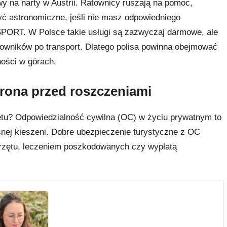
y na narty w Austrii. Ratownicy ruszają na pomoc,
być astronomiczne, jeśli nie masz odpowiedniego
PORT. W Polsce takie usługi są zazwyczaj darmowe, ale
towników po transport. Dlatego polisa powinna obejmować
ności w górach.
rona przed roszczeniami
tu? Odpowiedzialność cywilna (OC) w życiu prywatnym to
snej kieszeni. Dobre ubezpieczenie turystyczne z OC
zętu, leczeniem poszkodowanych czy wypłatą