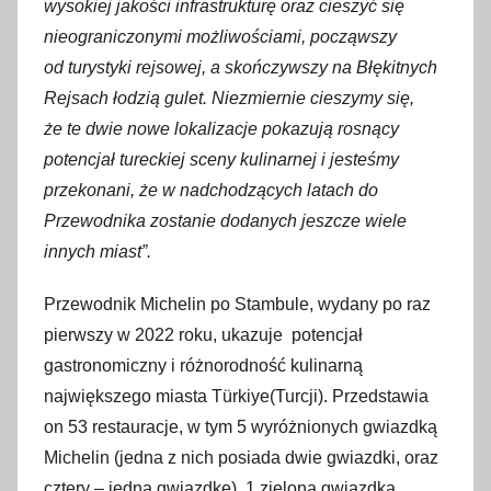
wysokiej jakości infrastrukturę oraz cieszyć się
nieograniczonymi możliwościami, począwszy
od turystyki rejsowej, a skończywszy na Błękitnych
Rejsach łodzią gulet. Niezmiernie cieszymy się,
że te dwie nowe lokalizacje pokazują rosnący
potencjał tureckiej sceny kulinarnej i jesteśmy
przekonani, że w nadchodzących latach do
Przewodnika zostanie dodanych jeszcze wiele
innych miast”.
Przewodnik Michelin po Stambule, wydany po raz
pierwszy w 2022 roku, ukazuje potencjał
gastronomiczny i różnorodność kulinarną
największego miasta Türkiye(Turcji). Przedstawia
on 53 restauracje, w tym 5 wyróżnionych gwiazdką
Michelin (jedna z nich posiada dwie gwiazdki, oraz
cztery – jedną gwiazdkę), 1 zieloną gwiazdką