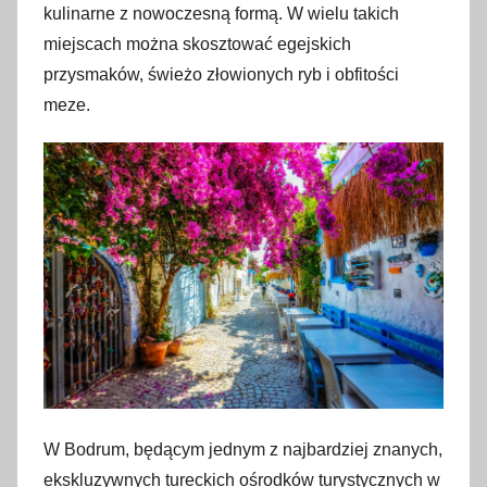
kulinarne z nowoczesną formą. W wielu takich
miejscach można skosztować egejskich
przysmaków, świeżo złowionych ryb i obfitości
meze.
W Bodrum, będącym jednym z najbardziej znanych,
ekskluzywnych tureckich ośrodków turystycznych w