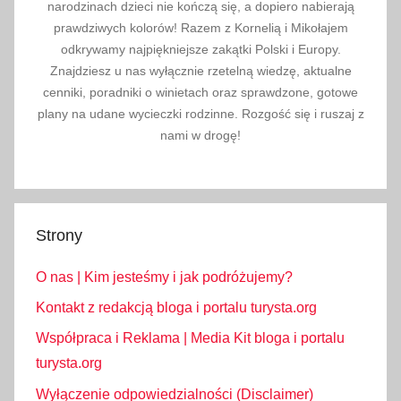
narodzinach dzieci nie kończą się, a dopiero nabierają
prawdziwych kolorów! Razem z Kornelią i Mikołajem
odkrywamy najpiękniejsze zakątki Polski i Europy.
Znajdziesz u nas wyłącznie rzetelną wiedzę, aktualne
cenniki, poradniki o winietach oraz sprawdzone, gotowe
plany na udane wycieczki rodzinne. Rozgość się i ruszaj z
nami w drogę!
Strony
O nas | Kim jesteśmy i jak podróżujemy?
Kontakt z redakcją bloga i portalu turysta.org
Współpraca i Reklama | Media Kit bloga i portalu
turysta.org
Wyłączenie odpowiedzialności (Disclaimer)