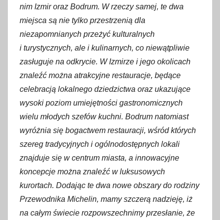
nim Izmir oraz Bodrum. W rzeczy samej, te dwa
miejsca są nie tylko przestrzenią dla
niezapomnianych przeżyć kulturalnych
i turystycznych, ale i kulinarnych, co niewątpliwie
zasługuje na odkrycie. W Izmirze i jego okolicach
znaleźć można atrakcyjne restauracje,
będące
celebracją lokalnego dziedzictwa oraz
ukazujące
wysoki poziom umiejętności gastronomicznych
wielu młodych szefów kuchni. Bodrum natomiast
wyróżnia się bogactwem restauracji, wśród których
szereg tradycyjnych i ogólnodostępnych lokali
znajduje się w centrum miasta, a innowacyjne
koncepcje można znaleźć w luksusowych
kurortach. Dodając te dwa nowe obszary do rodziny
Przewodnika Michelin, mamy szczerą nadzieję, iż
na całym świecie rozpowszechnimy przesłanie, że