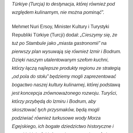
Türkiye (Turcja) to destynacja, której również pod
względem kulinarnym, nie można pominąć”.
Mehmet Nuri Ersoy, Minister Kultury i Turystyki
Republiki Türkiye (Turcji) dodał:
„Cieszymy się, że
tuż po Stambule jako „miasta gastronomii” na
pierwszy plan wysuwają się również Izmir i Bodrum.
Dzięki naszym utalentowanym szefom kuchni,
którzy łączą najlepsze produkty regionu ze strategią
„od pola do stołu” będziemy mogli zaprezentować
bogactwo naszej kultury kulinarnej, której podstawą
jest koncepcja zrównoważonego rozwoju. Turyści,
którzy przybędą do Izmiru i Bodrum, aby
skosztować tych przysmaków, będą mogli
podziwiać również turkusowe wody Morza
Egejskiego, ich bogate dziedzictwo historyczne i