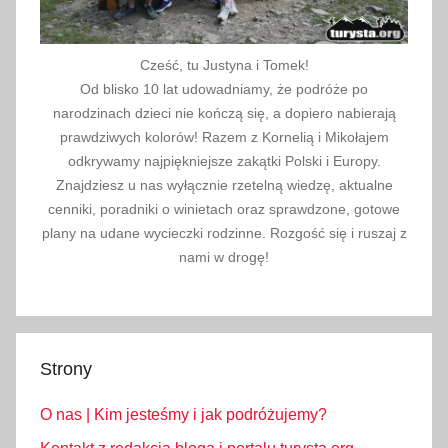
Cześć, tu Justyna i Tomek!
Od blisko 10 lat udowadniamy, że podróże po
narodzinach dzieci nie kończą się, a dopiero nabierają
prawdziwych kolorów! Razem z Kornelią i Mikołajem
odkrywamy najpiękniejsze zakątki Polski i Europy.
Znajdziesz u nas wyłącznie rzetelną wiedzę, aktualne
cenniki, poradniki o winietach oraz sprawdzone, gotowe
plany na udane wycieczki rodzinne. Rozgość się i ruszaj z
nami w drogę!
Strony
O nas | Kim jesteśmy i jak podróżujemy?