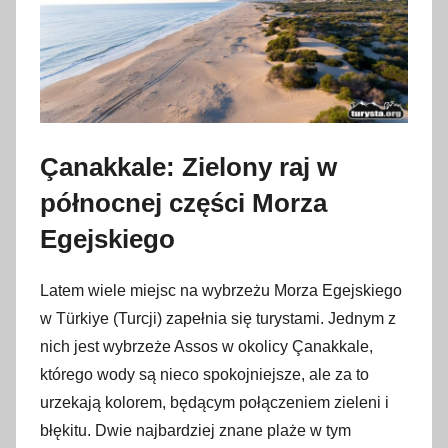
Çanakkale: Zielony raj w
północnej części Morza
Egejskiego
Latem wiele miejsc na wybrzeżu Morza Egejskiego
w Türkiye (Turcji) zapełnia się turystami. Jednym z
nich jest wybrzeże Assos w okolicy Çanakkale,
którego wody są nieco spokojniejsze, ale za to
urzekają kolorem, będącym połączeniem zieleni i
błękitu. Dwie najbardziej znane plaże w tym