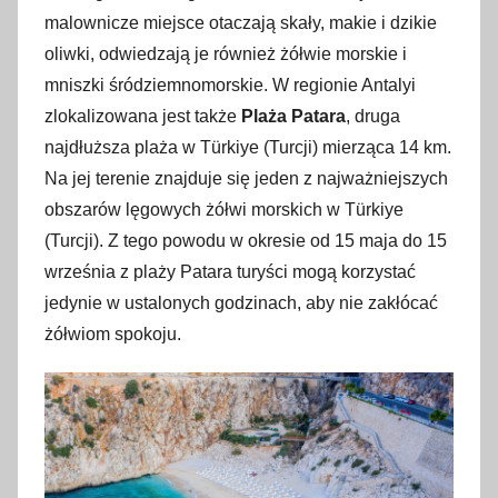
malownicze miejsce otaczają skały, makie i dzikie
oliwki, odwiedzają je również żółwie morskie i
mniszki śródziemnomorskie. W regionie Antalyi
zlokalizowana jest także
Plaża Patara
, druga
najdłuższa plaża w Türkiye (Turcji) mierząca 14 km.
Na jej terenie znajduje się jeden z najważniejszych
obszarów lęgowych żółwi morskich w Türkiye
(Turcji). Z tego powodu w okresie od 15 maja do 15
września z plaży Patara turyści mogą korzystać
jedynie w ustalonych godzinach, aby nie zakłócać
żółwiom spokoju.