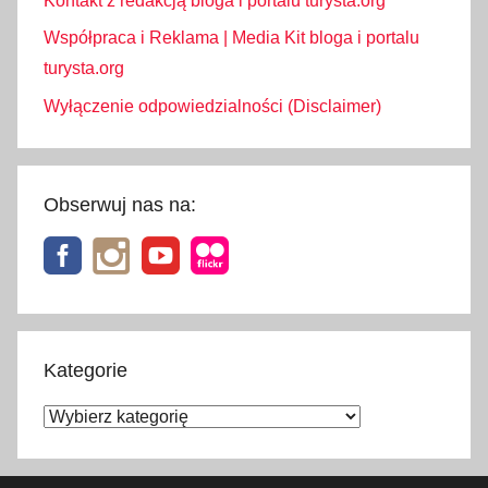
Kontakt z redakcją bloga i portalu turysta.org
Współpraca i Reklama | Media Kit bloga i portalu
turysta.org
Wyłączenie odpowiedzialności (Disclaimer)
Obserwuj nas na:
Kategorie
Kategorie