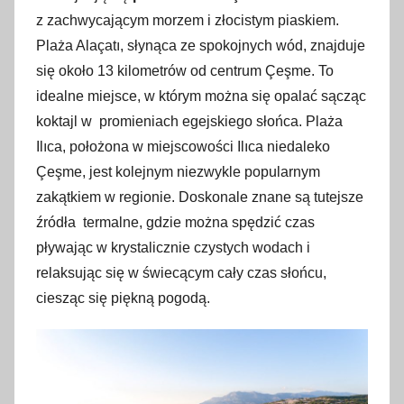
z zachwycającym morzem i złocistym piaskiem.
Plaża Alaçatı, słynąca ze spokojnych wód, znajduje
się około 13 kilometrów od centrum Çeşme. To
idealne miejsce, w którym można się opalać sącząc
koktajl w promieniach egejskiego słońca. Plaża
Ilıca, położona w miejscowości Ilıca niedaleko
Çeşme, jest kolejnym niezwykle popularnym
zakątkiem w regionie. Doskonale znane są tutejsze
źródła termalne, gdzie można spędzić czas
pływając w krystalicznie czystych wodach i
relaksując się w świecącym cały czas słońcu,
ciesząc się piękną pogodą.