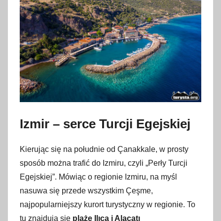
Izmir – serce Turcji Egejskiej
Kierując się na południe od Çanakkale, w prosty
sposób można trafić do Izmiru, czyli „Perły Turcji
Egejskiej”. Mówiąc o regionie Izmiru, na myśl
nasuwa się przede wszystkim Çeşme,
najpopularniejszy kurort turystyczny w regionie. To
tu znajdują się
plaże Ilıca i Alaçatı