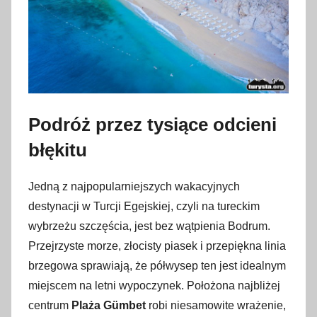
Podróż przez tysiące odcieni
błękitu
Jedną z najpopularniejszych wakacyjnych
destynacji w Turcji Egejskiej, czyli na tureckim
wybrzeżu szczęścia, jest bez wątpienia Bodrum.
Przejrzyste morze, złocisty piasek i przepiękna linia
brzegowa sprawiają, że półwysep ten jest idealnym
miejscem na letni wypoczynek. Położona najbliżej
centrum
Plaża
Gümbet
robi niesamowite wrażenie,