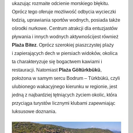
ukazując rozmaite odcienie morskiego błękitu.
Oprócz tego oferuje możliwość odbycia wycieczki
łodzią, uprawiania sportów wodnych, posiada także
ośrodki nurkowe. Centrum atrakcji dla entuzjastów
pływania i innych wodnych aktywnościjest również
Plaża Bitez
. Oprócz szerokiej piaszczystej plaży
i zapierających dech w piersiach widoków, okolica
ta charakteryzuje się bogactwem kawiarni i
restauracji. Natomiast
Plaża Göltürkbükü
,
położona w samym sercu Bodrum – Türkbükü, czyli
ulubionego wakacyjnego kierunku w regionie, jest
jedną z najbardziej tętniących życiem okolic, która
przyciąga turystów licznymi klubami zapewniając
luksusowe doznania.