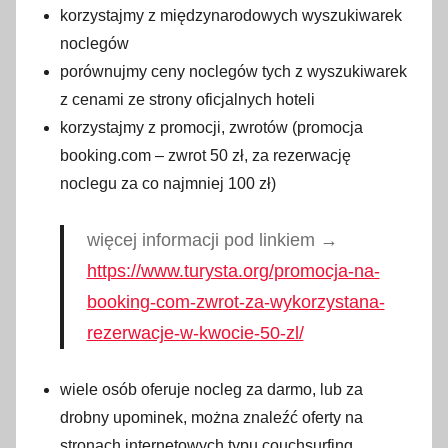
korzystajmy z międzynarodowych wyszukiwarek
noclegów
porównujmy ceny noclegów tych z wyszukiwarek
z cenami ze strony oficjalnych hoteli
korzystajmy z promocji, zwrotów (promocja
booking.com – zwrot 50 zł, za rezerwację
noclegu za co najmniej 100 zł)
więcej informacji pod linkiem →
https://www.turysta.org/promocja-na-
booking-com-zwrot-za-wykorzystana-
rezerwacje-w-kwocie-50-zl/
wiele osób oferuje nocleg za darmo, lub za
drobny upominek, można znaleźć oferty na
stronach internetowych typu couchsurfing