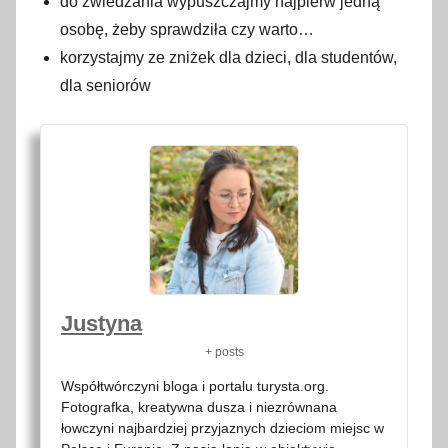
do zwiedzania wypuszczajmy najpierw jedną
osobę, żeby sprawdziła czy warto…
korzystajmy ze zniżek dla dzieci, dla studentów,
dla seniorów
Justyna
+ posts
Współtwórczyni bloga i portalu turysta.org.
Fotografka, kreatywna dusza i niezrównana
łowczyni najbardziej przyjaznych dzieciom miejsc w