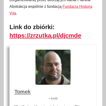
Abstrakcja wspólnie z fundacją
Fundacja Historia
Vita
.
Link do zbiórki:
https://zrzutka.pl/djcmde
Tomek
+ posts