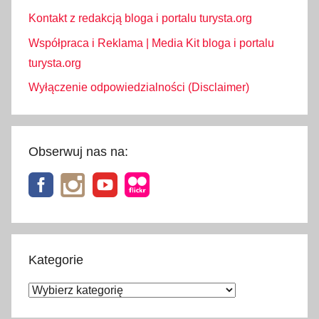
k
Kontakt z redakcją bloga i portalu turysta.org
a
Współpraca i Reklama | Media Kit bloga i portalu
turysta.org
Wyłączenie odpowiedzialności (Disclaimer)
Obserwuj nas na:
Kategorie
Kategorie