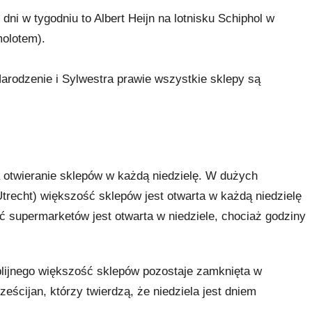
i w tygodniu to Albert Heijn na lotnisku Schiphol w
molotem).
odzenie i Sylwestra prawie wszystkie sklepy są
 otwieranie sklepów w każdą niedzielę. W dużych
trecht) większość sklepów jest otwarta w każdą niedzielę
ć supermarketów jest otwarta w niedziele, chociaż godziny
lijnego większość sklepów pozostaje zamknięta w
eścijan, którzy twierdzą, że niedziela jest dniem