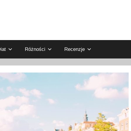
iat
Różności
Recenzje