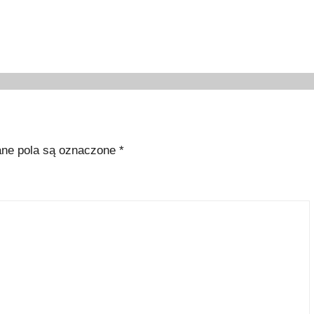
e pola są oznaczone
*