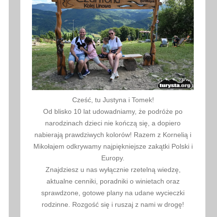
Cześć, tu Justyna i Tomek!
Od blisko 10 lat udowadniamy, że podróże po
narodzinach dzieci nie kończą się, a dopiero
nabierają prawdziwych kolorów! Razem z Kornelią i
Mikołajem odkrywamy najpiękniejsze zakątki Polski i
Europy.
Znajdziesz u nas wyłącznie rzetelną wiedzę,
aktualne cenniki, poradniki o winietach oraz
sprawdzone, gotowe plany na udane wycieczki
rodzinne. Rozgość się i ruszaj z nami w drogę!