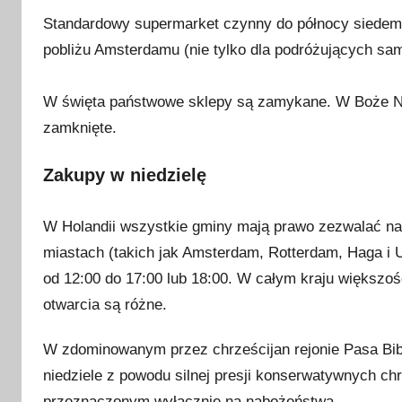
Standardowy supermarket czynny do północy siedem dn
pobliżu Amsterdamu (nie tylko dla podróżujących sa
W święta państwowe sklepy są zamykane. W Boże Nar
zamknięte.
Zakupy w niedzielę
W Holandii wszystkie gminy mają prawo zezwalać na
miastach (takich jak Amsterdam, Rotterdam, Haga i U
od 12:00 do 17:00 lub 18:00. W całym kraju większoś
otwarcia są różne.
W zdominowanym przez chrześcijan rejonie Pasa Bib
niedziele z powodu silnej presji konserwatywnych chrz
przeznaczonym wyłącznie na nabożeństwa.