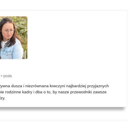
+ posts
atywna dusza i niezrównana łowczyni najbardziej przyjaznych
wie rodzinne kadry i dba o to, by nasze przewodniki zawsze
zy.