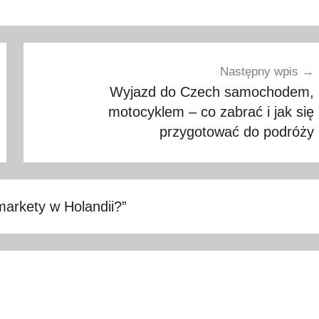
Następny wpis
Wyjazd do Czech samochodem,
motocyklem – co zabrać i jak się
przygotować do podróży
markety w Holandii?
”