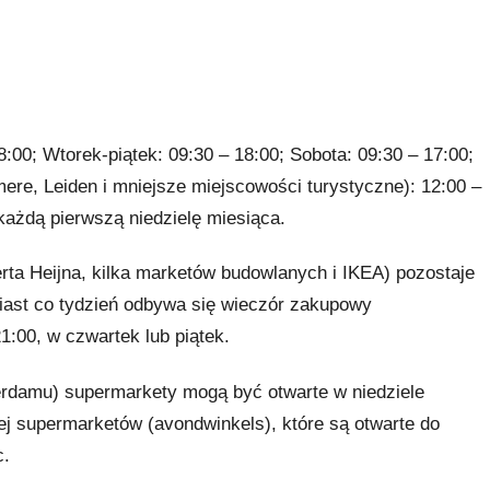
8:00; Wtorek-piątek: 09:30 – 18:00; Sobota: 09:30 – 17:00;
ere, Leiden i mniejsze miejscowości turystyczne): 12:00 –
każdą pierwszą niedzielę miesiąca.
rta Heijna, kilka marketów budowlanych i IKEA) pozostaje
miast co tydzień odbywa się wieczór zakupowy
1:00, w czwartek lub piątek.
erdamu) supermarkety mogą być otwarte w niedziele
ej supermarketów (avondwinkels), które są otwarte do
c.