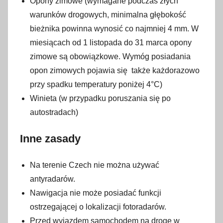
Opony zimowe (wymagane podczas złych
warunków drogowych, minimalna głębokość
bieżnika powinna wynosić co najmniej 4 mm. W
miesiącach od 1 listopada do 31 marca opony
zimowe są obowiązkowe. Wymóg posiadania
opon zimowych pojawia się także każdorazowo
przy spadku temperatury poniżej 4°C)
Winieta (w przypadku poruszania się po
autostradach)
Inne zasady
Na terenie Czech nie można używać
antyradarów.
Nawigacja nie może posiadać funkcji
ostrzegającej o lokalizacji fotoradarów.
Przed wyjazdem samochodem na drogę w