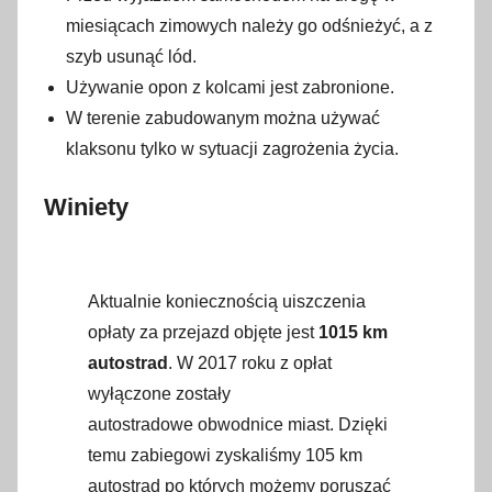
miesiącach zimowych należy go odśnieżyć, a z
szyb usunąć lód.
Używanie opon z kolcami jest zabronione.
W terenie zabudowanym można używać
klaksonu tylko w sytuacji zagrożenia życia.
Winiety
Aktualnie koniecznością uiszczenia
opłaty za przejazd objęte jest
1015 km
autostrad
. W 2017 roku z opłat
wyłączone zostały
autostradowe obwodnice miast. Dzięki
temu zabiegowi zyskaliśmy 105 km
autostrad po których możemy poruszać