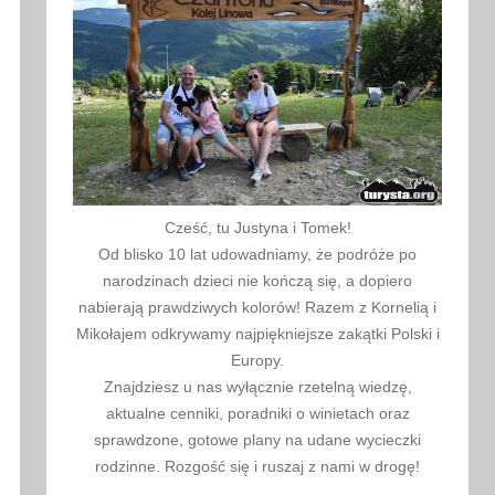
Cześć, tu Justyna i Tomek!
Od blisko 10 lat udowadniamy, że podróże po
narodzinach dzieci nie kończą się, a dopiero
nabierają prawdziwych kolorów! Razem z Kornelią i
Mikołajem odkrywamy najpiękniejsze zakątki Polski i
Europy.
Znajdziesz u nas wyłącznie rzetelną wiedzę,
aktualne cenniki, poradniki o winietach oraz
sprawdzone, gotowe plany na udane wycieczki
rodzinne. Rozgość się i ruszaj z nami w drogę!