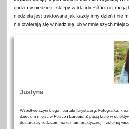
godzin w niedziele; sklepy w Irlandii Północnej mogą
niedziela jest traktowana jak każdy inny dzień i nie
nie otwierają się w niedzielę lub w mniejszych miejsc
Justyna
Współtwórczyni bloga i portalu turysta.org. Fotografka, kre
dzieciom miejsc w Polsce i Europie. Z pasją łapie w obiekty
dostarczały rodzicom maksimum praktycznej i rzetelnej wied