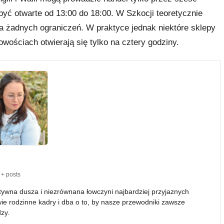
 być otwarte od 13:00 do 18:00. W Szkocji teoretycznie
 ma żadnych ograniczeń. W praktyce jednak niektóre sklepy
owościach otwierają się tylko na cztery godziny.
+ posts
atywna dusza i niezrównana łowczyni najbardziej przyjaznych
wie rodzinne kadry i dba o to, by nasze przewodniki zawsze
zy.