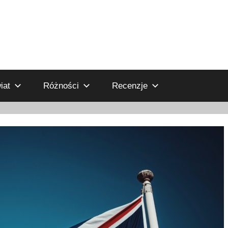
iat
Różności
Recenzje