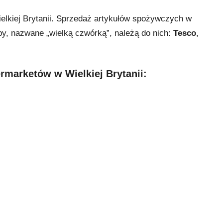
ielkiej Brytanii. Sprzedaż artykułów spożywczych w
epy, nazwane „wielką czwórką”, należą do nich:
Tesco
,
rmarketów w Wielkiej Brytanii: