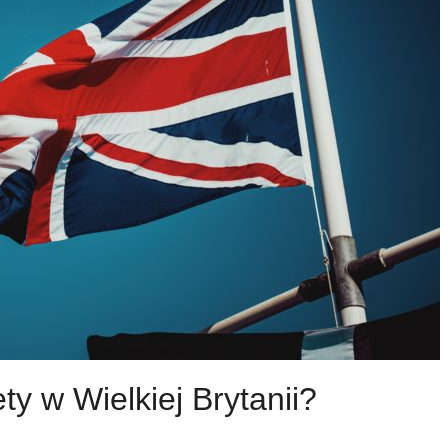
ty w Wielkiej Brytanii?