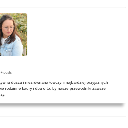
+ posts
atywna dusza i niezrównana łowczyni najbardziej przyjaznych
wie rodzinne kadry i dba o to, by nasze przewodniki zawsze
zy.