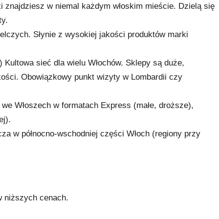
ki znajdziesz w niemal każdym włoskim mieście. Dzielą się
ty.
elczych. Słynie z wysokiej jakości produktów marki
 Kultowa sieć dla wielu Włochów. Sklepy są duże,
akości. Obowiązkowy punkt wizyty w Lombardii czy
 we Włoszech w formatach Express (małe, droższe),
j).
za w północno-wschodniej części Włoch (regiony przy
w niższych cenach.