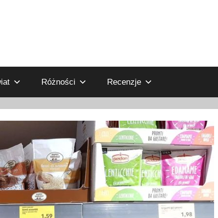
iat
Różności
Recenzje