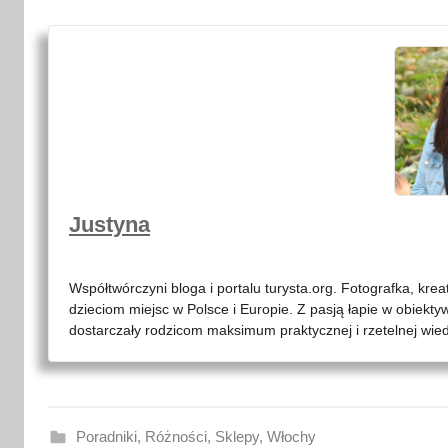
Justyna
Współtwórczyni bloga i portalu turysta.org. Fotografka, kre
dzieciom miejsc w Polsce i Europie. Z pasją łapie w obiekty
dostarczały rodzicom maksimum praktycznej i rzetelnej wied
Poradniki
,
Różności
,
Sklepy
,
Włochy