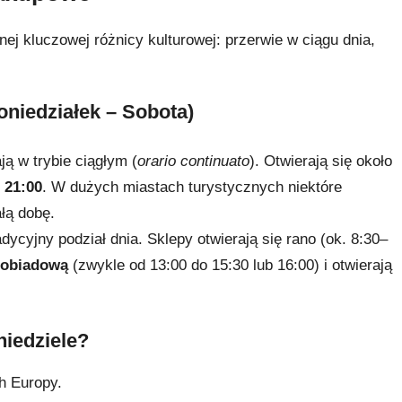
ej kluczowej różnicy kulturowej: przerwie w ciągu dnia,
niedziałek – Sobota)
ą w trybie ciągłym (
orario continuato
). Otwierają się około
 21:00
. W dużych miastach turystycznych niektóre
łą dobę.
dycyjny podział dnia. Sklepy otwierają się rano (ok. 8:30–
 obiadową
(zwykle od 13:00 do 15:30 lub 16:00) i otwierają
niedziele?
h Europy.