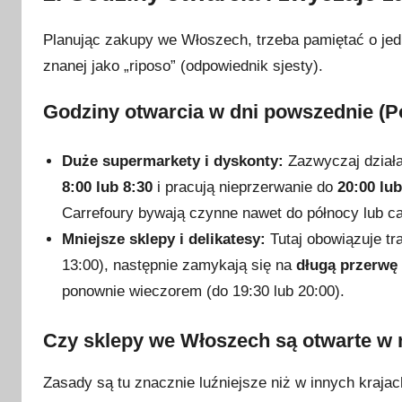
Planując zakupy we Włoszech, trzeba pamiętać o jedn
znanej jako „riposo” (odpowiednik sjesty).
Godziny otwarcia w dni powszednie (Po
Duże supermarkety i dyskonty:
Zazwyczaj działaj
8:00 lub 8:30
i pracują nieprzerwanie do
20:00 lub
Carrefoury bywają czynne nawet do północy lub ca
Mniejsze sklepy i delikatesy:
Tutaj obowiązuje tra
13:00), następnie zamykają się na
długą przerwę
ponownie wieczorem (do 19:30 lub 20:00).
Czy sklepy we Włoszech są otwarte w 
Zasady są tu znacznie luźniejsze niż w innych krajac