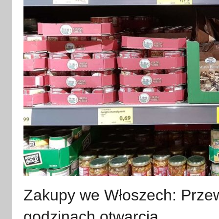
Zakupy we Włoszech: Przew
godzinach otwarcia