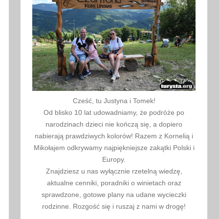
Cześć, tu Justyna i Tomek!
Od blisko 10 lat udowadniamy, że podróże po
narodzinach dzieci nie kończą się, a dopiero
nabierają prawdziwych kolorów! Razem z Kornelią i
Mikołajem odkrywamy najpiękniejsze zakątki Polski i
Europy.
Znajdziesz u nas wyłącznie rzetelną wiedzę,
aktualne cenniki, poradniki o winietach oraz
sprawdzone, gotowe plany na udane wycieczki
rodzinne. Rozgość się i ruszaj z nami w drogę!