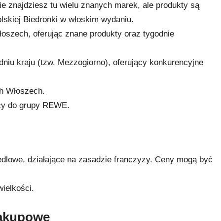
e znajdziesz tu wielu znanych marek, ale produkty są
olskiej Biedronki w włoskim wydaniu.
łoszech, oferując znane produkty oraz tygodnie
niu kraju (tzw. Mezzogiorno), oferujący konkurencyjne
ch Włoszech.
cy do grupy REWE.
edlowe, działające na zasadzie franczyzy. Ceny mogą być
ielkości.
zakupowe