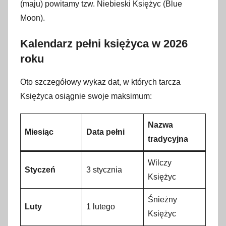
(maju) powitamy tzw. Niebieski Księżyc (Blue
Moon).
Kalendarz pełni księżyca w 2026
roku
Oto szczegółowy wykaz dat, w których tarcza
Księżyca osiągnie swoje maksimum:
Nazwa
Miesiąc
Data pełni
tradycyjna
Wilczy
Styczeń
3 stycznia
Księżyc
Śnieżny
Luty
1 lutego
Księżyc