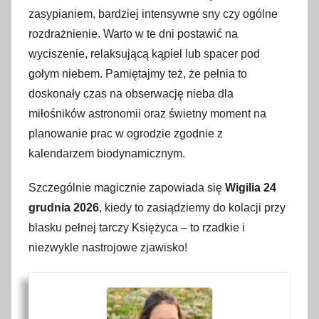
zasypianiem, bardziej intensywne sny czy ogólne
rozdrażnienie. Warto w te dni postawić na
wyciszenie, relaksującą kąpiel lub spacer pod
gołym niebem. Pamiętajmy też, że pełnia to
doskonały czas na obserwację nieba dla
miłośników astronomii oraz świetny moment na
planowanie prac w ogrodzie zgodnie z
kalendarzem biodynamicznym.
Szczególnie magicznie zapowiada się
Wigilia 24
grudnia 2026
, kiedy to zasiądziemy do kolacji przy
blasku pełnej tarczy Księżyca – to rzadkie i
niezwykle nastrojowe zjawisko!