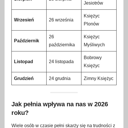
Jesiotrów
Księżyc
Wrzesień
26 września
Plonów
26
Księżyc
Październik
października
Myśliwych
Bobrowy
Listopad
24 listopada
Księżyc
Grudzień
24 grudnia
Zimny Księżyc
Jak pełnia wpływa na nas w 2026
roku?
Wiele osób w czasie pełni skarży się na trudności z