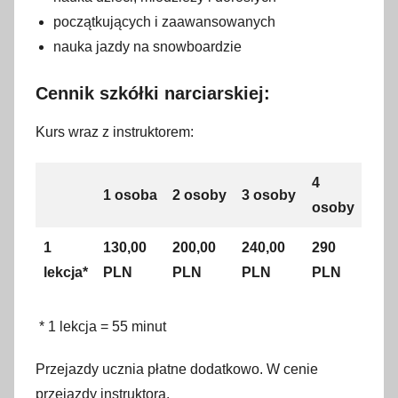
początkujących i zaawansowanych
nauka jazdy na snowboardzie
Cennik szkółki narciarskiej:
Kurs wraz z instruktorem:
4
1 osoba
2 osoby
3 osoby
osoby
1
130,00
200,00
240,00
290
lekcja*
PLN
PLN
PLN
PLN
* 1 lekcja = 55 minut
Przejazdy ucznia płatne dodatkowo. W cenie
przejazdy instruktora.