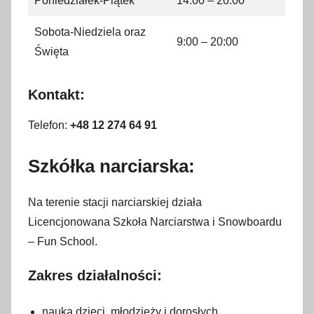
Poniedziałek-Piątek
14:00 – 20:00
Sobota-Niedziela oraz
9:00 – 20:00
Święta
Kontakt:
Telefon:
+48 12 274 64 91
Szkółka narciarska:
Na terenie stacji narciarskiej działa
Licencjonowana Szkoła Narciarstwa i Snowboardu
– Fun School.
Zakres działalności:
nauka dzieci, młodzieży i dorosłych