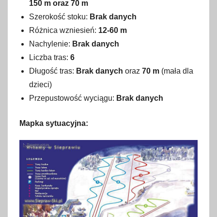
150 m oraz 70 m
Szerokość stoku:
Brak danych
Różnica wzniesień:
12-60 m
Nachylenie:
Brak danych
Liczba tras:
6
Długość tras:
Brak danych
oraz
70 m
(mała dla
dzieci)
Przepustowość wyciągu:
Brak danych
Mapka sytuacyjna: