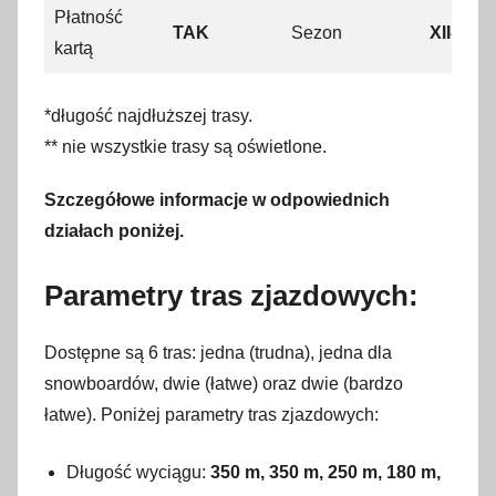
Płatność
TAK
Sezon
XII-III
kartą
*długość najdłuższej trasy.
** nie wszystkie trasy są oświetlone.
Szczegółowe informacje w odpowiednich
działach poniżej.
Parametry tras zjazdowych:
Dostępne są 6 tras: jedna (trudna), jedna dla
snowboardów, dwie (łatwe) oraz dwie (bardzo
łatwe). Poniżej parametry tras zjazdowych:
Długość wyciągu:
350 m, 350 m, 250 m, 180
m,