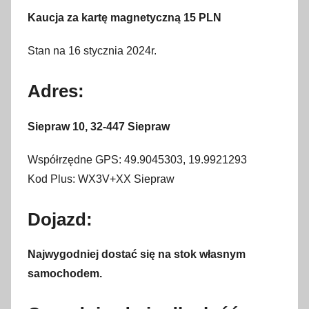
Kaucja za kartę magnetyczną 15 PLN
Stan na 16 stycznia 2024r.
Adres:
Siepraw 10, 32-447 Siepraw
Współrzędne GPS: 49.9045303, 19.9921293
Kod Plus: WX3V+XX Siepraw
Dojazd:
Najwygodniej dostać się na stok własnym
samochodem.