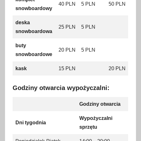
40 PLN
5 PLN
50 PLN
snowboardowy
deska
25 PLN
5 PLN
snowboardowa
buty
20 PLN
5 PLN
snowboardowe
kask
15 PLN
20 PLN
Godziny otwarcia wypożyczalni:
Godziny otwarcia
Wypożyczalni
Dni tygodnia
sprzętu