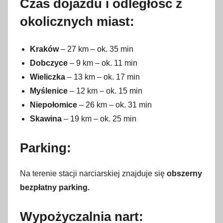
Czas dojazdu i odległość z
okolicznych miast:
Kraków
– 27 km – ok. 35 min
Dobczyce
– 9 km – ok. 11 min
Wieliczka
– 13 km – ok. 17 min
Myślenice
– 12 km – ok. 15 min
Niepołomice
– 26 km – ok. 31 min
Skawina
– 19 km – ok. 25 min
Parking:
Na terenie stacji narciarskiej znajduje się
obszerny
bezpłatny parking.
Wypożyczalnia nart: