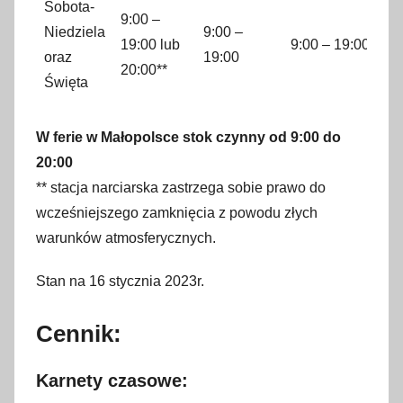
Sobota-
9:00 –
Niedziela
9:00 –
19:00 lub
9:00 – 19:00
oraz
19:00
20:00**
Święta
W ferie w Małopolsce stok czynny od 9:00 do
20:00
** stacja narciarska zastrzega sobie prawo do
wcześniejszego zamknięcia z powodu złych
warunków atmosferycznych.
Stan na 16 stycznia 2023r.
Cennik:
Karnety czasowe: