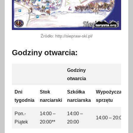
Źródło: http://siepraw-ski.pl/
Godziny otwarcia:
Godziny
otwarcia
Dni
Stok
Szkółka
Wypożyczalnia
tygodnia
narciarski
narciarska
sprzętu
Pon.-
14:00 –
14:00 –
14:00 – 20:00
Piątek
20:00**
20:00