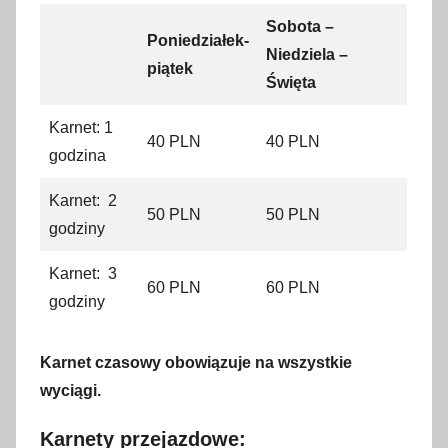
Sobota –
Poniedziałek-
Niedziela –
piątek
Święta
Karnet: 1
40 PLN
40 PLN
godzina
Karnet: 2
50 PLN
50 PLN
godziny
Karnet: 3
60 PLN
60 PLN
godziny
Karnet czasowy obowiązuje na wszystkie
wyciągi.
Karnety przejazdowe: