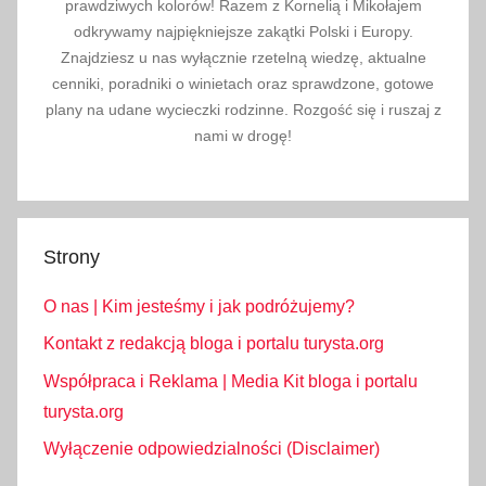
j
prawdziwych kolorów! Razem z Kornelią i Mikołajem
e
odkrywamy najpiękniejsze zakątki Polski i Europy.
Znajdziesz u nas wyłącznie rzetelną wiedzę, aktualne
,
cenniki, poradniki o winietach oraz sprawdzone, gotowe
i
plany na udane wycieczki rodzinne. Rozgość się i ruszaj z
n
nami w drogę!
f
o
r
m
Strony
a
c
O nas | Kim jesteśmy i jak podróżujemy?
j
e
Kontakt z redakcją bloga i portalu turysta.org
p
Współpraca i Reklama | Media Kit bloga i portalu
r
turysta.org
a
Wyłączenie odpowiedzialności (Disclaimer)
k
t