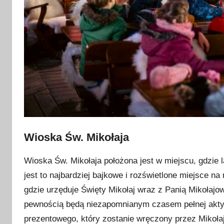
Wioska Św. Mikołaja
Wioska Św. Mikołaja położona jest w miejscu, gdzie
jest to najbardziej bajkowe i rozświetlone miejsce na
gdzie urzęduje Święty Mikołaj wraz z Panią Mikołajo
pewnością będą niezapomnianym czasem pełnej aktyw
prezentowego, który zostanie wręczony przez Mikoł