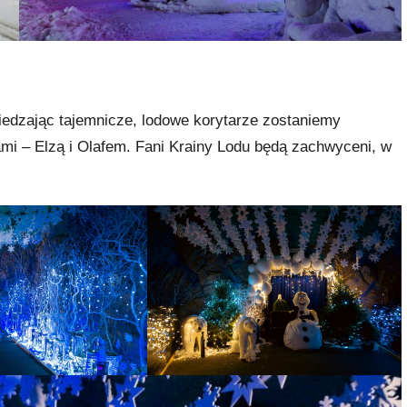
iedzając tajemnicze, lodowe korytarze zostaniemy
mi – Elzą i Olafem. Fani Krainy Lodu będą zachwyceni, w