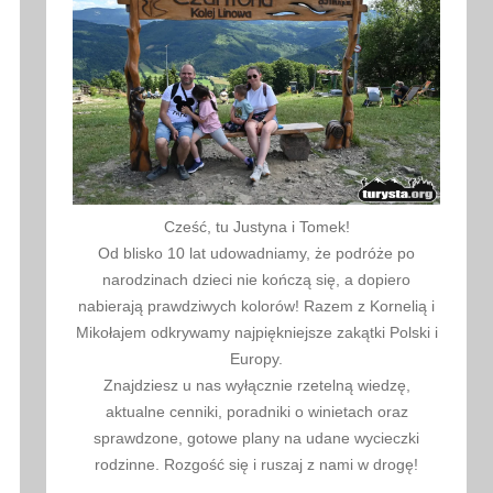
Cześć, tu Justyna i Tomek!
Od blisko 10 lat udowadniamy, że podróże po
narodzinach dzieci nie kończą się, a dopiero
nabierają prawdziwych kolorów! Razem z Kornelią i
Mikołajem odkrywamy najpiękniejsze zakątki Polski i
Europy.
Znajdziesz u nas wyłącznie rzetelną wiedzę,
aktualne cenniki, poradniki o winietach oraz
sprawdzone, gotowe plany na udane wycieczki
rodzinne. Rozgość się i ruszaj z nami w drogę!