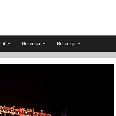
iat
Różności
Recenzje