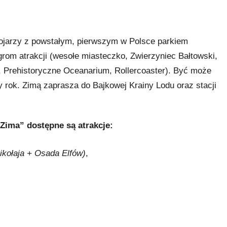
ojarzy z powstałym, pierwszym w Polsce parkiem
grom atrakcji (wesołe miasteczko, Zwierzyniec Bałtowski,
, Prehistoryczne Oceanarium, Rollercoaster). Być może
y rok. Zimą zaprasza do Bajkowej Krainy Lodu oraz stacji
ima” dostępne są atrakcje:
kołaja + Osada Elfów)
,