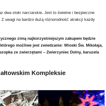
az dwa stoki narciarskie
.
Jest to świetne i bezpieczne
 Z uwagi na bardzo dużą różnorodność atrakcji każdy
tycznego zimą najkorzystniejszym zakupem
będzie
 którego możliwe jest zwiedzanie: Wioski Św. Mikołaja,
szopka ze zwierzętami – Zwierzyniec Dolny, karuzela
 Bałtowskim Kompleksie