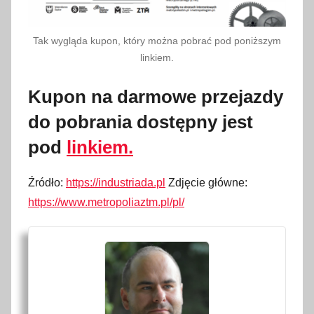
Tak wygląda kupon, który można pobrać pod poniższym
linkiem.
Kupon na darmowe przejazdy
do pobrania dostępny jest
pod
linkiem.
Źródło:
https://industriada.pl
Zdjęcie główne:
https://www.metropoliaztm.pl/pl/