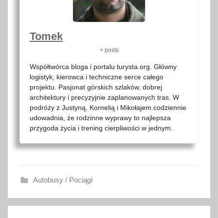
Tomek
+ posts
Współtwórca bloga i portalu turysta.org. Główny
logistyk, kierowca i techniczne serce całego
projektu. Pasjonat górskich szlaków, dobrej
architektury i precyzyjnie zaplanowanych tras. W
podróży z Justyną, Kornelią i Mikołajem codziennie
udowadnia, że rodzinne wyprawy to najlepsza
przygoda życia i trening cierpliwości w jednym.
Autobusy / Pociągi
1
Nawigacja
1