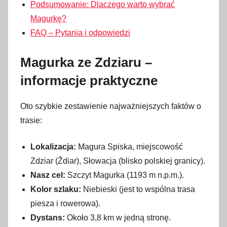
Podsumowanie: Dlaczego warto wybrać
Magurkę?
FAQ – Pytania i odpowiedzi
Magurka ze Zdziaru –
informacje praktyczne
Oto szybkie zestawienie najważniejszych faktów o
trasie:
Lokalizacja:
Magura Spiska, miejscowość
Zdziar (Ždiar), Słowacja (blisko polskiej granicy).
Nasz cel:
Szczyt Magurka (1193 m n.p.m.).
Kolor szlaku:
Niebieski (jest to wspólna trasa
piesza i rowerowa).
Dystans:
Około 3,8 km w jedną stronę.