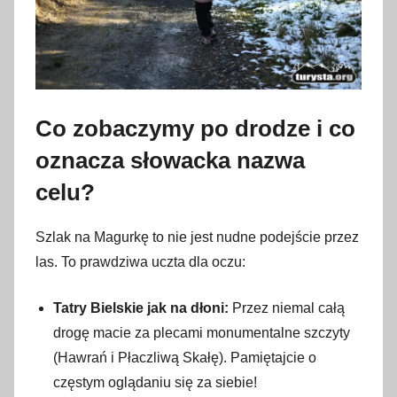
Co zobaczymy po drodze i co
oznacza słowacka nazwa
celu?
Szlak na Magurkę to nie jest nudne podejście przez
las. To prawdziwa uczta dla oczu:
Tatry Bielskie jak na dłoni:
Przez niemal całą
drogę macie za plecami monumentalne szczyty
(Hawrań i Płaczliwą Skałę). Pamiętajcie o
częstym oglądaniu się za siebie!