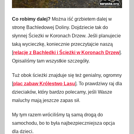
Co robimy dalej?
Można iść grzbietem dalej w
stronę Bachledowej Doliny. Dojdziecie tak do
słynnej Ścieżki w Koronach Drzew. Jeśli planujecie
taką wycieczkę, koniecznie przeczytajcie naszą
[
relację z Bachledki i Ścieżki w Koronach Drzew
].
Opisaliśmy tam wszystkie szczegóły.
Tuż obok ścieżki znajduje się też genialny, ogromny
[
plac zabaw Królestwo Lasu
]. To prawdziwy raj dla
dzieciaków, który bardzo polecamy, jeśli Wasze
maluchy mają jeszcze zapas sił.
My tym razem wróciliśmy tą samą drogą do
samochodu, bo to była najbezpieczniejsza opcja
dla dzieci.