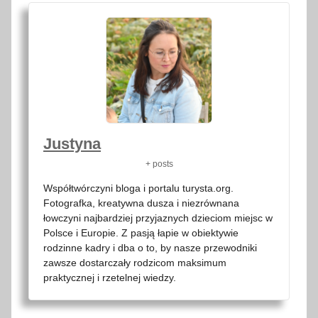
Justyna
+ posts
Współtwórczyni bloga i portalu turysta.org.
Fotografka, kreatywna dusza i niezrównana
łowczyni najbardziej przyjaznych dzieciom miejsc w
Polsce i Europie. Z pasją łapie w obiektywie
rodzinne kadry i dba o to, by nasze przewodniki
zawsze dostarczały rodzicom maksimum
praktycznej i rzetelnej wiedzy.