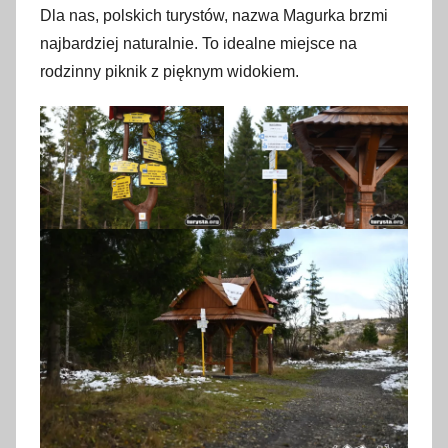
Dla nas, polskich turystów, nazwa Magurka brzmi
najbardziej naturalnie. To idealne miejsce na
rodzinny piknik z pięknym widokiem.