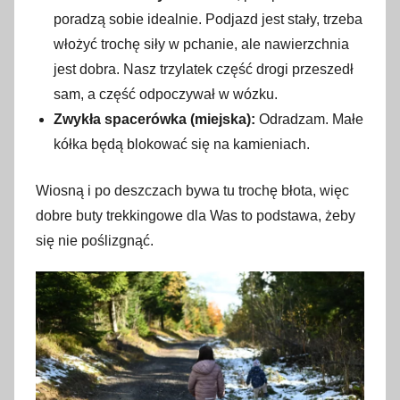
poradzą sobie idealnie. Podjazd jest stały, trzeba
włożyć trochę siły w pchanie, ale nawierzchnia
jest dobra. Nasz trzylatek część drogi przeszedł
sam, a część odpoczywał w wózku.
Zwykła spacerówka (miejska):
Odradzam. Małe
kółka będą blokować się na kamieniach.
Wiosną i po deszczach bywa tu trochę błota, więc
dobre buty trekkingowe dla Was to podstawa, żeby
się nie poślizgnąć.