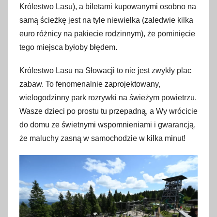
Królestwo Lasu), a biletami kupowanymi osobno na
samą ścieżkę jest na tyle niewielka (zaledwie kilka
euro różnicy na pakiecie rodzinnym), że pominięcie
tego miejsca byłoby błędem.
Królestwo Lasu na Słowacji to nie jest zwykły plac
zabaw. To fenomenalnie zaprojektowany,
wielogodzinny park rozrywki na świeżym powietrzu.
Wasze dzieci po prostu tu przepadną, a Wy wrócicie
do domu ze świetnymi wspomnieniami i gwarancją,
że maluchy zasną w samochodzie w kilka minut!