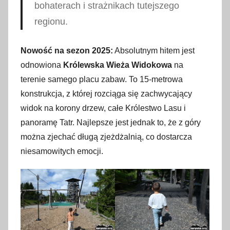
bohaterach i strażnikach tutejszego
regionu.
Nowość na sezon 2025:
Absolutnym hitem jest
odnowiona
Królewska Wieża Widokowa
na
terenie samego placu zabaw. To 15-metrowa
konstrukcja, z której rozciąga się zachwycający
widok na korony drzew, całe Królestwo Lasu i
panoramę Tatr. Najlepsze jest jednak to, że z góry
można zjechać długą zjeżdżalnią, co dostarcza
niesamowitych emocji.