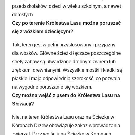
przedszkolaków, dzieci w wieku szkolnym, a nawet
dorosłych.
Czy po terenie Królestwa Lasu można poruszać
się z wózkiem dziecięcym?
Tak, teren jest w pełni przystosowany i przyjazny
dla wózków. Główne ścieżki łączące poszczególne
strefy zabaw są utwardzone drobnym żwirem lub
zrębkami drewnianymi. Wszystkie mostki i kładki są
płaskie i mają odpowiednią szerokość, co pozwala
na wygodne poruszanie się wózkiem.
Czy można wejść z psem do Królestwa Lasu na
Słowacji?
Nie, na teren Królestwa Lasu oraz na Ścieżkę w
Koronach Drzew obowiązuje zakaz wprowadzania
zwierząt. Przy wejściu na Ścieżkę w Koronach