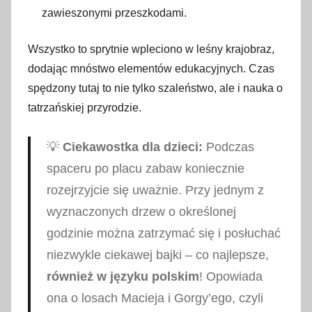
zawieszonymi przeszkodami.
Wszystko to sprytnie wpleciono w leśny krajobraz,
dodając mnóstwo elementów edukacyjnych. Czas
spędzony tutaj to nie tylko szaleństwo, ale i nauka o
tatrzańskiej przyrodzie.
💡
Ciekawostka dla dzieci:
Podczas
spaceru po placu zabaw koniecznie
rozejrzyjcie się uważnie. Przy jednym z
wyznaczonych drzew o określonej
godzinie można zatrzymać się i posłuchać
niezwykle ciekawej bajki – co najlepsze,
również w języku polskim
! Opowiada
ona o losach Macieja i Gorgy’ego, czyli