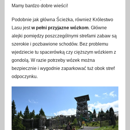
Mamy bardzo dobre wieści!
Podobnie jak główna Ścieżka, również Królestwo
Lasu jest
w pełni przyjazne wózkom
. Główne
alejki pomiędzy poszczególnymi strefami zabaw są
szerokie i pozbawione schodów. Bez problemu
wjedziecie tu spacerówką czy cięższym wózkiem z
gondolą. W razie potrzeby wózek można
bezpiecznie i wygodnie zaparkować tuż obok stref
odpoczynku.