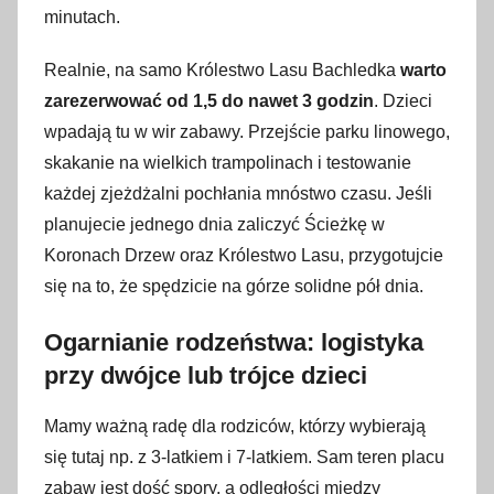
minutach.
Realnie, na samo Królestwo Lasu Bachledka
warto
zarezerwować od 1,5 do nawet 3 godzin
. Dzieci
wpadają tu w wir zabawy. Przejście parku linowego,
skakanie na wielkich trampolinach i testowanie
każdej zjeżdżalni pochłania mnóstwo czasu. Jeśli
planujecie jednego dnia zaliczyć Ścieżkę w
Koronach Drzew oraz Królestwo Lasu, przygotujcie
się na to, że spędzicie na górze solidne pół dnia.
Ogarnianie rodzeństwa: logistyka
przy dwójce lub trójce dzieci
Mamy ważną radę dla rodziców, którzy wybierają
się tutaj np. z 3-latkiem i 7-latkiem. Sam teren placu
zabaw jest dość spory, a odległości między