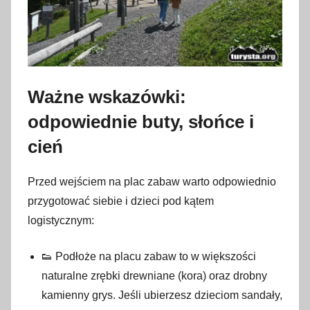
Ważne wskazówki:
odpowiednie buty, słońce i
cień
Przed wejściem na plac zabaw warto odpowiednio
przygotować siebie i dzieci pod kątem
logistycznym:
👟 Podłoże na placu zabaw to w większości
naturalne zrębki drewniane (kora) oraz drobny
kamienny grys. Jeśli ubierzesz dzieciom sandały,