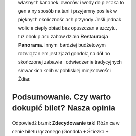
własnych kanapek, owoców i wody do plecaka to
genialny sposób na tani i przyjemny posiłek w
pięknych okolicznościach przyrody. Jeśli jednak
wolicie ciepły obiad bez opuszczania szczytu,
tuż obok placu zabaw działa
Restauracja
Panorama
. Innym, bardziej budżetowym
rozwiązaniem jest zjazd gondolą na dół po
skończonej zabawie i odwiedzenie tradycyjnych
słowackich kolib w pobliskiej miejscowości
Ždiar.
Podsumowanie. Czy warto
dokupić bilet? Nasza opinia
Odpowiedź brzmi:
Zdecydowanie tak!
Różnica w
cenie biletu łączonego (Gondola + Ścieżka +