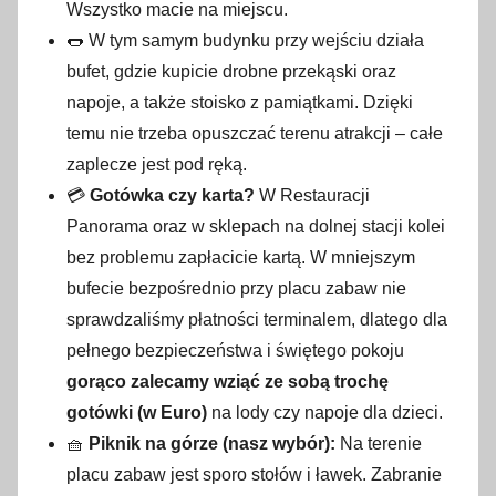
Wszystko macie na miejscu.
🌭 W tym samym budynku przy wejściu działa
bufet, gdzie kupicie drobne przekąski oraz
napoje, a także stoisko z pamiątkami. Dzięki
temu nie trzeba opuszczać terenu atrakcji – całe
zaplecze jest pod ręką.
💳
Gotówka czy karta?
W Restauracji
Panorama oraz w sklepach na dolnej stacji kolei
bez problemu zapłacicie kartą. W mniejszym
bufecie bezpośrednio przy placu zabaw nie
sprawdzaliśmy płatności terminalem, dlatego dla
pełnego bezpieczeństwa i świętego pokoju
gorąco zalecamy wziąć ze sobą trochę
gotówki (w Euro)
na lody czy napoje dla dzieci.
🧺
Piknik na górze (nasz wybór):
Na terenie
placu zabaw jest sporo stołów i ławek. Zabranie