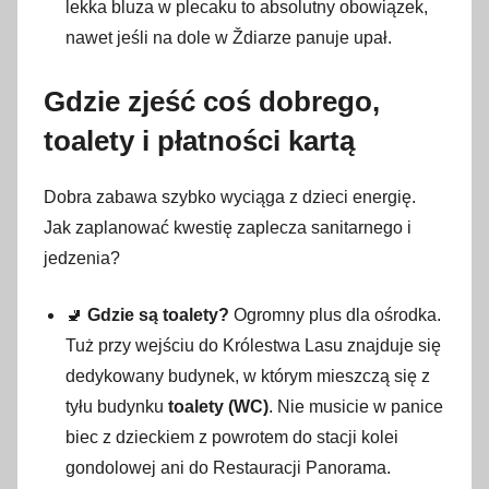
lekka bluza w plecaku to absolutny obowiązek,
nawet jeśli na dole w Ždiarze panuje upał.
Gdzie zjeść coś dobrego,
toalety i płatności kartą
Dobra zabawa szybko wyciąga z dzieci energię.
Jak zaplanować kwestię zaplecza sanitarnego i
jedzenia?
🚽
Gdzie są toalety?
Ogromny plus dla ośrodka.
Tuż przy wejściu do Królestwa Lasu znajduje się
dedykowany budynek, w którym mieszczą się z
tyłu budynku
toalety (WC)
. Nie musicie w panice
biec z dzieckiem z powrotem do stacji kolei
gondolowej ani do Restauracji Panorama.