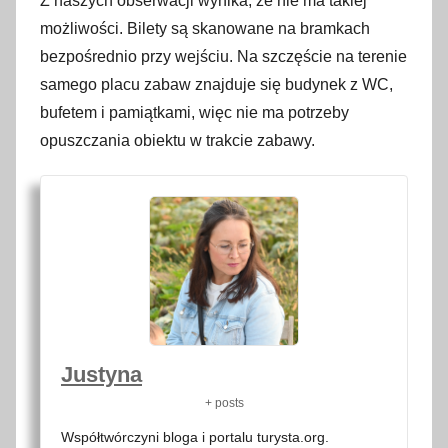
Z naszych obserwacji wynika, że nie ma takiej
możliwości. Bilety są skanowane na bramkach
bezpośrednio przy wejściu. Na szczęście na terenie
samego placu zabaw znajduje się budynek z WC,
bufetem i pamiątkami, więc nie ma potrzeby
opuszczania obiektu w trakcie zabawy.
Justyna
+ posts
Współtwórczyni bloga i portalu turysta.org.