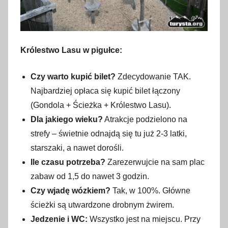
Królestwo Lasu w pigułce:
Czy warto kupić bilet?
Zdecydowanie TAK.
Najbardziej opłaca się kupić bilet łączony
(Gondola + Ścieżka + Królestwo Lasu).
Dla jakiego wieku?
Atrakcje podzielono na
strefy – świetnie odnajdą się tu już 2-3 latki,
starszaki, a nawet dorośli.
Ile czasu potrzeba?
Zarezerwujcie na sam plac
zabaw od 1,5 do nawet 3 godzin.
Czy wjadę wózkiem?
Tak, w 100%. Główne
ścieżki są utwardzone drobnym żwirem.
Jedzenie i WC:
Wszystko jest na miejscu. Przy