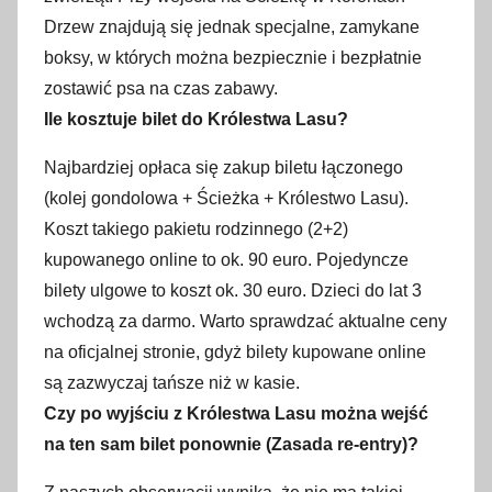
Drzew znajdują się jednak specjalne, zamykane
boksy, w których można bezpiecznie i bezpłatnie
zostawić psa na czas zabawy.
Ile kosztuje bilet do Królestwa Lasu?
Najbardziej opłaca się zakup biletu łączonego
(kolej gondolowa + Ścieżka + Królestwo Lasu).
Koszt takiego pakietu rodzinnego (2+2)
kupowanego online to ok. 90 euro. Pojedyncze
bilety ulgowe to koszt ok. 30 euro. Dzieci do lat 3
wchodzą za darmo. Warto sprawdzać aktualne ceny
na oficjalnej stronie, gdyż bilety kupowane online
są zazwyczaj tańsze niż w kasie.
Czy po wyjściu z Królestwa Lasu można wejść
na ten sam bilet ponownie (Zasada re-entry)?