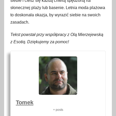
siebie i ciesz się każdą chwilą spędzoną na
słonecznej plaży lub basenie. Letnia moda plażowa
to doskonała okazja, by wyrazić siebie na swoich
zasadach.
Tekst powstał przy współpracy z Olą Mierzejewską
z Esotiq. Dziękujemy za pomoc!
Tomek
+ posts