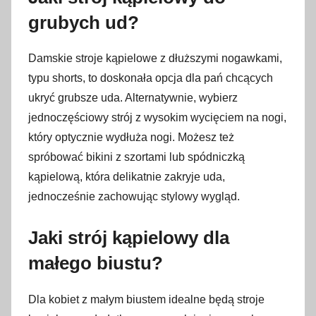
grubych ud?
Damskie stroje kąpielowe z dłuższymi nogawkami,
typu shorts, to doskonała opcja dla pań chcących
ukryć grubsze uda. Alternatywnie, wybierz
jednoczęściowy strój z wysokim wycięciem na nogi,
który optycznie wydłuża nogi. Możesz też
spróbować bikini z szortami lub spódniczką
kąpielową, która delikatnie zakryje uda,
jednocześnie zachowując stylowy wygląd.
Jaki strój kąpielowy dla
małego biustu?
Dla kobiet z małym biustem idealne będą stroje