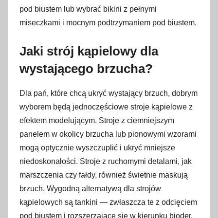
pod biustem lub wybrać bikini z pełnymi
miseczkami i mocnym podtrzymaniem pod biustem.
Jaki strój kąpielowy dla
wystającego brzucha?
Dla pań, które chcą ukryć wystający brzuch, dobrym
wyborem będą jednoczęściowe stroje kąpielowe z
efektem modelującym. Stroje z ciemniejszym
panelem w okolicy brzucha lub pionowymi wzorami
mogą optycznie wyszczuplić i ukryć mniejsze
niedoskonałości. Stroje z ruchomymi detalami, jak
marszczenia czy fałdy, również świetnie maskują
brzuch. Wygodną alternatywą dla strojów
kąpielowych są tankini — zwłaszcza te z odcięciem
pod biustem i rozszerzające się w kierunku bioder.