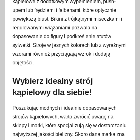
kąpielowe z dodatkowym wypełnieniem, push-
upem lub frędzlami i falbanami, które optycznie
powiększą biust. Bikini z trójkątnymi miseczkami i
regulowanymi wiązaniami pozwala na
dopasowanie do figury i podkreślenie atutów
sylwetki. Stroje w jasnych kolorach lub z wyraźnymi
wzorami również przyciągają wzrok i dodają
objętości.
Wybierz idealny strój
kąpielowy dla siebie!
Poszukując modnych i idealnie dopasowanych
strojów kąpielowych, warto zwrócić uwagę na
sklepy i marki, które specjalizują się w dostarczaniu
najwyższej jakości bielizny. Skoro dana marka zna