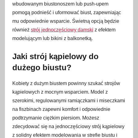
wbudowanym biustonoszem lub push-upem
pomogą podnieść i uformować biust, zapewniając
mu odpowiednie wsparcie. Świetną opcją będzie
również
strój jednoczęściowy damski
z efektem
modelującym lub bikini z balkonetką.
Jaki strój kąpielowy do
dużego biustu?
Kobiety z dużym biustem powinny szukać strojów
kąpielowych z mocnym wsparciem. Model z
szerokimi, regulowanymi ramiączkami i miseczkami
na fiszbinach zapewni komfort i odpowiednie
podtrzymanie ciężkim piersiom. Możesz
zdecydować się na jednoczęściowy strój kąpielowy
z solidny efektem modelowania w strefie biustu i