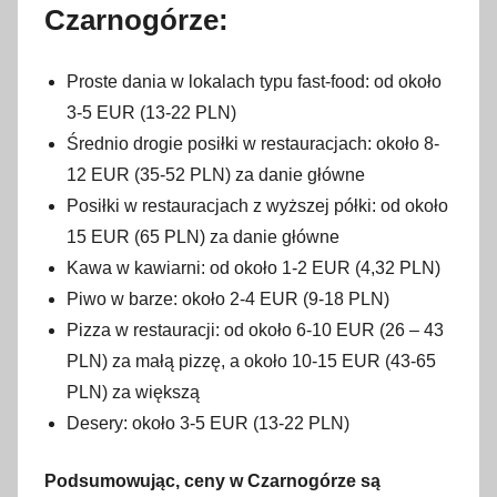
Czarnogórze:
Proste dania w lokalach typu fast-food: od około
3-5 EUR (13-22 PLN)
Średnio drogie posiłki w restauracjach: około 8-
12 EUR (35-52 PLN) za danie główne
Posiłki w restauracjach z wyższej półki: od około
15 EUR (65 PLN) za danie główne
Kawa w kawiarni: od około 1-2 EUR (4,32 PLN)
Piwo w barze: około 2-4 EUR (9-18 PLN)
Pizza w restauracji: od około 6-10 EUR (26 – 43
PLN) za małą pizzę, a około 10-15 EUR (43-65
PLN) za większą
Desery: około 3-5 EUR (13-22 PLN)
Podsumowując, ceny w Czarnogórze są