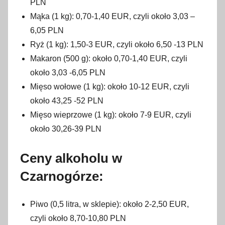
PLN
Mąka (1 kg): 0,70-1,40 EUR, czyli około 3,03 –
6,05 PLN
Ryż (1 kg): 1,50-3 EUR, czyli około 6,50 -13 PLN
Makaron (500 g): około 0,70-1,40 EUR, czyli
około 3,03 -6,05 PLN
Mięso wołowe (1 kg): około 10-12 EUR, czyli
około 43,25 -52 PLN
Mięso wieprzowe (1 kg): około 7-9 EUR, czyli
około 30,26-39 PLN
Ceny alkoholu w
Czarnogórze:
Piwo (0,5 litra, w sklepie): około 2-2,50 EUR,
czyli około 8,70-10,80 PLN