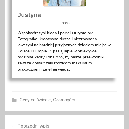
Justyna
+ posts
Współtwórczyni bloga i portalu turysta.org.
Fotografka, kreatywna dusza i niezrównana
łowczyni najbardziej przyjaznych dzieciom miejsc w
Polsce i Europie. Z pasją łapie w obiektywie
rodzinne kadry i dba o to, by nasze przewodniki
zawsze dostarczały rodzicom maksimum
praktycznej i rzetelnej wiedzy.
Ceny na świecie
,
Czarnogóra
a
Nawigacja
k
Poprzedni wpis