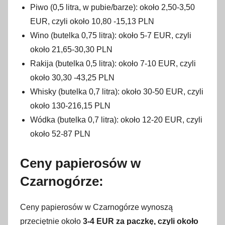
Piwo (0,5 litra, w pubie/barze): około 2,50-3,50
EUR, czyli około 10,80 -15,13 PLN
Wino (butelka 0,75 litra): około 5-7 EUR, czyli
około 21,65-30,30 PLN
Rakija (butelka 0,5 litra): około 7-10 EUR, czyli
około 30,30 -43,25 PLN
Whisky (butelka 0,7 litra): około 30-50 EUR, czyli
około 130-216,15 PLN
Wódka (butelka 0,7 litra): około 12-20 EUR, czyli
około 52-87 PLN
Ceny papierosów w
Czarnogórze:
Ceny papierosów w Czarnogórze wynoszą
przeciętnie około
3-4 EUR za paczkę, czyli około