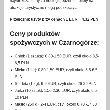
największa, ceny za noclegi, jedzenie i bilety na
atrakcje turystyczne mogą podskoczyć.
Przelicznik użyty przy cenach 1 EUR = 4,32 PLN
Ceny produktów
spożywczych w Czarnogórze:
Chleb (1 sztuka): 0,80-1,50 EUR, czyli około 3,5-
6,5 PLN
Mleko (1 litr): 0,80-1,50 EUR, czyli około 3,5-6,5
PLN
Ser feta (1 kg): 6-9 EUR, czyli około 26-39 PLN
Jajka (10 sztuk): 1,50-2,30 EUR, czyli około 6,5-
10 PLN
Masło (250 g): 2-4 EUR, czyli około 8,70 -17,30