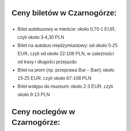
Ceny biletów w Czarnogórze:
Bilet autobusowy w mieście: około 0,70-1 EUR,
czyli około 3-4,30 PLN
Bilet na autobus międzymiastowy: od około 5-25
EUR, czyli od około 22-108 PLN, w zależności
od trasy i długości przejazdu
Bilet na prom (np. przeprawa Bar – Bari): około
15-25 EUR, czyli około 67-108 PLN
Bilet wstępu do muzeum: około 2-3 EUR, czyli
około 9-13 PLN
Ceny noclegów w
Czarnogórze: