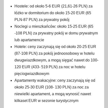
Hostele: od około 5-6 EUR (21,61-26 PLN) za
łóżko w dormitorium do około 15-20 EUR (65
PLN-87 PLN) za prywatny pokój
Noclegi u mieszkańców: około 15-25 EUR (65
-108 PLN) za prywatny pokój w domu prywatnym
lub apartamencie
Hotele: ceny zaczynają się od około 20-25 EUR
(87-108 PLN) za pokój jednoosobowy w hotelu
dwugwiazdkowym, a mogą sięgać nawet do 100-
120 EUR (433- 519 PLN) za noc w hotelu
pięciogwiazdkowym
Apartamenty wakacyjne: ceny zaczynają się od
około 25-30 EUR (108- 130 PLN) za noc za
niewielki apartament, a mogą wynosić nawet
kilkaset EUR w sezonie turystycznym