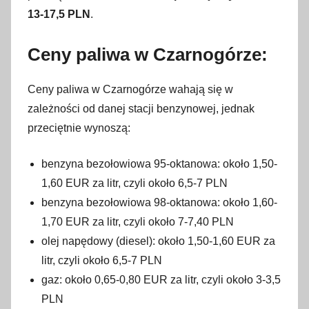
13-17,5 PLN
.
Ceny paliwa w Czarnogórze:
Ceny paliwa w Czarnogórze wahają się w
zależności od danej stacji benzynowej, jednak
przeciętnie wynoszą:
benzyna bezołowiowa 95-oktanowa: około 1,50-
1,60 EUR za litr, czyli około 6,5-7 PLN
benzyna bezołowiowa 98-oktanowa: około 1,60-
1,70 EUR za litr, czyli około 7-7,40 PLN
olej napędowy (diesel): około 1,50-1,60 EUR za
litr, czyli około 6,5-7 PLN
gaz: około 0,65-0,80 EUR za litr, czyli około 3-3,5
PLN