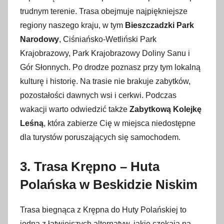
trudnym terenie. Trasa obejmuje najpiękniejsze
regiony naszego kraju, w tym
Bieszczadzki Park
Narodowy
, Ciśniańsko-Wetliński Park
Krajobrazowy, Park Krajobrazowy Doliny Sanu i
Gór Słonnych. Po drodze poznasz przy tym lokalną
kulturę i historię. Na trasie nie brakuje zabytków,
pozostałości dawnych wsi i cerkwi. Podczas
wakacji warto odwiedzić także
Zabytkową Kolejkę
Leśną
, która zabierze Cię w miejsca niedostępne
dla turystów poruszających się samochodem.
3. Trasa Krępno – Huta
Polańska w Beskidzie Niskim
Trasa biegnąca z Krępna do Huty Polańskiej to
jedna z łatwiejszych alternatyw, jakie czekają na