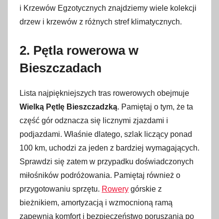
i Krzewów Egzotycznych znajdziemy wiele kolekcji
drzew i krzewów z różnych stref klimatycznych.
2. Pętla rowerowa w
Bieszczadach
Lista najpiękniejszych tras rowerowych obejmuje
Wielką Pętlę Bieszczadzką
. Pamiętaj o tym, że ta
część gór odznacza się licznymi zjazdami i
podjazdami. Właśnie dlatego, szlak liczący ponad
100 km, uchodzi za jeden z bardziej wymagających.
Sprawdzi się zatem w przypadku doświadczonych
miłośników podróżowania. Pamiętaj również o
przygotowaniu sprzętu.
Rowery
górskie z
bieżnikiem, amortyzacją i wzmocnioną ramą
zapewnią komfort i bezpieczeństwo poruszania po