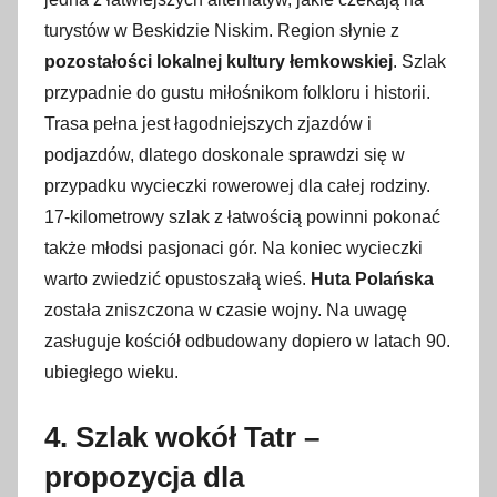
turystów w Beskidzie Niskim. Region słynie z
pozostałości lokalnej kultury łemkowskiej
. Szlak
przypadnie do gustu miłośnikom folkloru i historii.
Trasa pełna jest łagodniejszych zjazdów i
podjazdów, dlatego doskonale sprawdzi się w
przypadku wycieczki rowerowej dla całej rodziny.
17-kilometrowy szlak z łatwością powinni pokonać
także młodsi pasjonaci gór. Na koniec wycieczki
warto zwiedzić opustoszałą wieś.
Huta Polańska
została zniszczona w czasie wojny. Na uwagę
zasługuje kościół odbudowany dopiero w latach 90.
ubiegłego wieku.
4. Szlak wokół Tatr –
propozycja dla