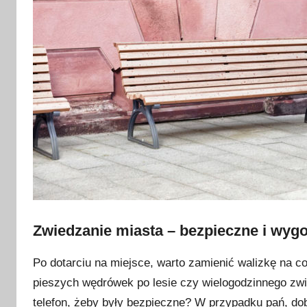
Zwiedzanie miasta – bezpieczne i wyg
Po dotarciu na miejsce, warto zamienić walizkę na c
pieszych wędrówek po lesie czy wielogodzinnego zw
telefon, żeby były bezpieczne? W przypadku pań, do