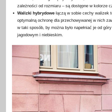
zależności od rozmiaru – są dostępne w kolorze 
Walizki hybrydowe
łączą w sobie cechy walizek t
optymalną ochronę dla przechowywanej w nich zaw
w taki sposób, by można było napełniać je od góry
jagodowym i niebieskim.