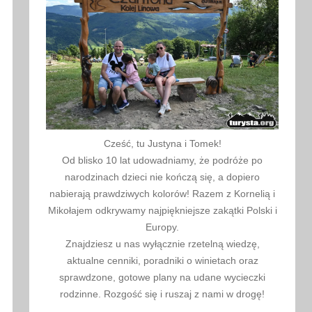
Cześć, tu Justyna i Tomek!
Od blisko 10 lat udowadniamy, że podróże po
narodzinach dzieci nie kończą się, a dopiero
nabierają prawdziwych kolorów! Razem z Kornelią i
Mikołajem odkrywamy najpiękniejsze zakątki Polski i
Europy.
Znajdziesz u nas wyłącznie rzetelną wiedzę,
aktualne cenniki, poradniki o winietach oraz
sprawdzone, gotowe plany na udane wycieczki
rodzinne. Rozgość się i ruszaj z nami w drogę!