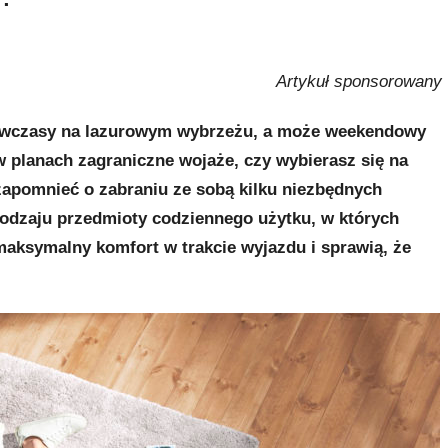
Artykuł sponsorowany
we wczasy na lazurowym wybrzeżu, a może weekendowy
 planach zagraniczne wojaże, czy wybierasz się na
zapomnieć o zabraniu ze sobą kilku niezbędnych
rodzaju przedmioty codziennego użytku, w których
maksymalny komfort w trakcie wyjazdu i sprawią, że