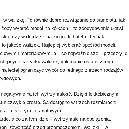
 w walizkę. To równie dobre rozwiązanie do samolotu, jak
 żeby wybrać model na kółkach – to zdecydowanie ułatwi
niska, czy w drodze z parkingu do hotelu. Jednak
to jakość walizek. Najlepiej wybierać spośród modeli,
ciowym i materiałowym, a – co najważniejsze – przeszły je
stępnych na rynku walizek, dokonanie ostatecznego
ajlepiej ograniczyć wybór do jednego z trzech rodzajów
brydowych.
a negatywnie na ich wytrzymałość. Dzięki lekkobieżnym
t niezwykle proste. Są dostępne w trzech rozmiarach:
orach: szarym i granatowym.
rde, a co za tym idzie – wytrzymałe na obciążenia.
hroni zawartość przed przemoczeniem. Walizki – w