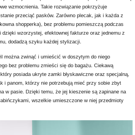
owe wzmocnienia. Takie rozwiązanie pokrzyżuje
stanie przeciąć pasków. Zarówno plecak, jak i każda z
j pakowna shopperka), bez problemu pomieszczą podczas
 dzięki wzorzystej, efektownej fakturze oraz jednemu z
, dodadzą szyku każdej stylizacji.
wil można zwinąć i umieścić w doszytym do niego
tego bez problemu zmieści się do bagażu. Ciekawą
który posiada ukryte zamki błyskawiczne oraz specjalną,
k i panom, którzy nie potrzebują mieć przy sobie zbyt
 w pasie. Dzięki temu, że jej kieszenie są zapinane na
abińczykami, wszelkie umieszczone w niej przedmioty