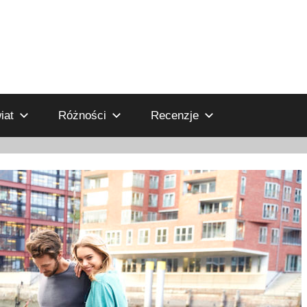
iat
Różności
Recenzje