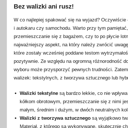
Bez walizki ani rusz!
W co najlepiej spakować się na wyjazd? Oczywiście –
i autokaru czy samochodu. Warto przy tym pamiętać,
przemieszczanie się z bagażem, czy to po płycie lot
najważniejszy aspekt, na który należy zwrócić uwagę 
które zostały wcześniej poddane testom wytrzymałoś
pozytywnie. Ze względu na ogromną różnorodność do
wyboru może przysporzyć pewnych trudności. Zatem n
walizek: tekstylnych, z tworzywa sztucznego lub hy
Walizki tekstylne
są bardzo lekkie, co nie wpływ
kółkom obrotowym, przemieszczanie się z nimi jes
małym, średnim i dużym, w dwóch neutralnych kol
Walizki z tworzywa sztucznego
są wyjątkowo twa
Materiał, z którego są wykonywane, skutecznie c