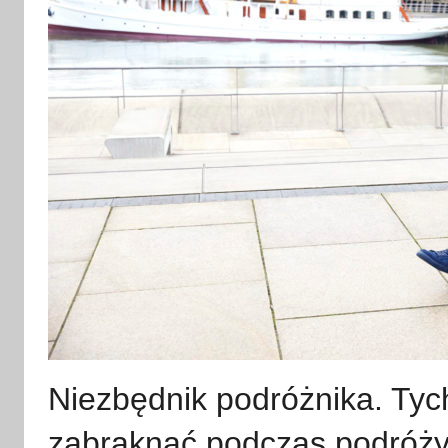
Niezbędnik podróżnika. Tyc
zabraknąć podczas podróży