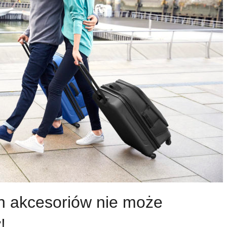
h akcesoriów nie może
!