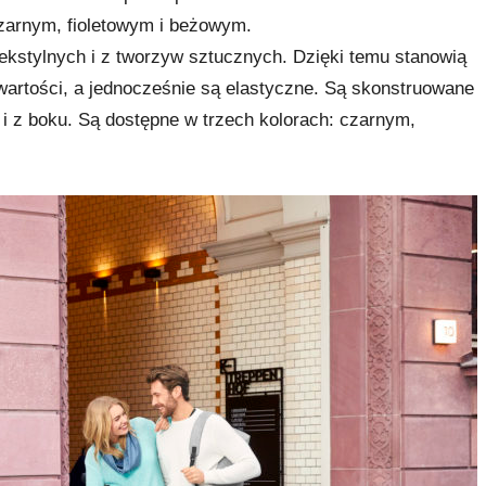
czarnym, fioletowym i beżowym.
ekstylnych i z tworzyw sztucznych. Dzięki temu stanowią
artości, a jednocześnie są elastyczne. Są skonstruowane
 i z boku. Są dostępne w trzech kolorach: czarnym,