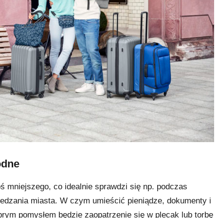
odne
oś mniejszego, co idealnie sprawdzi się np. podczas
iedzania miasta. W czym umieścić pieniądze, dokumenty i
brym pomysłem będzie zaopatrzenie się w plecak lub torbę