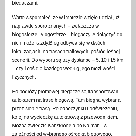
biegaczami.
Warto wspomnieć, że w imprezie wzięło udział już
naprawdę sporo znanych – zwłaszcza w
blogosferze i vlogosferze – biegaczy. A dołączyć do
nich może każdy.Bieg odbywa się w dwóch
lokalizacjach, na trasach trailowych, pośród leśnej
scenerii. Do wyboru są trzy dystanse – 5, 10 i 15 km
– czyli coś dla każdego według jego możliwości
fizycznych.
Po podróży promowej biegacze są transportowani
autokarem na trasę biegową. Tam biegną wybraną
przez siebie trasą. Po odpoczynku i odświeżeniu,
kolej na wycieczkę autokarową z przewodnikiem.
Można zwiedzić Karlskronę albo Kalmar – w
zależności od wybranego ośrodka biegowego.