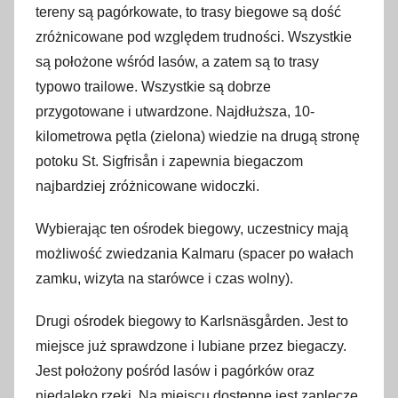
tereny są pagórkowate, to trasy biegowe są dość
zróżnicowane pod względem trudności. Wszystkie
są położone wśród lasów, a zatem są to trasy
typowo trailowe. Wszystkie są dobrze
przygotowane i utwardzone. Najdłuższa, 10-
kilometrowa pętla (zielona) wiedzie na drugą stronę
potoku St. Sigfrisån i zapewnia biegaczom
najbardziej zróżnicowane widoczki.
Wybierając ten ośrodek biegowy, uczestnicy mają
możliwość zwiedzania Kalmaru (spacer po wałach
zamku, wizyta na starówce i czas wolny).
Drugi ośrodek biegowy to Karlsnäsgården. Jest to
miejsce już sprawdzone i lubiane przez biegaczy.
Jest położony pośród lasów i pagórków oraz
niedaleko rzeki. Na miejscu dostępne jest zaplecze,