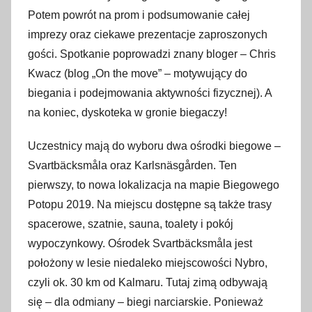
Potem powrót na prom i podsumowanie całej
imprezy oraz ciekawe prezentacje zaproszonych
gości. Spotkanie poprowadzi znany bloger – Chris
Kwacz (blog „On the move” – motywujący do
biegania i podejmowania aktywności fizycznej). A
na koniec, dyskoteka w gronie biegaczy!
Uczestnicy mają do wyboru dwa ośrodki biegowe –
Svartbäcksmåla oraz Karlsnäsgården. Ten
pierwszy, to nowa lokalizacja na mapie Biegowego
Potopu 2019. Na miejscu dostępne są także trasy
spacerowe, szatnie, sauna, toalety i pokój
wypoczynkowy. Ośrodek Svartbäcksmåla jest
położony w lesie niedaleko miejscowości Nybro,
czyli ok. 30 km od Kalmaru. Tutaj zimą odbywają
się – dla odmiany – biegi narciarskie. Ponieważ