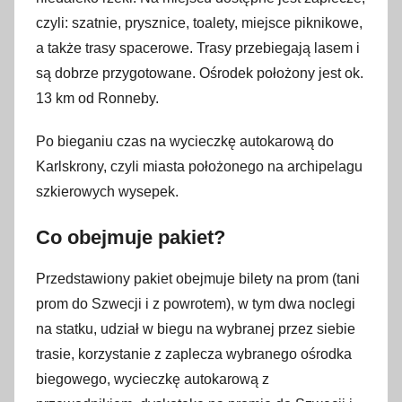
czyli: szatnie, prysznice, toalety, miejsce piknikowe,
a także trasy spacerowe. Trasy przebiegają lasem i
są dobrze przygotowane. Ośrodek położony jest ok.
13 km od Ronneby.
Po bieganiu czas na wycieczkę autokarową do
Karlskrony, czyli miasta położonego na archipelagu
szkierowych wysepek.
Co obejmuje pakiet?
Przedstawiony pakiet obejmuje bilety na prom (tani
prom do Szwecji i z powrotem), w tym dwa noclegi
na statku, udział w biegu na wybranej przez siebie
trasie, korzystanie z zaplecza wybranego ośrodka
biegowego, wycieczkę autokarową z