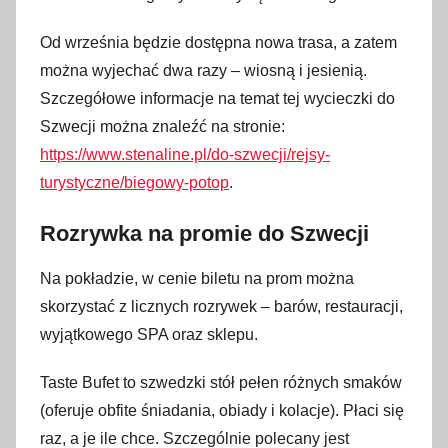
Od września będzie dostępna nowa trasa, a zatem
można wyjechać dwa razy – wiosną i jesienią.
Szczegółowe informacje na temat tej wycieczki do
Szwecji można znaleźć na stronie:
https://www.stenaline.pl/do-szwecji/rejsy-
turystyczne/biegowy-potop
.
Rozrywka na promie do Szwecji
Na pokładzie, w cenie biletu na prom można
skorzystać z licznych rozrywek – barów, restauracji,
wyjątkowego SPA oraz sklepu.
Taste Bufet to szwedzki stół pełen różnych smaków
(oferuje obfite śniadania, obiady i kolacje). Płaci się
raz, a je ile chce. Szczególnie polecany jest