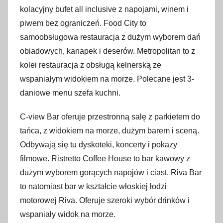
kolacyjny bufet all inclusive z napojami, winem i
piwem bez ograniczeń. Food City to
samoobsługowa restauracja z dużym wyborem dań
obiadowych, kanapek i deserów. Metropolitan to z
kolei restauracja z obsługą kelnerską ze
wspaniałym widokiem na morze. Polecane jest 3-
daniowe menu szefa kuchni.
C-view Bar oferuje przestronną salę z parkietem do
tańca, z widokiem na morze, dużym barem i sceną.
Odbywają się tu dyskoteki, koncerty i pokazy
filmowe. Ristretto Coffee House to bar kawowy z
dużym wyborem gorących napojów i ciast. Riva Bar
to natomiast bar w kształcie włoskiej łodzi
motorowej Riva. Oferuje szeroki wybór drinków i
wspaniały widok na morze.