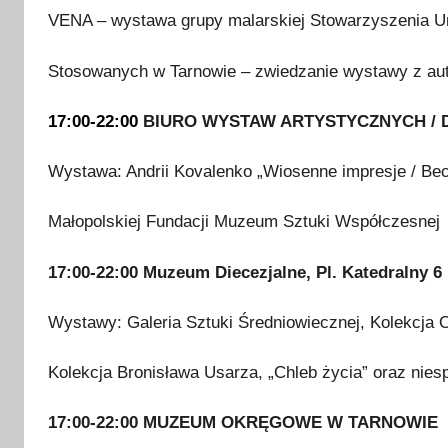
VENA – wystawa grupy malarskiej Stowarzyszenia U
Stosowanych w Tarnowie – zwiedzanie wystawy z au
17:00-22:00
BIURO WYSTAW ARTYSTYCZNYCH / Dw
Wystawa: Andrii Kovalenko „Wiosenne impresje / Bес
Małopolskiej Fundacji Muzeum Sztuki Współczesnej
17:00-22:00
Muzeum Diecezjalne, Pl. Katedralny 6
Wystawy: Galeria Sztuki Średniowiecznej, Kolekcja O
Kolekcja Bronisława Usarza, „Chleb życia” oraz nies
17:00-22:00
MUZEUM OKRĘGOWE W TARNOWIE