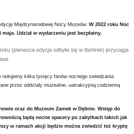
edycję Międzynarodowej Nocy Muzeów.
W 2022 roku Noc
 maja. Udział w wydarzeniu jest bezpłatny.
ku (pierwsza edycja odbyła się w Berlinie) przyciąga
ast.
ie notujemy kilka tysięcy fanów nocnego zwiedzania
ane przez oddziały muzealne, uatrakcyjnią codzienną
rnowie oraz do Muzeum Zamek w Dębnie. Wstęp do
nowością będą nocne spacery po zabytkach takich jak
wszy w ramach akcji będzie można zwiedzić też kryptę