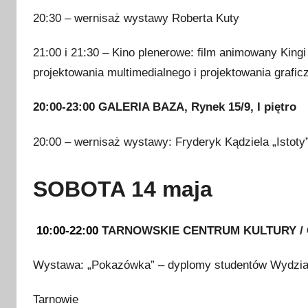
20:30 – wernisaż wystawy Roberta Kuty
21:00 i 21:30 – Kino plenerowe: film animowany King
projektowania multimedialnego i projektowania grafic
20:00-23:00
GALERIA BAZA, Rynek 15/9, I piętro
20:00 – wernisaż wystawy: Fryderyk Kądziela „Istoty
SOBOTA 14 maja
10:00-22:00
TARNOWSKIE CENTRUM KULTURY / Ga
Wystawa: „Pokazówka” – dyplomy studentów Wydzia
Tarnowie