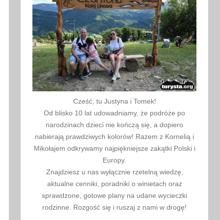
Cześć, tu Justyna i Tomek!
Od blisko 10 lat udowadniamy, że podróże po
narodzinach dzieci nie kończą się, a dopiero
nabierają prawdziwych kolorów! Razem z Kornelią i
Mikołajem odkrywamy najpiękniejsze zakątki Polski i
Europy.
Znajdziesz u nas wyłącznie rzetelną wiedzę,
aktualne cenniki, poradniki o winietach oraz
sprawdzone, gotowe plany na udane wycieczki
rodzinne. Rozgość się i ruszaj z nami w drogę!