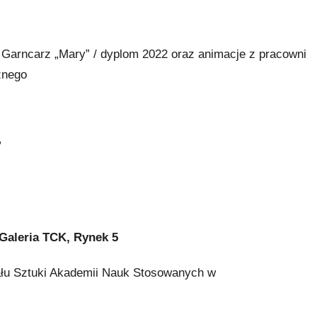
i Garncarz „Mary” / dyplom 2022 oraz animacje z pracowni
znego
”
leria TCK, Rynek 5
łu Sztuki Akademii Nauk Stosowanych w