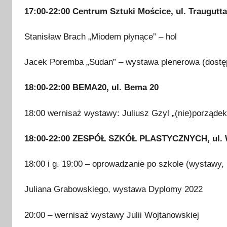
17:00-22:00
Centrum Sztuki Mościce, ul. Traugutta
Stanisław Brach „Miodem płynące” – hol
Jacek Poremba „Sudan” – wystawa plenerowa (dostę
18:00-22:00 BEMA20, ul. Bema 20
18:00 wernisaż wystawy: Juliusz Gzyl „(nie)porządek
18:00-22:00
ZESPÓŁ SZKÓŁ PLASTYCZNYCH, ul. W
18:00 i g. 19:00 – oprowadzanie po szkole (wystawy, 
Juliana Grabowskiego, wystawa Dyplomy 2022
20:00 – wernisaż wystawy Julii Wojtanowskiej