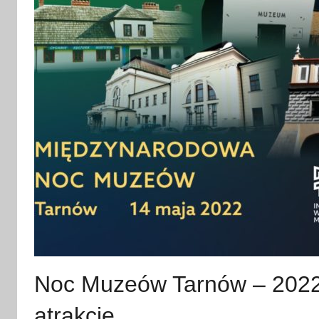
Noc Muzeów Tarnów – 2022 
atrakcje,