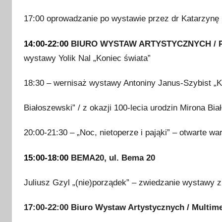
17:00 oprowadzanie po wystawie przez dr Katarzyn
14:00-22:00
BIURO WYSTAW ARTYSTYCZNYCH / Pała
wystawy Yolik Nal „Koniec świata”
18:30 – wernisaż wystawy Antoniny Janus-Szybist „
Białoszewski” / z okazji 100-lecia urodzin Mirona Bi
20:00-21:30 – „Noc, nietoperze i pająki” – otwarte wa
15:00-18:00
BEMA20, ul. Bema 20
Juliusz Gzyl „(nie)porządek” – zwiedzanie wystawy z
17:00-22:00
Biuro Wystaw Artystycznych / Multime