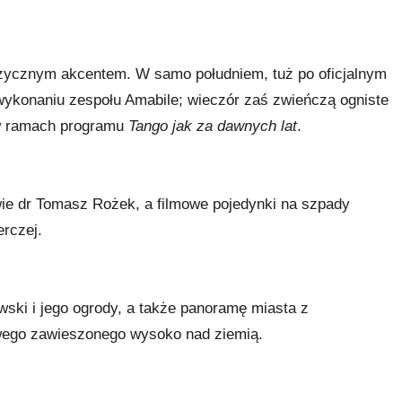
uzycznym akcentem. W samo południem, tuż po oficjalnym
ykonaniu zespołu Amabile; wieczór zaś zwieńczą ogniste
 ramach programu
Tango jak za dawnych lat
.
wie dr Tomasz Rożek, a filmowe pojedynki na szpady
erczej.
ki i jego ogrody, a także panoramę miasta z
wego zawieszonego wysoko nad ziemią.