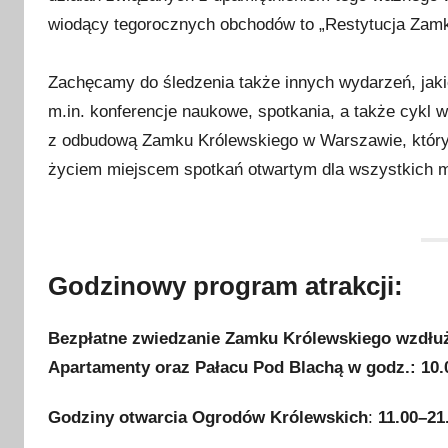
wiodący tegorocznych obchodów to „Restytucja Zamk
Zachęcamy do śledzenia także innych wydarzeń, ja
m.in. konferencje naukowe, spotkania, a także cyk
z odbudową Zamku Królewskiego w Warszawie, który d
życiem miejscem spotkań otwartym dla wszystkich mił
Godzinowy program atrakcji:
Bezpłatne zwiedzanie Zamku Królewskiego wzdłuż 
Apartamenty oraz Pałacu Pod Blachą w godz.: 10
Godziny otwarcia Ogrodów Królewskich
:
11.00–21