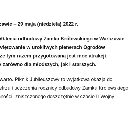
zawie
–
29 maja (niedziela) 2022 r.
 50-lecia odbudowy Zamku Królewskiego w Warszawie
świętowanie w urokliwych plenerach Ogrodów
że tym razem przygotowana jest moc atrakcji:
y zarówno dla młodszych, jak i starszych.
e warto. Piknik Jubileuszowy to wyjątkowa okazja do
etrzu i uczczenia rocznicy odbudowy Zamku Królewskiego
ności, zniszczonego doszczętnie w czasie II Wojny