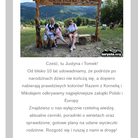
Cześć, tu Justyna i Tomek!
Od blisko 10 lat udowadniamy, że podróże po
narodzinach dzieci nie kończą się, a dopiero
nabierają prawdziwych kolorów! Razem z Kornelią i
Mikołajem odkrywamy najpiękniejsze zakątki Polski i
Europy.
Znajdziesz u nas wyłącznie rzetelną wiedzę,
aktualne cenniki, poradniki o winietach oraz
sprawdzone, gotowe plany na udane wycieczki
rodzinne. Rozgość się i ruszaj z nami w drogę!