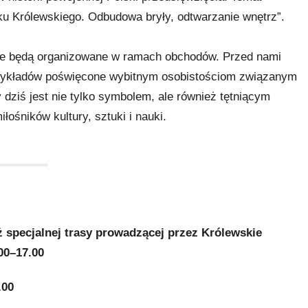
u Królewskiego. Odbudowa bryły, odtwarzanie wnętrz”.
kie będą organizowane w ramach obchodów. Przed nami
l wykładów poświęcone wybitnym osobistościom związanym
ziś jest nie tylko symbolem, ale również tętniącym
ośników kultury, sztuki i nauki.
specjalnej trasy prowadzącej przez Królewskie
.00–17.00
.00