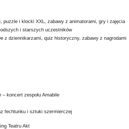
, puzzle i klocki XXL, zabawy z animatorami, gry i zajęcia
 młodszych i starszych uczestników
we z dziennikarzami, quiz historyczny, zabawy z nagrodami
e
– koncert zespołu Amabile
z fechtunku i sztuki szermierczej
ing Teatru Akt