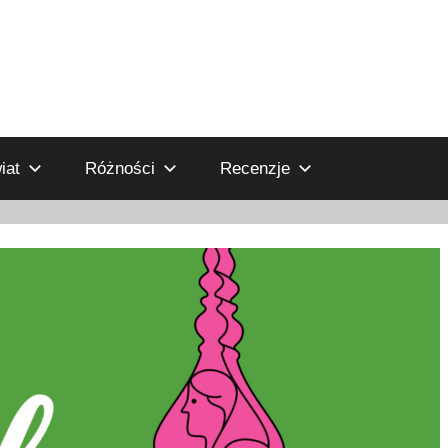
iat
Różności
Recenzje