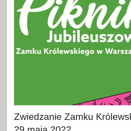
Zwiedzanie Zamku Królews
29 maja 2022