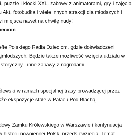
, puzzle i klocki XXL, zabawy z animatorami, gry i zajęcia
 Akt, fotobudka i wiele innych atrakcji dla młodszych i
i miejsca nawet na chwilę nudy!
zieciom
refie Polskiego Radia Dzieciom, gdzie doświadczeni
ajmłodszych. Będzie także możliwość wzięcia udziału w
istoryczny i inne zabawy z nagrodami.
lewski w ramach specjalnej trasy prowadzącej przez
kże ekspozycje stałe w Pałacu Pod Blachą.
budowy Zamku Królewskiego w Warszawie i kontynuacja
historii powojennej Polski przedsięwzięcia. Temat