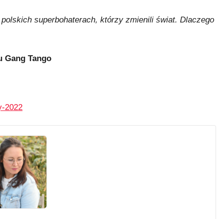
 polskich superbohaterach, którzy zmienili świat. Dlaczego
łu Gang Tango
wy-2022