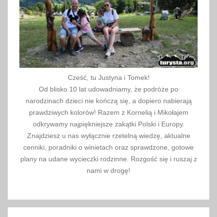
Cześć, tu Justyna i Tomek!
Od blisko 10 lat udowadniamy, że podróże po
narodzinach dzieci nie kończą się, a dopiero nabierają
prawdziwych kolorów! Razem z Kornelią i Mikołajem
odkrywamy najpiękniejsze zakątki Polski i Europy.
Znajdziesz u nas wyłącznie rzetelną wiedzę, aktualne
cenniki, poradniki o winietach oraz sprawdzone, gotowe
plany na udane wycieczki rodzinne. Rozgość się i ruszaj z
nami w drogę!