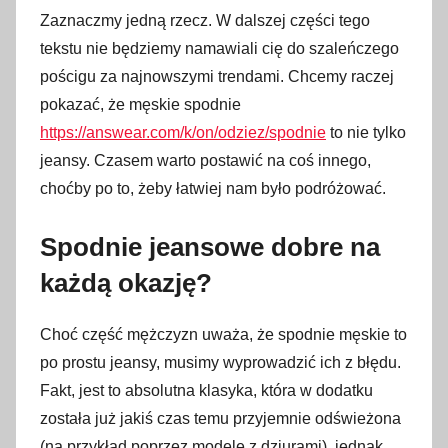
Zaznaczmy jedną rzecz. W dalszej części tego
tekstu nie będziemy namawiali cię do szaleńczego
pościgu za najnowszymi trendami. Chcemy raczej
pokazać, że męskie spodnie
https://answear.com/k/on/odziez/spodnie
to nie tylko
jeansy. Czasem warto postawić na coś innego,
choćby po to, żeby łatwiej nam było podróżować.
Spodnie jeansowe dobre na
każdą okazję?
Choć część mężczyzn uważa, że spodnie męskie to
po prostu jeansy, musimy wyprowadzić ich z błędu.
Fakt, jest to absolutna klasyka, która w dodatku
została już jakiś czas temu przyjemnie odświeżona
(na przykład poprzez modele z dziurami), jednak