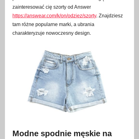
zainteresować cię szorty od Answer
https://answear.com/k/on/odziez/szorty
. Znajdziesz
tam różne popularne marki, a ubrania
charakteryzuje nowoczesny design.
Modne spodnie męskie na