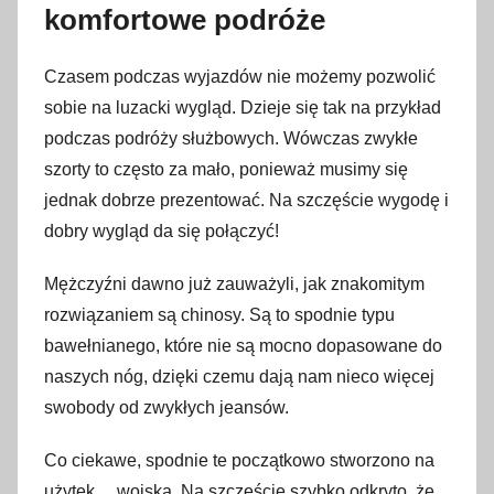
komfortowe podróże
Czasem podczas wyjazdów nie możemy pozwolić
sobie na luzacki wygląd. Dzieje się tak na przykład
podczas podróży służbowych. Wówczas zwykłe
szorty to często za mało, ponieważ musimy się
jednak dobrze prezentować. Na szczęście wygodę i
dobry wygląd da się połączyć!
Mężczyźni dawno już zauważyli, jak znakomitym
rozwiązaniem są chinosy. Są to spodnie typu
bawełnianego, które nie są mocno dopasowane do
naszych nóg, dzięki czemu dają nam nieco więcej
swobody od zwykłych jeansów.
Co ciekawe, spodnie te początkowo stworzono na
użytek… wojska. Na szczęście szybko odkryto, że